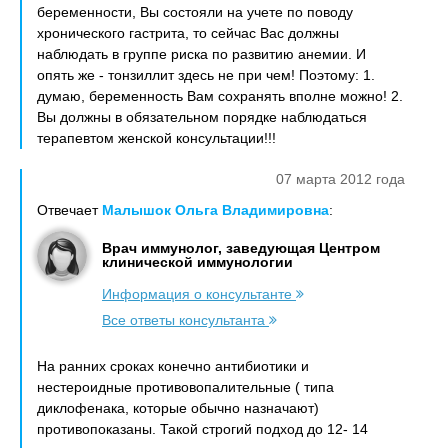
беременности, Вы состояли на учете по поводу
хронического гастрита, то сейчас Вас должны
наблюдать в группе риска по развитию анемии. И
опять же - тонзиллит здесь не при чем! Поэтому: 1.
думаю, беременность Вам сохранять вполне можно! 2.
Вы должны в обязательном порядке наблюдаться
терапевтом женской консультации!!!
07 марта 2012 года
Отвечает
Малышок Ольга Владимировна
:
Врач иммунолог, заведующая Центром
клинической иммунологии
Информация о консультанте
Все ответы консультанта
На ранних сроках конечно антибиотики и
нестероидные противовопалительные ( типа
диклофенака, которые обычно назначают)
противопоказаны. Такой строгий подход до 12- 14