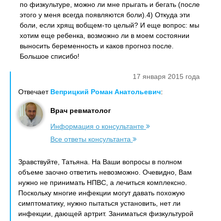
по физкультуре, можно ли мне прыгать и бегать (после
этого у меня всегда появляются боли).4) Откуда эти
боли, если хрящ вобщем-то целый? И еще вопрос: мы
хотим еще ребенка, возможно ли в моем состоянии
выносить беременность и каков прогноз после.
Большое списибо!
17 января 2015 года
Отвечает
Веприцкий Роман Анатольевич
:
Врач ревматолог
Информация о консультанте
Все ответы консультанта
Зравствуйте, Татьяна. На Ваши вопросы в полном
объеме заочно ответить невозможно. Очевидно, Вам
нужно не принимать НПВС, а лечиться комплексно.
Поскольку многие инфекции могут давать похожую
симптоматику, нужно пытаться установить, нет ли
инфекции, дающей артрит. Заниматься физкультурой