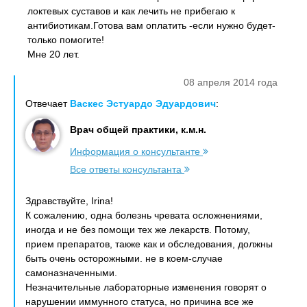
локтевых суставов и как лечить не прибегаю к
антибиотикам.Готова вам оплатить -если нужно будет-
только помогите!
Мне 20 лет.
08 апреля 2014 года
Отвечает
Васкес Эстуардо Эдуардович
:
Врач общей практики, к.м.н.
Информация о консультанте
Все ответы консультанта
Здравствуйте, Irina!
К сожалению, одна болезнь чревата осложнениями,
иногда и не без помощи тех же лекарств. Потому,
прием препаратов, также как и обследования, должны
быть очень осторожными. не в коем-случае
самоназначенными.
Незначительные лабораторные изменения говорят о
нарушении иммунного статуса, но причина все же