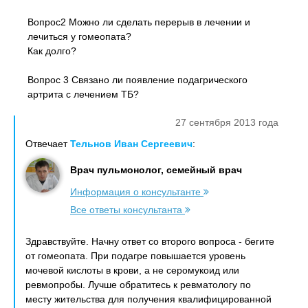
Вопрос2 Можно ли сделать перерыв в лечении и
лечиться у гомеопата?
Как долго?
Вопрос 3 Связано ли появление подагрического
артрита с лечением ТБ?
27 сентября 2013 года
Отвечает
Тельнов Иван Сергеевич
:
Врач пульмонолог, семейный врач
Информация о консультанте
Все ответы консультанта
Здравствуйте. Начну ответ со второго вопроса - бегите
от гомеопата. При подагре повышается уровень
мочевой кислоты в крови, а не серомукоид или
ревмопробы. Лучше обратитесь к ревматологу по
месту жительства для получения квалифицированной