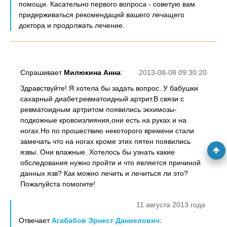
помощи. Касательно первого вопроса - советую вам
придерживаться рекомендаций вашего лечащего
доктора и продолжать лечение.
Спрашивает
Милюкина Анна
:
2013-08-08 09:30:20
Здравствуйте! Я хотела бы задать вопрос. У бабушки
сахарный диабет,ревматоидный артрит.В связи с
ревматоидным артритом появились экхимозы-
подкожные кровоизлияния,они есть на руках и на
ногах.Но по прошествию некоторого времени стали
замечать что на ногах кроме этих пятен появились
язвы. Они влажные. Хотелось бы узнать какие
обследования нужно пройти и что является причиной
данных язв? Как можно лечить и лечиться ли это?
Пожалуйста помогите!
11 августа 2013 года
Отвечает
Агабабов Эрнест Даниелович
: