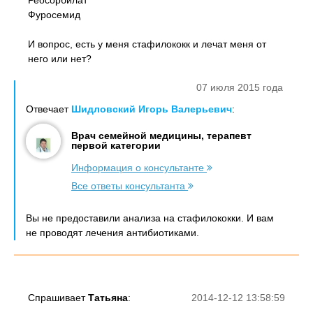
Реосорбилат
Фуросемид
И вопрос, есть у меня стафилококк и лечат меня от
него или нет?
07 июля 2015 года
Отвечает
Шидловский Игорь Валерьевич
:
Врач семейной медицины, терапевт
первой категории
Информация о консультанте
Все ответы консультанта
Вы не предоставили анализа на стафилококки. И вам
не проводят лечения антибиотиками.
Спрашивает
Татьяна
:
2014-12-12 13:58:59