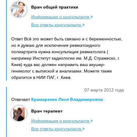
Врач общей практики
Информация о консультанте
Все ответы консультанта
Ответ Всё это может быть связано и с беременностью,
но я думаю для исключения ревматоидного
полиартрита нужна консультация ревматолога (
например Институт кадиологии им. М.Д. Стражеско, г.
Киев) куда вас должен направить ваш акушер-
гениколог с выпиской и анализами. Можете также
обратится в НИИ ПАГ, г .Киев.
07 марта 2012 года
Отвечает
Крамаренко Леся Владимировна
:
Врач терапевт
Информация о консультанте
Все ответы консультанта