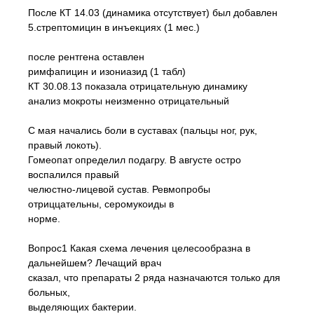
После КТ 14.03 (динамика отсутствует) был добавлен
5.стрептомицин в инъекциях (1 мес.)
после рентгена оставлен
римфапицин и изониазид (1 табл)
КТ 30.08.13 показала отрицательную динамику
анализ мокроты неизменно отрицательный
С мая начались боли в суставах (пальцы ног, рук,
правый локоть).
Гомеопат определил подагру. В августе остро
воспалился правый
челюстно-лицевой сустав. Ревмопробы
отриццательны, серомукоиды в
норме.
Вопрос1 Какая схема лечения целесообразна в
дальнейшем? Лечащий врач
сказал, что препараты 2 ряда назначаются только для
больных,
выделяющих бактерии.