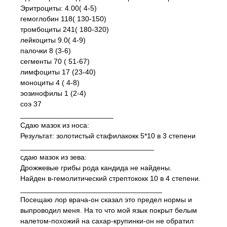
Эритроциты: 4.00( 4-5)
гемоглобин 118( 130-150)
тромбоциты 241( 180-320)
лейкоциты 9.0( 4-9)
палочки 8 (3-6)
сегменты 70 ( 51-67)
лимфоциты 17 (23-40)
моноциты 4 ( 4-8)
эозинофилы 1 (2-4)
соэ 37
_______________________
Сдаю мазок из носа:
Результат: золотистый стафилакокк 5*10 в 3 степени
_________________________________
сдаю мазок из зева:
Дрожжевые грибы рода кандида не найдены.
Найден в-гемолитический стрептококк 10 в 4 степени.
___________________________________
Посещаю лор врача-он сказал это предел нормы и
выпроводил меня. На то что мой язык покрыт белым
налетом-похожий на сахар-крупинки-он не обратил