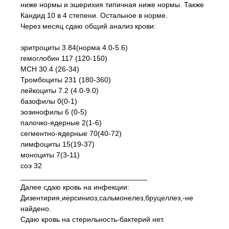
ниже нормы и эшерихия типичная ниже нормы. Также
Кандид 10 в 4 степени. Остальное в норме.
Через месяц сдаю общий анализ крови:
эритроциты 3.84(норма 4.0-5.6)
гемоглобин 117 (120-150)
МСН 30.4 (26-34)
Тромбоциты 231 (180-360)
лейкоциты 7.2 (4.0-9.0)
базофилы 0(0-1)
эозинофилы 6 (0-5)
палочко-ядерные 2(1-6)
сегментно-ядерные 70(40-72)
лимфоциты 15(19-37)
моноциты 7(3-11)
соэ 32
_______________________________
Далее сдаю кровь на инфекции:
Дизентирия,иерсиниоз,сальмонелез,бруцеллез,-не
найдено.
Сдаю кровь на стерильность-бактерий нет.