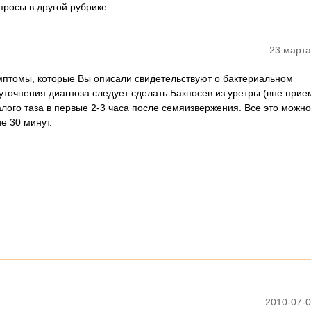
просы в другой рубрике...
23 марта
птомы, которые Вы описали свидетельствуют о бактериальном
уточнения диагноза следует сделать Бакпосев из уретры (вне прие
лого таза в первые 2-3 часа после семяизвержения. Все это можно
е 30 минут.
2010-07-0