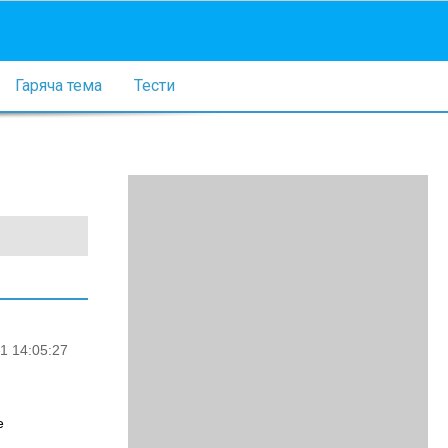
Гаряча тема
Тести
1 14:05:27
е