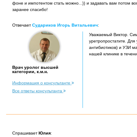
фоне и импотентом стать можно...)) и задавать вам потом во
заранее спасибо!
Отвечает
Судариков Игорь Витальевич
:
Уважаемый Виктор. Сим
уретропростатите. Для 
антибиотиков) и УЗИ ма
нашей клинике в течени
Врач уролог высшей
категории, к.м.н.
Информация о консультанте
Все ответы консультанта
Спрашивает
Юлия
: