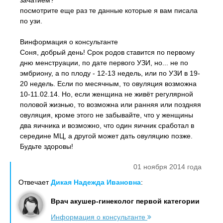
зачатием?
посмотрите еще раз те данные которые я вам писала
по узи.
Винформация о консультанте
Соня, добрый день! Срок родов ставится по первому
дню менструации, по дате первого УЗИ, но... не по
эмбриону, а по плоду - 12-13 недель, или по УЗИ в 19-
20 недель. Если по месячным, то овуляция возможна
10-11.02.14. Но, если женщина не живёт регулярной
половой жизнью, то возможна или ранняя или поздняя
овуляция, кроме этого не забывайте, что у женщины
два яичника и возможно, что один яичник сработал в
середине МЦ, а другой может дать овуляцию позже.
Будьте здоровы!
01 ноября 2014 года
Отвечает
Дикая Надежда Ивановна
:
Врач акушер-гинеколог первой категории
Информация о консультанте