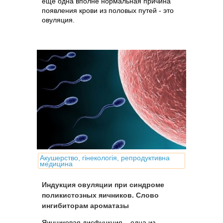
еще одна вполне нормальная причина
появления крови из половых путей - это
овуляция.
Акушерство, гінекологія, репродуктивна
медицина
Индукция овуляции при синдроме
поликистозных яичников. Слово
ингибиторам ароматазы
Яичниковая дисфункция – одна из