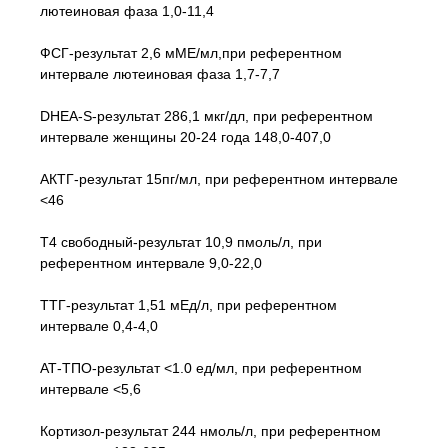
лютеиновая фаза 1,0-11,4
ФСГ-результат 2,6 мМЕ/мл,при референтном
интервале лютеиновая фаза 1,7-7,7
DHEA-S-результат 286,1 мкг/дл, при референтном
интервале женщины 20-24 года 148,0-407,0
АКТГ-результат 15пг/мл, при референтном интервале
<46
Т4 свободный-результат 10,9 пмоль/л, при
референтном интервале 9,0-22,0
ТТГ-результат 1,51 мЕд/л, при референтном
интервале 0,4-4,0
АТ-ТПО-результат <1.0 ед/мл, при референтном
интервале <5,6
Кортизол-результат 244 нмоль/л, при референтном