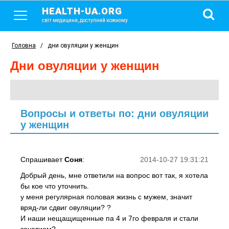
HEALTH-UA.ORG
світ медицини, доступний кожному
Головна
/
дни овуляции у женщин
дни овуляции у женщин
Вопросы и ответы по: дни овуляции
у женщин
Спрашивает
Соня
:
2014-10-27 19:31:21
Добрый день, мне ответили на вопрос вот так, я хотела
бы кое что уточнить.
у меня регулярная половая жизнь с мужем, значит
вряд-ли сдвиг овуляции? ?
И наши нещащищенные па 4 и 7го февраля и стали