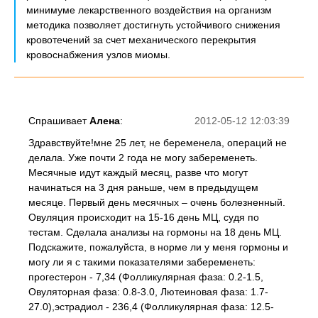
минимуме лекарственного воздействия на организм
методика позволяет достигнуть устойчивого снижения
кровотечений за счет механического перекрытия
кровоснабжения узлов миомы.
Спрашивает
Алена
:
2012-05-12 12:03:39
Здравствуйте!мне 25 лет, не беременела, операций не
делала. Уже почти 2 года не могу забеременеть.
Месячные идут каждый месяц, разве что могут
начинаться на 3 дня раньше, чем в предыдущем
месяце. Первый день месячных – очень болезненный.
Овуляция происходит на 15-16 день МЦ, судя по
тестам. Сделала анализы на гормоны на 18 день МЦ.
Подскажите, пожалуйста, в норме ли у меня гормоны и
могу ли я с такими показателями забеременеть:
прогестерон - 7,34 (Фолликулярная фаза: 0.2-1.5,
Овуляторная фаза: 0.8-3.0, Лютеиновая фаза: 1.7-
27.0),эстрадиол - 236,4 (Фолликулярная фаза: 12.5-