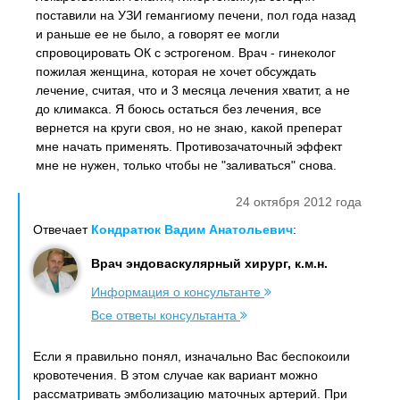
поставили на УЗИ гемангиому печени, пол года назад
и раньше ее не было, а говорят ее могли
спровоцировать ОК с эстрогеном. Врач - гинеколог
пожилая женщина, которая не хочет обсуждать
лечение, считая, что и 3 месяца лечения хватит, а не
до климакса. Я боюсь остаться без лечения, все
вернется на круги своя, но не знаю, какой преперат
мне начать применять. Противозачаточный эффект
мне не нужен, только чтобы не "заливаться" снова.
24 октября 2012 года
Отвечает
Кондратюк Вадим Анатольевич
:
Врач эндоваскулярный хирург, к.м.н.
Информация о консультанте
Все ответы консультанта
Если я правильно понял, изначально Вас беспокоили
кровотечения. В этом случае как вариант можно
рассматривать эмболизацию маточных артерий. При