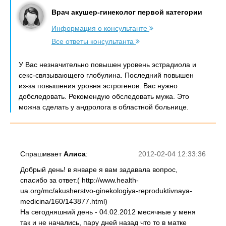
Врач акушер-гинеколог первой категории
Информация о консультанте
Все ответы консультанта
У Вас незначительно повышен уровень эстрадиола и
секс-связывающего глобулина. Последний повышен
из-за повышения уровня эстрогенов. Вас нужно
добследовать. Рекомендую обследовать мужа. Это
можна сделать у андролога в областной больнице.
Спрашивает
Алиса
:
2012-02-04 12:33:36
Добрый день! в январе я вам задавала вопрос,
спасибо за ответ.( http://www.health-
ua.org/mc/akusherstvo-ginekologiya-reproduktivnaya-
medicina/160/143877.html)
На сегодняшний день - 04.02.2012 месячные у меня
так и не начались, пару дней назад что то в матке