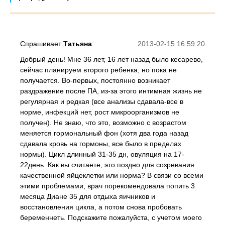
Спрашивает
Татьяна
:
2013-02-15 16:59:20
Добрый день! Мне 36 лет, 16 лет назад было кесарево,
сейчас планируем второго ребенка, но пока не
получается. Во-первых, постоянно возникает
раздражение после ПА, из-за этого интимная жизнь не
регулярная и редкая (все анализы сдавала-все в
норме, инфекций нет, рост микроорганизмов не
получен). Не знаю, что это, возможно с возрастом
меняется гормональный фон (хотя два года назад
сдавала кровь на гормоны, все было в пределах
нормы). Цикл длинный 31-35 дн, овуляция на 17-
22день. Как вы считаете, это поздно для созревания
качественной яйцеклетки или норма? В связи со всеми
этими проблемами, врач порекомендовала попить 3
месяца Диане 35 для отдыха яичников и
восстановления цикла, а потом снова пробовать
беременнеть. Подскажите пожалуйста, с учетом моего