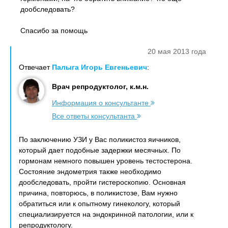
дообследовать?
Спасибо за помощь
20 мая 2013 года
Отвечает
Палыга Игорь Евгеньевич
:
Врач репродуктолог, к.м.н.
Информация о консультанте
Все ответы консультанта
По заключению УЗИ у Вас поликистоз яичников,
который дает подобные задержки месячных. По
гормонам немного повышен уровень тестостерона.
Состояние эндометрия также необходимо
дообследовать, пройти гистероскопию. Основная
причина, повторюсь, в поликистозе, Вам нужно
обратиться или к опытному гинекологу, который
специализируется на эндокринной патологии, или к
репродуктологу.