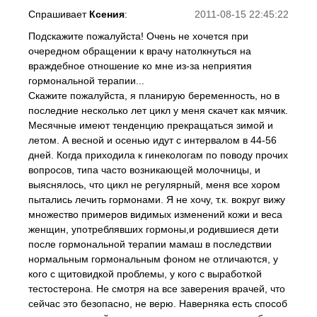
Спрашивает
Ксения
:
2011-08-15 22:45:22
Подскажите пожалуйста! Очень не хочется при
очередном обращении к врачу натолкнуться на
враждебное отношение ко мне из-за неприятия
гормональной терапии...
Скажите пожалуйста, я планирую беременность, но в
последние несколько лет цикл у меня скачет как мячик.
Месячные имеют тенденцию прекращаться зимой и
летом. А весной и осенью идут с интервалом в 44-56
дней. Когда приходила к гинекологам по поводу прочих
вопросов, типа часто возникающей молочницы, и
выяснялось, что цикл не регулярный, меня все хором
пытались лечить гормонами. Я не хочу, т.к. вокруг вижу
множество примеров видимых изменений кожи и веса
женщин, употреблявших гормоны,и родившиеся дети
после гормональной терапии мамаш в последствии
нормальным гормональным фоном не отличаются, у
кого с щитовидкой проблемы, у кого с выработкой
тестостерона. Не смотря на все заверения врачей, что
сейчас это безопасно, не верю. Наверняка есть способ