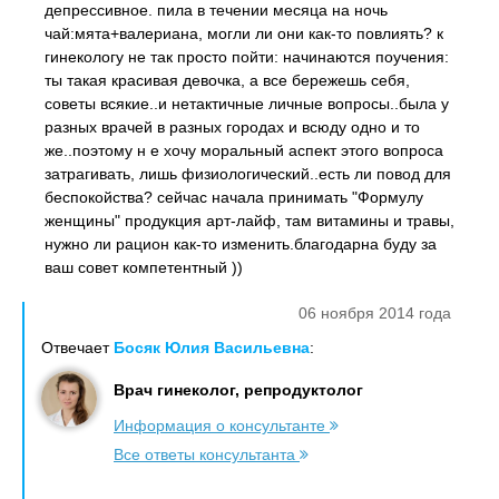
депрессивное. пила в течении месяца на ночь
чай:мята+валериана, могли ли они как-то повлиять? к
гинекологу не так просто пойти: начинаются поучения:
ты такая красивая девочка, а все бережешь себя,
советы всякие..и нетактичные личные вопросы..была у
разных врачей в разных городах и всюду одно и то
же..поэтому н е хочу моральный аспект этого вопроса
затрагивать, лишь физиологический..есть ли повод для
беспокойства? сейчас начала принимать "Формулу
женщины" продукция арт-лайф, там витамины и травы,
нужно ли рацион как-то изменить.благодарна буду за
ваш совет компетентный ))
06 ноября 2014 года
Отвечает
Босяк Юлия Васильевна
:
Врач гинеколог, репродуктолог
Информация о консультанте
Все ответы консультанта