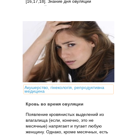
[16,17,18]. Знание дня овуляции
чрезвычайно...
Акушерство, гінекологія, репродуктивна
медицина
Кровь во время овуляции
Появление кровянистых выделений из
влагалища (если, конечно, это не
месячные) напрягает и пугает любую
женщину. Однако, кроме месячных, есть