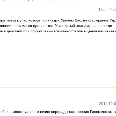
11 ноября
братитесь к участковому психиатру. Уверяю Вас, на фармрынке Укр
енции, есть масса препаратов. Участковый психиатр располагает
тме действий при оформлении возможности помещения пациента в
2011-10-0
,сбои в менструальном цикле,перепады настроения.Гинеколог сказа