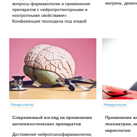
мигрень, демен
вопросы фармакологии и применения
препаратов с нейропротекторными и
ноотропными свойствами».
Конференция проходила под эгидой
Украинского.
Неврологія
Неврологія
Современный взгляд на применение
Применение а
антипсихотических препаратов
психиатрии, н
наркологии
Достижения нейропсихофармакологии,