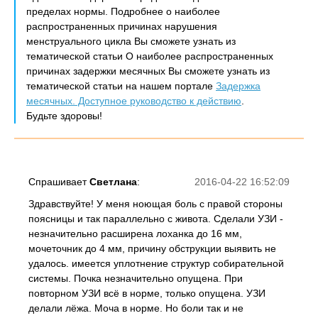
пределах нормы. Подробнее о наиболее
распространенных причинах нарушения
менструального цикла Вы сможете узнать из
тематической статьи О наиболее распространенных
причинах задержки месячных Вы сможете узнать из
тематической статьи на нашем портале
Задержка
месячных. Доступное руководство к действию
.
Будьте здоровы!
Спрашивает
Светлана
:
2016-04-22 16:52:09
Здравствуйте! У меня ноющая боль с правой стороны
поясницы и так параллельно с живота. Сделали УЗИ -
незначительно расширена лоханка до 16 мм,
мочеточник до 4 мм, причину обструкции выявить не
удалось. имеется уплотнение структур собирательной
системы. Почка незначительно опущена. При
повторном УЗИ всё в норме, только опущена. УЗИ
делали лёжа. Моча в норме. Но боли так и не