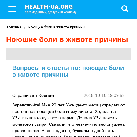
HEALTH-UA.ORG
світ медицини, доступний кожному
Головна
/
ноющие боли в животе причины
ноющие боли в животе причины
Вопросы и ответы по: ноющие боли
в животе причины
Спрашивает
Ксения
:
2015-10-10 19:09:52
Здравствуйте! Мне 20 лет. Уже где-то месяц страдаю от
постоянной ноющей боли внизу живота. Ходила на
УЗИ к гинекологу - все в норме. Делала УЗИ почек и
мочевого пузыря. Сказали, что незначительно опущена
правая почка. А вот недавно, буквально дней пять