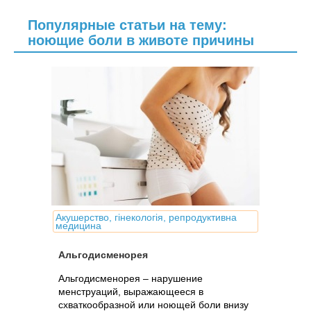
Популярные статьи на тему:
ноющие боли в животе причины
Акушерство, гінекологія, репродуктивна
медицина
Альгодисменорея
Альгодисменорея – нарушение
менструаций, выражающееся в
схваткообразной или ноющей боли внизу