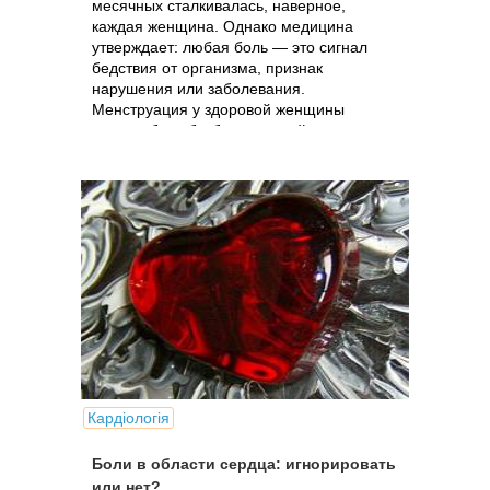
месячных сталкивалась, наверное,
каждая женщина. Однако медицина
утверждает: любая боль — это сигнал
бедствия от организма, признак
нарушения или заболевания.
Менструация у здоровой женщины
должна быть безболезненной.
Кардіологія
Боли в области сердца: игнорировать
или нет?