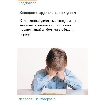
Кардіологія
Холецистокардиальный синдром
Холецистокардиальный синдром – это
комплекс клинических симптомов,
проявляющийся болями в области
сердца.
Депресія. Психотерапія