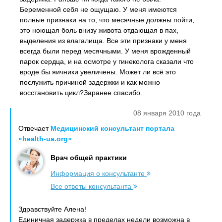
Беременной себя не ощущаю. У меня имеются
полные признаки на то, что месячные должны пойти,
это ноющая боль внизу живота отдающая в пах,
выделения из влагалища. Все эти признаки у меня
всегда были перед месячными. У меня врожденный
парок сердца, и на осмотре у гинеколога сказали что
вроде бы яичники увеличены. Может ли всё это
послужить причиной задержки и как можно
восстановить цикл?Заранее спасибо.
08 января 2010 года
Отвечает
Медицинский консультант портала
«health-ua.org»
:
Врач общей практики
Информация о консультанте
Все ответы консультанта
Здравствуйте Алена!
Единичная задержка в пределах недели возможна в