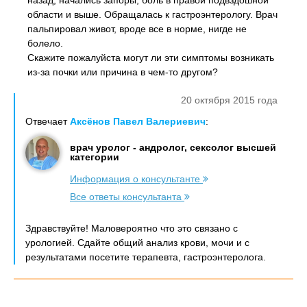
назад, начались запоры, боль в правой подвздошной
области и выше. Обращалась к гастроэнтерологу. Врач
пальпировал живот, вроде все в норме, нигде не
болело.
Скажите пожалуйста могут ли эти симптомы возникать
из-за почки или причина в чем-то другом?
20 октября 2015 года
Отвечает
Аксёнов Павел Валериевич
:
врач уролог - андролог, сексолог высшей
категории
Информация о консультанте
Все ответы консультанта
Здравствуйте! Маловероятно что это связано с
урологией. Сдайте общий анализ крови, мочи и с
результатами посетите терапевта, гастроэнтеролога.