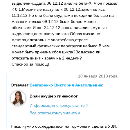
выделений.Здала 06.12.12 анализ бета-ХГЧ он показал
< 0,1.Месячные наступили 08.12.12,закончились
11.12.12.Но они были скудными походили больше на
мазню и только 09.12.12 были более менее
обычными.И вот 24.12.12 снова начались мутные
выделения,ноет внизу живота.Образ жизни не
меняла,алкоголь не употребляю,стресс
стандартный,физических перегрузок небыло.В чем
может быть причина сбоя цикла?Возможно ли
отложить визит к врачу на 2 недели?
Спасибо за помощ!
10 января 2013 года
Отвечает
Венгаренко Виктория Анатольевна
:
Врач акушер гинеколог
Информация о консультанте
Все ответы консультанта
Ника, нужно обследоваться на гормоны и сделать УЗИ.