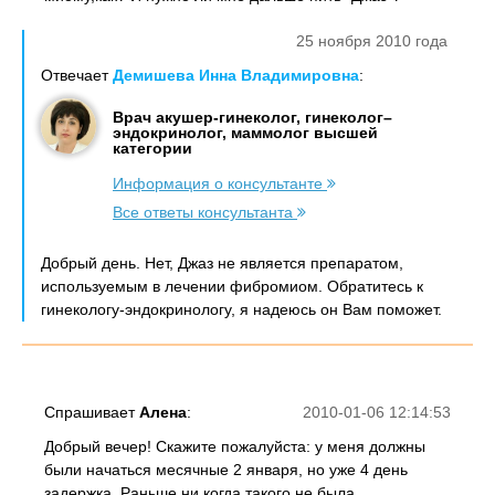
25 ноября 2010 года
Отвечает
Демишева Инна Владимировна
:
Врач акушер-гинеколог, гинеколог–
эндокринолог, маммолог высшей
категории
Информация о консультанте
Все ответы консультанта
Добрый день. Нет, Джаз не является препаратом,
используемым в лечении фибромиом. Обратитесь к
гинекологу-эндокринологу, я надеюсь он Вам поможет.
Спрашивает
Алена
:
2010-01-06 12:14:53
Добрый вечер! Скажите пожалуйста: у меня должны
были начаться месячные 2 января, но уже 4 день
задержка. Раньше ни когда такого не была.