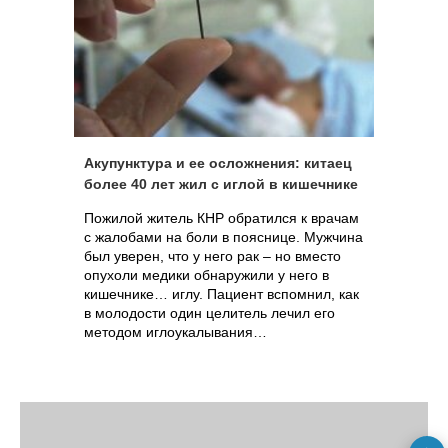
Акупунктура и ее осложнения: китаец
более 40 лет жил с иглой в кишечнике
Пожилой житель КНР обратился к врачам
с жалобами на боли в пояснице. Мужчина
был уверен, что у него рак – но вместо
опухоли медики обнаружили у него в
кишечнике… иглу. Пациент вспомнил, как
в молодости один целитель лечил его
методом иглоукалывания…