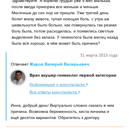
Здравствуйте. Я кормлю грудью уже 9 мес малыша,
после ввода прикорма все меньше и меньше.
Месячные до сих пор не пришли. Уже третий день
болит внизу живота, тупая ноющая боль. с утра аж
шевельнутся было больно, как повернулась так резкая
боль была, потом расходилась. и появились светлые
выделения без запаха. У гинеколога была месяц назад
было всё хорошо. в чём может быть причина?
31 марта 2015 года
Отвечает
Жаров Валерий Валерьевич
:
Врач акушер-гинеколог первой категории
Информация о консультанте
Все ответы консультанта
Инна, добрый день! Виртуально сложно сказать в чем
причина. Возможна беременность, киста яичника и
ещё десяток вариантов. Обратитесь к доктору.