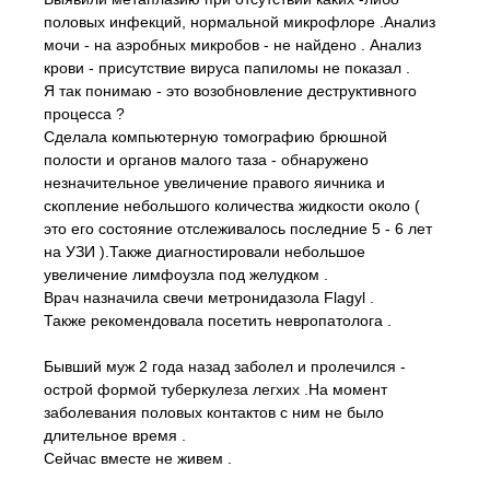
половых инфекций, нормальной микрофлоре .Анализ
мочи - на аэробных микробов - не найдено . Анализ
крови - присутствие вируса папиломы не показал .
Я так понимаю - это возобновление деструктивного
процесса ?
Сделала компьютерную томографию брюшной
полости и органов малого таза - обнаружено
незначительное увеличение правого яичника и
скопление небольшого количества жидкости около (
это его состояние отслеживалось последние 5 - 6 лет
на УЗИ ).Также диагностировали небольшое
увеличение лимфоузла под желудком .
Врач назначила свечи метронидазола Flagyl .
Также рекомендовала посетить невропатолога .
Бывший муж 2 года назад заболел и пролечился -
острой формой туберкулеза легхих .На момент
заболевания половых контактов с ним не было
длительное время .
Сейчас вместе не живем .