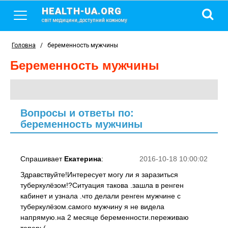
HEALTH-UA.ORG
світ медицини, доступний кожному
Головна
/
беременность мужчины
беременность мужчины
Вопросы и ответы по:
беременность мужчины
Спрашивает
Екатерина
:
2016-10-18 10:00:02
Здравствуйте!Интересует могу ли я заразиться
туберкулёзом!?Ситуация такова .зашла в ренген
кабинет и узнала .что делали ренген мужчине с
туберкулёзом.самого мужчину я не видела
напрямую.на 2 месяце беременности.переживаю