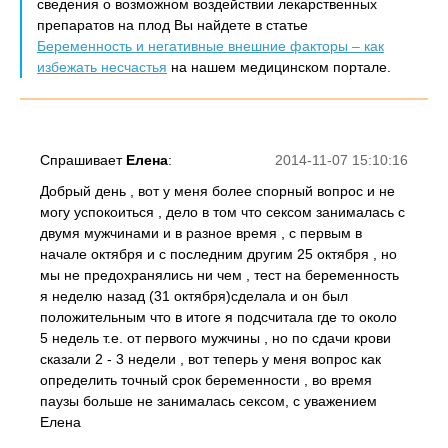
сведения о возможном воздействии лекарственных
препаратов на плод Вы найдете в статье
Беременность и негативные внешние факторы – как
избежать несчастья
на нашем медицинском портале.
Спрашивает
Елена
:
2014-11-07 15:10:16
Добрый день , вот у меня более спорный вопрос и не
могу успокоиться , дело в том что сексом занималась с
двумя мужчинами и в разное время , с первым в
начале октября и с последним другим 25 октября , но
мы не предохранялись ни чем , тест на беременность
я неделю назад (31 октября)сделала и он был
положительным что в итоге я подсчитала где то около
5 недель т.е. от первого мужчины , но по сдачи крови
сказали 2 - 3 недели , вот теперь у меня вопрос как
определить точный срок беременности , во время
паузы больше не занималась сексом, с уважением
Елена