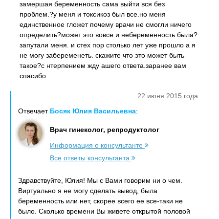
замершая беременность сама выйти вся без
проблем.?у меня и токсикоз был все.но меня
единственное гложет почему врачи не смогли ничего
определить?может это вовсе и небеременность была?
запутали меня. и стех пор столько лет уже прошло а я
не могу забеременеть. скажите что это может быть
такое?с нтерпением жду ашего ответа.заранее вам
спасибо.
22 июня 2015 года
Отвечает
Босяк Юлия Васильевна
:
Врач гинеколог, репродуктолог
Информация о консультанте
Все ответы консультанта
Здравствуйте, Юлия! Мы с Вами говорим ни о чем.
Виртуально я не могу сделать вывод, была
беременность или нет, скорее всего ее все-таки не
было. Сколько времени Вы живете открытой половой