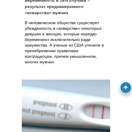
Беременность в 16% случаев –
результат преднамеренного
«коварства» мужчин
В человеческом обществе существует
убежденность в «коварстве» некоторых
девушек и женщин, которые нередко
беременеют исключительно ради
замужества. А ученые из США уличили в
пренебрежении правилами
контрацепции, причем умышленном,
многих мужчин.