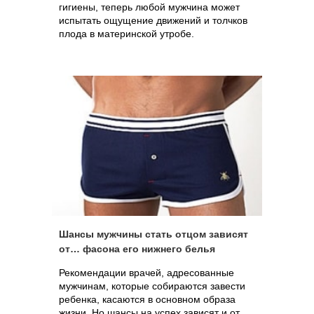
гигиены, теперь любой мужчина может
испытать ощущение движений и толчков
плода в материнской утробе.
Шансы мужчины стать отцом зависят
от… фасона его нижнего белья
Рекомендации врачей, адресованные
мужчинам, которые собираются завести
ребенка, касаются в основном образа
жизни. Но шансы на успех зависят и от