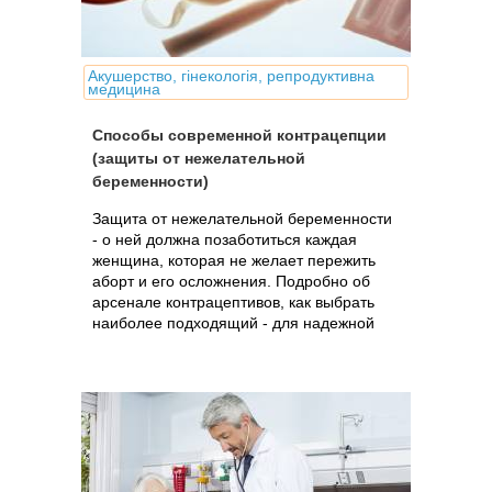
Акушерство, гінекологія, репродуктивна
медицина
Способы современной контрацепции
(защиты от нежелательной
беременности)
Защита от нежелательной беременности
- о ней должна позаботиться каждая
женщина, которая не желает пережить
аборт и его осложнения. Подробно об
арсенале контрацептивов, как выбрать
наиболее подходящий - для надежной
защиты и сохранения женского здоровья.