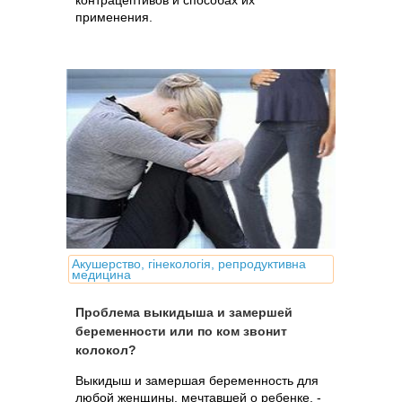
контрацептивов и способах их
применения.
Акушерство, гінекологія, репродуктивна
медицина
Проблема выкидыша и замершей
беременности или по ком звонит
колокол?
Выкидыш и замершая беременность для
любой женщины, мечтавшей о ребенке, -