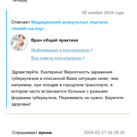
теперь(
08 ноября 2016 года
Отвечает
Медицинский консультант портала
«health-ua.org»
:
Врач общей практики
Информация о консультанте
Все ответы консультанта
Здравствуйте, Екатерина! Вероятность заражения
туберкулезом в описанной Вами ситуации ниже, чем,
например, при поездке в городском транспорте, в
котором часто встречаются больные с разными
формами туберкулеза. Переживать не нужно. Берегите
здоровье!
Спрашивает
ирина
:
2016-02-17 16:28:20