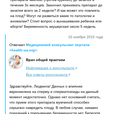
течение 3х месяцев. Закончил принимать препарат до
зачатия всего за 2 недели? И как может это повлиять
на плод? Могут ли развиться какие то патологии и
аномалии? Стоит вопрос о вынашивании ребенка или
аборте! Беременность акушерская около 5 недель.
10 ноября 2015 года
Отвечает
Медицинский консультант портала
«health-ua.org»
:
Врач общей практики
Информация о консультанте
Все ответы консультанта
Здравствуйте, Людмила! Данных о влиянии
варениклина на сперму и сперматозоиды на данный
момент недостаточно. Однако нет оснований считать,
что прием этого препарата мужчиной способен
серьезно навредить плоду. В любом случае, никаких
показаний к прерыванию беременности нет. Берегите