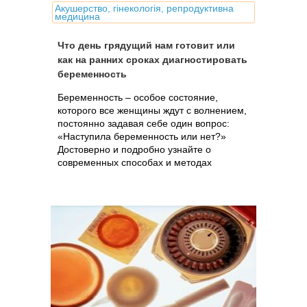
Акушерство, гінекологія, репродуктивна
медицина
Что день грядущий нам готовит или
как на ранних сроках диагностировать
беременность
Беременность – особое состояние,
которого все женщины ждут с волнением,
постоянно задавая себе один вопрос:
«Наступила беременность или нет?»
Достоверно и подробно узнайте о
современных способах и методах
диагностики беременности на самых
ранних сроках.