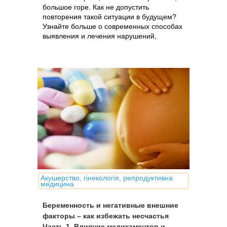
большое горе. Как не допустить
повторения такой ситуации в будущем?
Узнайте больше о современных способах
выявления и лечения нарушений,
предрасполагающих к выкидышу.
Акушерство, гінекологія, репродуктивна
медицина
Беременность и негативные внешние
факторы – как избежать несчастья
Часть 1. Влияние медикаментов и