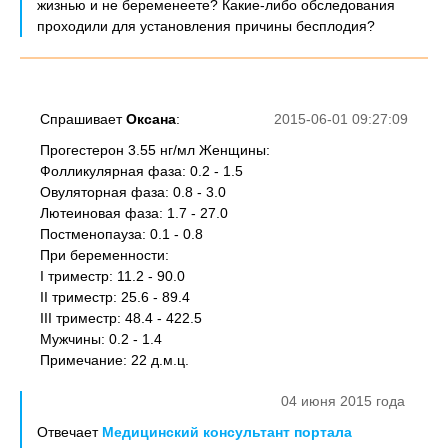
жизнью и не беременеете? Какие-либо обследования
проходили для установления причины бесплодия?
Спрашивает
Оксана
:
2015-06-01 09:27:09
Прогестерон 3.55 нг/мл Женщины:
Фолликулярная фаза: 0.2 - 1.5
Овуляторная фаза: 0.8 - 3.0
Лютеиновая фаза: 1.7 - 27.0
Постменопауза: 0.1 - 0.8
При беременности:
I триместр: 11.2 - 90.0
II триместр: 25.6 - 89.4
III триместр: 48.4 - 422.5
Мужчины: 0.2 - 1.4
Примечание: 22 д.м.ц.
04 июня 2015 года
Отвечает
Медицинский консультант портала