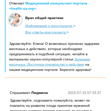
Отвечает
Медицинский консультант портала
«health-ua.org»
:
Врач общей практики
Информация о консультанте
Все ответы консультанта
Здравствуйте, Елена! О возможных причинах задержки
месячных и действиях, которые необходимо
предпринимать в подобной ситуации, читайте в
материалах научно-популярной статьи
Задержка
месячных. Доступное руководство к действию
на
нашем медицинском портале. Берегите здоровье!
Спрашивает
Людмила
:
2015-07-15 07:33:37
Здравствуйте, подскажите пожалуйста, может ли
повлиять на развитие плода принятие мужчиной
препарата чампикс (против курения) до зачатия в