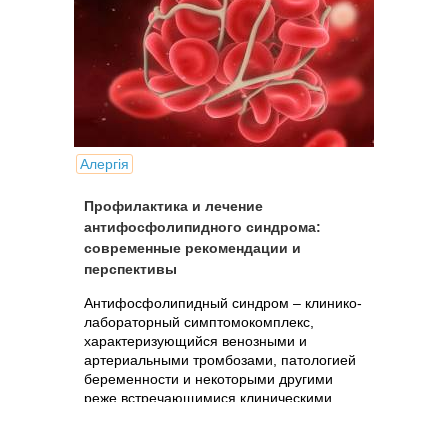
Алергія
Профилактика и лечение
антифосфолипидного синдрома:
современные рекомендации и
перспективы
Антифосфолипидный синдром – клинико-
лабораторный симптомокомплекс,
характеризующийся венозными и
артериальными тромбозами, патологией
беременности и некоторыми другими
реже встречающимися клиническими
проявлениями.