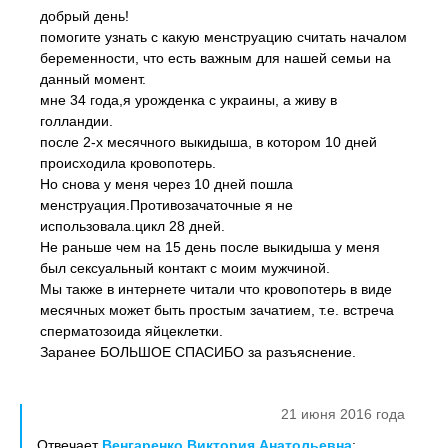
добрый день!
помогите узнать с какую менструацию считать началом
беременности, что есть важным для нашей семьи на
данный момент.
мне 34 года,я урожденка с украины, а живу в
голландии.
после 2-х месячного выкидыша, в котором 10 дней
происходила кровопотерь.
Но снова у меня через 10 дней пошла
менструация.Противозачаточные я не
использовала.цикл 28 дней.
Не раньше чем на 15 день после выкидыша у меня
был сексуальный контакт с моим мужчиной.
Мы также в интернете читали что кровопотерь в виде
месячных может быть простым зачатием, т.е. встреча
сперматозоида яйцеклетки.
Заранее БОЛЬШОЕ СПАСИБО за разъяснение.
21 июня 2016 года
Отвечает
Венгаренко Виктория Анатольевна
: