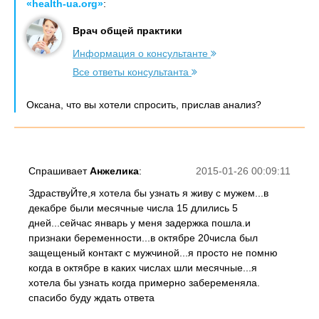
«health-ua.org»
:
Врач общей практики
Информация о консультанте
Все ответы консультанта
Оксана, что вы хотели спросить, прислав анализ?
Спрашивает
Анжелика
:
2015-01-26 00:09:11
ЗдраствуЙте,я хотела бы узнать я живу с мужем...в
декабре были месячные числа 15 длились 5
дней...сейчас январь у меня задержка пошла.и
признаки беременности...в октябре 20числа был
защещеный контакт с мужчиной...я просто не помню
когда в октябре в каких числах шли месячные...я
хотела бы узнать когда примерно забеременяла.
спасибо буду ждать ответа