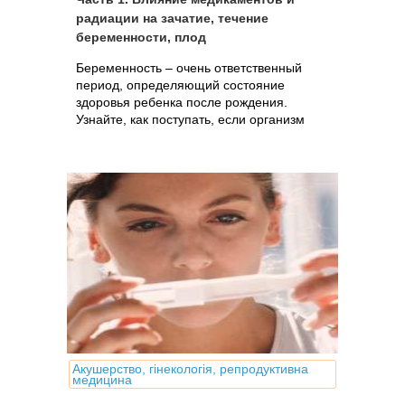
радиации на зачатие, течение
беременности, плод
Беременность – очень ответственный
период, определяющий состояние
здоровья ребенка после рождения.
Узнайте, как поступать, если организм
беременной или планирующей
беременность женщины подвергся
влиянию негативных факторов:
лекарства, рентген и др.
Акушерство, гінекологія, репродуктивна
медицина