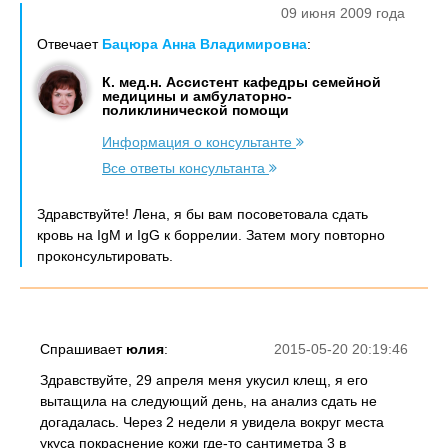
09 июня 2009 года
Отвечает
Бацюра Анна Владимировна
:
К. мед.н. Ассистент кафедры семейной
медицины и амбулаторно-
поликлинической помощи
Информация о консультанте
Все ответы консультанта
Здравствуйте! Лена, я бы вам посоветовала сдать
кровь на IgM и IgG к боррелии. Затем могу повторно
проконсультировать.
Спрашивает
юлия
:
2015-05-20 20:19:46
Здравствуйте, 29 апреля меня укусил клещ, я его
вытащила на следующий день, на анализ сдать не
догадалась. Через 2 недели я увидела вокруг места
укуса покраснение кожи где-то сантиметра 3 в