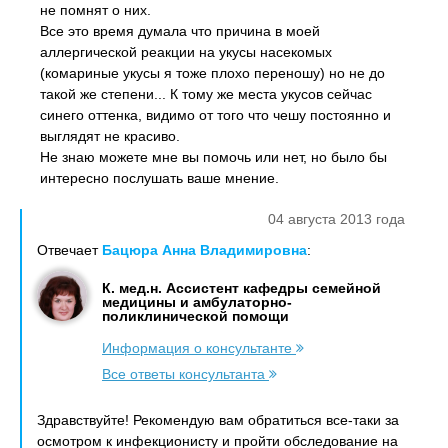
не помнят о них.
Все это время думала что причина в моей
аллергической реакции на укусы насекомых
(комариные укусы я тоже плохо переношу) но не до
такой же степени... К тому же места укусов сейчас
синего оттенка, видимо от того что чешу постоянно и
выглядят не красиво.
Не знаю можете мне вы помочь или нет, но было бы
интересно послушать ваше мнение.
04 августа 2013 года
Отвечает
Бацюра Анна Владимировна
:
К. мед.н. Ассистент кафедры семейной
медицины и амбулаторно-
поликлинической помощи
Информация о консультанте
Все ответы консультанта
Здравствуйте! Рекомендую вам обратиться все-таки за
осмотром к инфекционисту и пройти обследование на