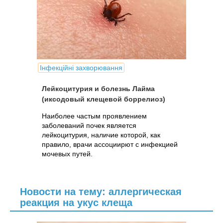
Інфекційні захворювання
Лейкоцитурия и болезнь Лайма
(иксодовый клещевой боррелиоз)
Наиболее частым проявлением
заболеваний почек является
лейкоцитурия, наличие которой, как
правило, врачи ассоциирют с инфекцией
мочевых путей.
Новости на тему: аллергическая
реакция на укус клеща