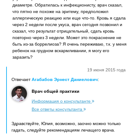
диаметре. Обратилась к инфекционисту, врач сказал,
что пятно не похоже на эритему, предположил
аллергическую реакцию или еще что-то. Кровь я сдала
через 2 недели после укуса, врач сегодня позвонил и
сказал, что результат отрицательный, сдать кровь
повторно через 3 недели. Может это покраснение не
быть из-за боррелиоза? Я очень переживаю, т.к. у меня
ребенок на грудном вскармливании, я могу его
заразить?
19 июня 2015 года
Отвечает
Агабабов Эрнест Даниелович
:
Врач общей практики
Информация о консультанте
Все ответы консультанта
Здравствуйте, Юлия, возможно, заочно можно только
гадать, следуйте рекомендациям лечащего врача.