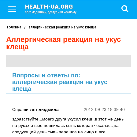
HEALTH-UA.ORG
світ медицини, доступний кожному
Головна
/
аллергическая реакция на укус клеща
аллергическая реакция на укус
клеща
Вопросы и ответы по:
аллергическая реакция на укус
клеща
Спрашивает
людмила
:
2012-09-23 18:39:40
здравствуйте...моего друга укусил клещ..в этот же день
на руках и шее появилась сыпь которая чесалась,на
следующий день сыпь перешла на лицо и все