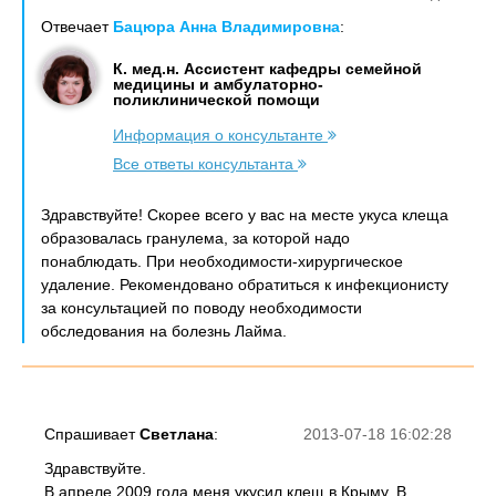
Отвечает
Бацюра Анна Владимировна
:
К. мед.н. Ассистент кафедры семейной
медицины и амбулаторно-
поликлинической помощи
Информация о консультанте
Все ответы консультанта
Здравствуйте! Скорее всего у вас на месте укуса клеща
образовалась гранулема, за которой надо
понаблюдать. При необходимости-хирургическое
удаление. Рекомендовано обратиться к инфекционисту
за консультацией по поводу необходимости
обследования на болезнь Лайма.
Спрашивает
Светлана
:
2013-07-18 16:02:28
Здравствуйте.
В апреле 2009 года меня укусил клещ в Крыму. В