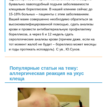
буквально лавоподобный подъем заболеваемости
клещевым бореллиозом. В нашей клинике сейчас до
15-18% больных – пациенты с этим заболеванием.
Вашей маме совершенно необходимо обратиться за
высококвалифицированной помощью, сдать анализы
крови и провести антибактериальную профилактику
бореллиоза, а через 6 и 12 недель сдать
серологические анализы крови (причем даже, если на
тот момент жалоб не будет – бореллиоз может месяцы
и годы протекать исповдоль). С ув., Ю.Сухов.
Популярные статьи на тему:
аллергическая реакция на укус
клеща