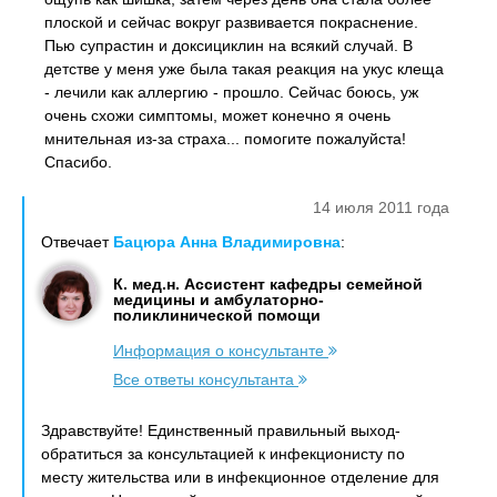
плоской и сейчас вокруг развивается покраснение.
Пью супрастин и доксициклин на всякий случай. В
детстве у меня уже была такая реакция на укус клеща
- лечили как аллергию - прошло. Сейчас боюсь, уж
очень схожи симптомы, может конечно я очень
мнительная из-за страха... помогите пожалуйста!
Спасибо.
14 июля 2011 года
Отвечает
Бацюра Анна Владимировна
:
К. мед.н. Ассистент кафедры семейной
медицины и амбулаторно-
поликлинической помощи
Информация о консультанте
Все ответы консультанта
Здравствуйте! Единственный правильный выход-
обратиться за консультацией к инфекционисту по
месту жительства или в инфекционное отделение для