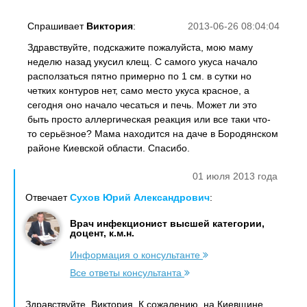
Спрашивает
Виктория
:
2013-06-26 08:04:04
Здравствуйте, подскажите пожалуйста, мою маму
неделю назад укусил клещ. С самого укуса начало
расползаться пятно примерно по 1 см. в сутки но
четких контуров нет, само место укуса красное, а
сегодня оно начало чесаться и печь. Может ли это
быть просто аллергическая реакция или все таки что-
то серьёзное? Мама находится на даче в Бородянском
районе Киевской области. Спасибо.
01 июля 2013 года
Отвечает
Сухов Юрий Александрович
:
Врач инфекционист высшей категории,
доцент, к.м.н.
Информация о консультанте
Все ответы консультанта
Здравствуйте, Виктория. К сожалению, на Киевщине