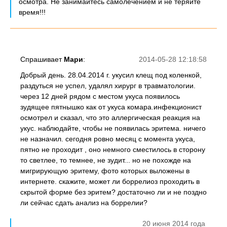
осмотра. Не занимайтесь самолечением и не теряйте
время!!!
Спрашивает
Мари
:
2014-05-28 12:18:58
Добрый день. 28.04.2014 г. укусил клещ под коленкой,
раздуться не успел, удалял хирург в травматологии.
через 12 дней рядом с местом укуса появилось
зудящее пятнышко как от укуса комара.инфекционист
осмотрел и сказал, что это аллергическая реакция на
укус. наблюдайте, чтобы не появилась эритема. ничего
не назначил. сегодня ровно месяц с момента укуса,
пятно не проходит , оно немного сместилось в сторону
то светлее, то темнее, не зудит... но не похожде на
мигрирующую эритему, фото которых выложены в
интернете. скажите, может ли боррелиоз проходить в
скрытой форме без эритем? достаточно ли и не поздно
ли сейчас сдать анализ на боррелии?
20 июня 2014 года