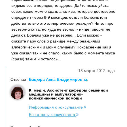
видимо все в порядке, то здоров. Дайте пожалуйста
совет, какие можно сдать анализы, которые достоверно
определят через 8-9 месяцев, есть ли болезнь или
действительно это аллергическая реакция? Читал про
вестерн-блотта, но куда не звонил - нигде говорят не
делают. Врачам уже не доверяю... Если можно -
скажите пару слов о разнице между реакциями
аллергическими и моим случаем? Покраснение как я
уже сказал так и не спало, каким было с момента укуса
(сразу) таким и осталось...
13 марта 2012 года
Отвечает
Бацюра Анна Владимировна
:
К. мед.н. Ассистент кафедры семейной
медицины и амбулаторно-
поликлинической помощи
Информация о консультанте
Все ответы консультанта