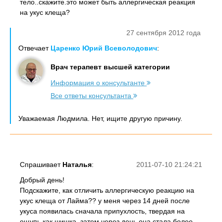
тело..скажите.это может быть аллергическая реакция
на укус клеща?
27 сентября 2012 года
Отвечает
Царенко Юрий Всеволодович
:
Врач терапевт высшей категории
Информация о консультанте
Все ответы консультанта
Уважаемая Людмила. Нет, ищите другую причину.
Спрашивает
Наталья
:
2011-07-10 21:24:21
Добрый день!
Подскажите, как отличить аллергическую реакцию на
укус клеща от Лайма?? у меня через 14 дней после
укуса появилась сначала припухлость, твердая на
ощупь как шишка, затем через день она стала более