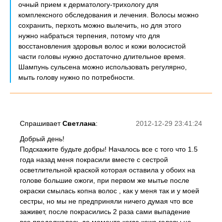
очный прием к дерматологу-трихологу для
комплексного обследования и лечения. Волосы можно
сохранить, перхоть можно вылечить, но для этого
нужно набраться терпения, потому что для
восстановления здоровья волос и кожи волосистой
части головы нужно достаточно длительное время.
Шампунь сульсена можно использовать регулярно,
мыть голову нужно по потребности.
Спрашивает
Светлана
:
2012-12-29 23:41:24
Добрый день!
Подскажите будьте добры! Началось все с того что 1.5
года назад меня покрасили вместе с сестрой
осветлительной краской которая оставила у обоих на
голове большие ожоги, при первом же мытье после
окраски смылась копна волос , как у меня так и у моей
сестры, но мы не предприняли ничего думая что все
заживет, после покрасились 2 раза сами выпадение