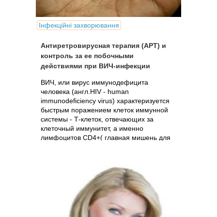
Інфекційні захворювання
Антиретровирусная терапия (АРТ) и
контроль за ее побочными
действиями при ВИЧ-инфекции
ВИЧ, или вирус иммунодефицита
человека (англ.HIV - human
immunodeficiency virus) характеризуется
быстрым поражением клеток иммунной
системы - Т-клеток, отвечающих за
клеточный иммунитет, а именно
лимфоцитов CD4+( главная мишень для
вируса) и макрофагов.