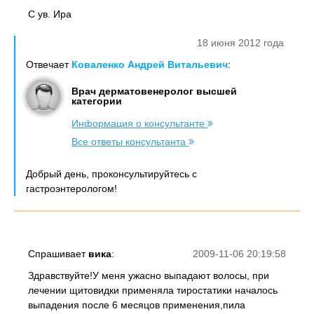
С ув. Ира
18 июня 2012 года
Отвечает
Коваленко Андрей Витальевич
:
Врач дерматовенеролог высшей
категории
Информация о консультанте
Все ответы консультанта
Добрый день, проконсультируйтесь с
гастроэнтерологом!
Спрашивает
вика
:
2009-11-06 20:19:58
Здравствуйте!У меня ужасно выпадают волосы, при
лечении щитовидки применяла тиростатики началось
выпадения после 6 месяцов применения,пила