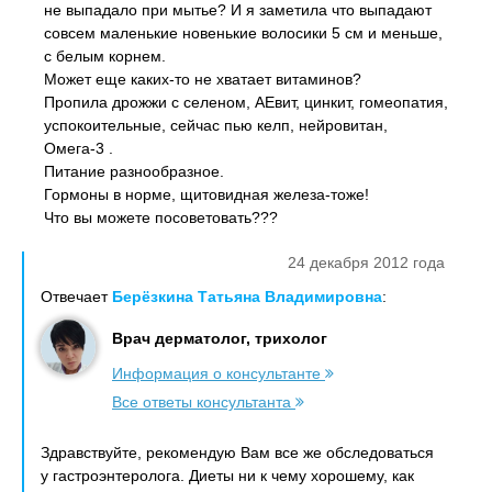
не выпадало при мытье? И я заметила что выпадают
совсем маленькие новенькие волосики 5 см и меньше,
с белым корнем.
Может еще каких-то не хватает витаминов?
Пропила дрожжи с селеном, АЕвит, цинкит, гомеопатия,
успокоительные, сейчас пью келп, нейровитан,
Омега-3 .
Питание разнообразное.
Гормоны в норме, щитовидная железа-тоже!
Что вы можете посоветовать???
24 декабря 2012 года
Отвечает
Берёзкина Татьяна Владимировна
:
Врач дерматолог, трихолог
Информация о консультанте
Все ответы консультанта
Здравствуйте, рекомендую Вам все же обследоваться
у гастроэнтеролога. Диеты ни к чему хорошему, как