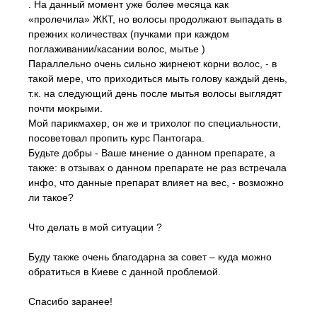
. На данный момент уже более месяца как
«пролечила» ЖКТ, но волосы продолжают выпадать в
прежних количествах (пучками при каждом
поглаживании/касании волос, мытье )
Параллельно очень сильно жирнеют корни волос, - в
такой мере, что приходиться мыть голову каждый день,
т.к. на следующий день после мытья волосы выглядят
почти мокрыми.
Мой парикмахер, он же и трихолог по специальности,
посоветовал пропить курс Пантогара.
Будьте добры - Ваше мнение о данном препарате, а
также: в отзывах о данном препарате не раз встречала
инфо, что данные препарат влияет на вес, - возможно
ли такое?
Что делать в мой ситуации ?
Буду также очень благодарна за совет – куда можно
обратиться в Киеве с данной проблемой.
Спасибо заранее!