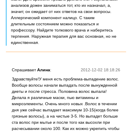
анализов дожен заниматься тот, кто их назначал, а,
значит, он ожидает от них ответов на свои вопросы.
Аллергический компонент налицо. С таким
длительным состоянием можно показаться и
профессору. Найдите толкового врача и наберитесь
терпения. Наружная терапия для вас основная, но не
единственная.
Спрашивает
Алина
:
2012-12-02 18:18:26
Здравствуйте!У меня есть проблема-выпадение волос.
Вообще волосы начали выпадать после вынужденной
диеты и после стресса. Половина волос выпала!
Делала я различные маски, пью витамины и
микроэлементы. Очень много новых .Волос в течении
дня уже сейчас выпадает максимум 10-15(когда более
грязные волосы), а на чистые 3-5. Но выпадет больше
ста волос при мытье и после того как высохли при
расчесывании около 100. Как их можно укрепить чтобы