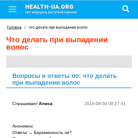
HEALTH-UA.ORG
світ медицини, доступний кожному
Головна
/
что делать при выпадении волос
что делать при выпадении
волос
Вопросы и ответы по: что делать
при выпадении волос
Спрашивает
Алиса
:
2016-08-04 08:27:41
Анонимно
Ответы → Беременность ли?