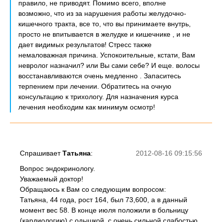
правило, не приводят. Помимо всего, вполне
возможно, что из за нарушения работы желудочно-
кишечного тракта, все то, что вы принимаете внутрь,
просто не впитывается в желудке и кишечнике , и не
дает видимых результатов! Стресс также
немаловажная причина. Успокоительные, кстати, Вам
невролог назначил? или Вы сами себе? И еще. волосы
восстанавливаются очень медленно . Запаситесь
терпением при лечении. Обратитесь на очную
консультацию к трихологу. Для назначения курса
лечения необходим как минимум осмотр!
Спрашивает
Татьяна
:
2012-08-16 09:15:56
Вопрос эндокринологу.
Уважаемый доктор!
Обращаюсь к Вам со следующим вопросом:
Татьяна, 44 года, рост 164, был 73,600, а в данный
момент вес 58. В конце июля положили в больницу
(кардиологию) с одышкой, с очень сильной слабостью,