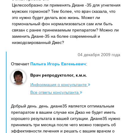
Целесообразно ли применять Диане -35 для угнетения
мужских гормонов? Тем более, что врач сказала, что
это нужно будет делать всю жизнь. Может ли
гормональный фон нормализоваться сам или быть
связан с ранее принемаемым препаратом? Можно ли
заменить Диане-35 на более современный и
низкодозированный Джес?
04 декабря 2009 года
Отвечает
Палыга Игорь Евгеньевич
:
Врач репродуктолог, к.м.н.
Информация о консультанте
Все ответы консультанта
Добрый день. день. диане35 является оптимальным
препаратом в вашем случае кок Джаз не будет иметь
хорошего результата в вашей ситуации. Диане35 нужно
принимать три месяца после чего можно говорить об
эффективности лечения и решать с вашим врачом о