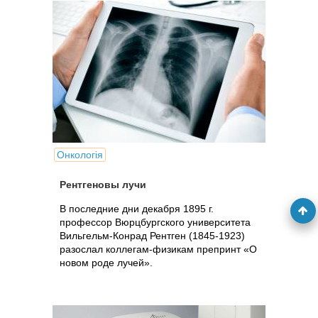
Онкологія
Рентгеновы лучи
В последние дни декабря 1895 г.
профессор Вюрцбургского университета
Вильгельм-Конрад Рентген (1845-1923)
разослал коллегам-физикам препринт «О
новом роде лучей».