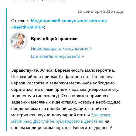
19 сентября 2016 года
Отвечает
Медицинский консультант портала
«health-ua.org»
:
Врач общей практики
Информация о консультанте
Все ответы консультанта
Здравствуйте, Алиса! Беременность маловероятна.
Показаний для приема Дюфастона нет. По поводу
нервов, гастрита и задержки месячных необходимо
обратиться на очный прием к врачам (невропатологу,
терапевту и гинекологу). О возможных причинах
задержки месячных и действиях, которые необходимо
предпринимать в подобной ситуации, читайте в
материалах научно-популярной статьи
Задержка
месячных. Доступное руководство к действию
на
нашем медицинском портале. Берегите здоровье!