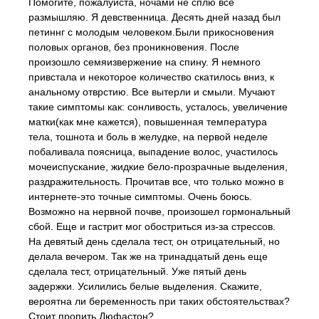
Помогите, пожалуйста, ночами не сплю все
размышляю. Я девственница. Десять дней назад был
петиннг с молодым человеком.Были прикосновения
половых органов, без проникновения. После
произошло семяизвержение на спину. Я немного
привстала и некоторое количество скатилось вниз, к
анальному отврстию. Все вытерли и смыли. Мучают
такие симптомы как: сонливость, усталось, увеличение
матки(как мне кажется), повышенная температура
тела, тошнота и боль в желудке, на первой неделе
побаливала поясница, выпадение волос, участилось
мочеиспускание, жидкие бело-прозрачные выделения,
раздражительность. Прочитав все, что только можно в
интернете-это точные симптомы. Очень боюсь.
Возможно на нервной почве, произошел гормональный
сбой. Еще и гастрит мог обостриться из-за стрессов.
На девятый день сделала тест, он отрицательный, но
делала вечером. Так же на тринадцатый день еще
сделала тест, отрицательный. Уже пятый день
задержки. Усилились белые выделения. Скажите,
вероятна ли беременность при таких обстоятельствах?
Стоит пропить Дюфастон?