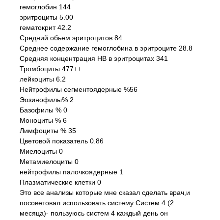
гемоглобин 144
эритроциты 5.00
гематокрит 42.2
Средний обьем эритроцитов 84
Среднее содержание гемоглобина в эритроците 28.8
Средняя концентрация НВ в эритроцитах 341
Тромбоциты 477++
лейкоциты 6.2
Нейтрофилы сегментоядерные %56
Эозинофилы% 2
Базофилы % 0
Моноциты % 6
Лимфоциты % 35
Цветовой показатель 0.86
Миелоциты 0
Метамиелоциты 0
нейтрофилы палочкоядерные 1
Плазматические клетки 0
Это все анализы которые мне сказал сделать врач,и
посоветовал использовать систему Систем 4 (2
месяца)- пользуюсь систем 4 каждый день он