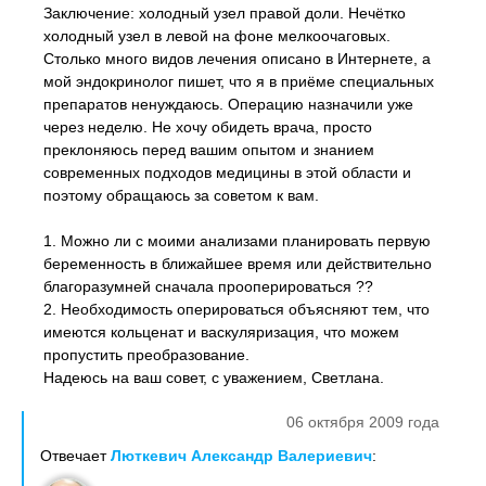
Заключение: холодный узел правой доли. Нечётко
холодный узел в левой на фоне мелкоочаговых.
Столько много видов лечения описано в Интернете, а
мой эндокринолог пишет, что я в приёме специальных
препаратов ненуждаюсь. Операцию назначили уже
через неделю. Не хочу обидеть врача, просто
преклоняюсь перед вашим опытом и знанием
современных подходов медицины в этой области и
поэтому обращаюсь за советом к вам.
1. Можно ли с моими анализами планировать первую
беременность в ближайшее время или действительно
благоразумней сначала прооперироваться ??
2. Необходимость оперироваться объясняют тем, что
имеются кольценат и васкуляризация, что можем
пропустить преобразование.
Надеюсь на ваш совет, с уважением, Светлана.
06 октября 2009 года
Отвечает
Люткевич Александр Валериевич
: