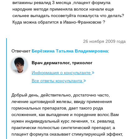
витамины ревалид 3 месяца ,плацент формула
народние методи применяла волоси начали еще
сильнее выпадать посоветуйта пожалуста что делать?
Куда можна обратится в Ивано-Франковске ?
26 ноября 2009 года
Отвечает
Берёзкина Татьяна Владимировна
:
Врач дерматолог, трихолог
Информация о консультанте
Все ответы консультанта
Добрый день, действительно, достаточно часто,
лечение щитовидной железы, ввиду применения
гормональных препаратов, дает такого рода
осложнения, как выпадение и поредение волос.Вам
нужен индивидуальный курс лечения, т.к. ревалид
практически полностью синтетический препарат, а
плацент формула оказывает стимулирующий эффект,