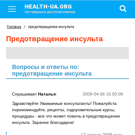
HEALTH-UA.ORG
світ медицини, доступний кожному
Головна
/
предотвращение инсульта
предотвращение инсульта
Вопросы и ответы по:
предотвращение инсульта
Спрашивает
Наталья
:
2009-04-06 16:50:08
Здравствуйте Уважаемые консультанты! Пожалуйста
порекомендуйте, рецепты, оздоровительные курсы,
процедуры - все что может помочь в предотвращении
инсульта. Заранее благодарна!
17 апреля 2009 года