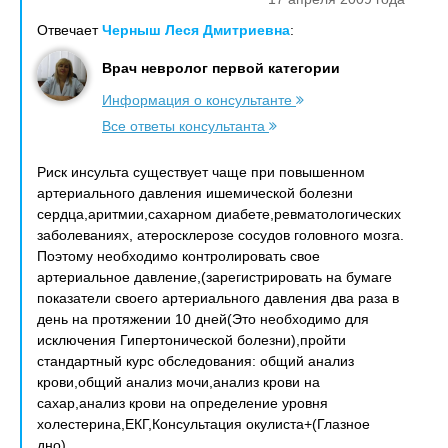
Отвечает
Черныш Леся Дмитриевна
:
Врач невролог первой категории
Информация о консультанте
Все ответы консультанта
Риск инсульта существует чаще при повышенном
артериального давления ишемической болезни
сердца,аритмии,сахарном диабете,ревматологических
заболеваниях, атеросклерозе сосудов головного мозга.
Поэтому необходимо контролировать свое
артериальное давление,(зарегистрировать на бумаге
показатели своего артериального давления два раза в
день на протяжении 10 дней(Это необходимо для
исключения Гипертонической болезни),пройти
стандартный курс обследования: общий анализ
крови,общий анализ мочи,анализ крови на
сахар,анализ крови на определение уровня
холестерина,ЕКГ,Консультация окулиста+(Глазное
дно).