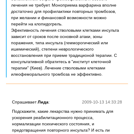
лечения не требует. Моноприема варфарина вполне
достаточно для профилактики повторных тромбозов,
при желании и финансовой возможности можно
перейти на клопидогрель.
Эфективность лечения стволовыми клетками инсульта
зависит от сроков после основной атаки, зоны
поражения, типа инсульта (гемморогический или
ишемический), степени неврологического
восстановления при приеме традиционой терапии. С
консультативной обратитесь в "институт клеточной
терапии" (Киев). Лечение стволовыми клетками
илеофеморального тромбоза не эффективно.
Спрашивает
Лида
:
2009-10-13 14:33:28
Подскажите, какие лекарства нужно принимать для
ускорения реабилитационного процесса,
нормализации психического состояния, и
предотвращения повторного инсульта? И есть ли