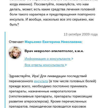
когда именно). Посоветуйте, пожалуйста, что нам
делать, может, есть какие средства лечения головной
боли такого характера и предотвращения повторного
инсульта. И вообще, насколько все это серьезно, как
быть?
13 октября 2009 года
Отвечает
Марьенко Екатерина Николаевна
:
Врач невролог-эпилептолог, к.м.н.
Информация о консультанте
Все ответы консультанта
Здравствуйте, Ира! Для ликвидации последствий
перенесенного
инсульта
(в том числе головных болей)
прежде всего, необходимо постоянно принимать
препараты, назначенные невропатологом
(гипотензивные препараты, препараты тормозящие
развитие атеросклероза). Кроме перечисленных
препаратов, периодически проводится курсовое