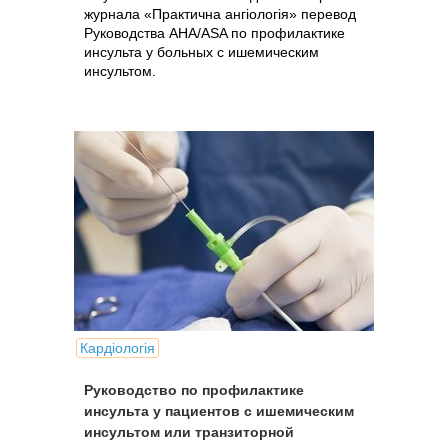
журнала «Практична ангіологія» перевод
Руководства AHA/ASA по профилактике
инсульта у больных с ишемическим
инсультом.
Кардіологія
Руководство по профилактике
инсульта у пациентов с ишемическим
инсультом или транзиторной