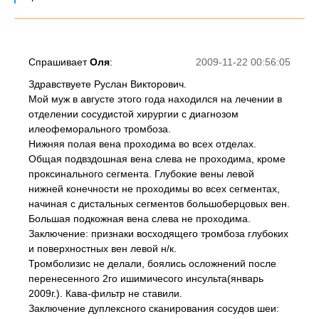
Спрашивает
Оля
:
2009-11-22 00:56:05
Здравствуете Руслан Викторович.
Мой муж в августе этого года находился на лечении в
отделении сосудистой хирургии с диагнозом
илеофеморального тромбоза.
Нижняя полая вена проходима во всех отделах.
Общая подвздошная вена слева не проходима, кроме
проксинального сегмента. Глубокие вены левой
нижней конечности не проходимы во всех сегментах,
начиная с дистальных сегментов большоберцовых вен.
Большая подкожная вена слева не проходима.
Заключение: признаки восходящего тромбоза глубоких
и поверхностных вен левой н/к.
Тромболизис не делали, боялись осложнений после
перенесенного 2го ишимичесого инсульта(январь
2009г.). Кава-фильтр не ставили.
Заключение дуплексного сканирования сосудов шеи: