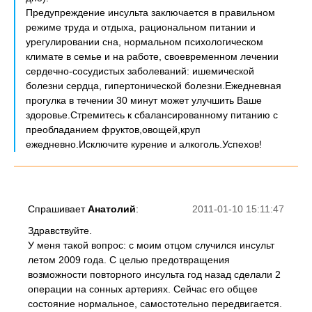
Предупреждение инсульта заключается в правильном
режиме труда и отдыха, рациональном питании и
урегулировании сна, нормальном психологическом
климате в семье и на работе, своевременном лечении
сердечно-сосудистых заболеваний: ишемической
болезни сердца, гипертонической болезни.Ежедневная
прогулка в течении 30 минут может улучшить Ваше
здоровье.Стремитесь к сбалансированному питанию с
преобладанием фруктов,овощей,круп
ежедневно.Исключите курение и алкоголь.Успехов!
Спрашивает
Анатолий
:
2011-01-10 15:11:47
Здравствуйте.
У меня такой вопрос: с моим отцом случился инсульт
летом 2009 года. С целью предотвращения
возможности повторного инсульта год назад сделали 2
операции на сонных артериях. Сейчас его общее
состояние нормальное, самостотельно передвигается.