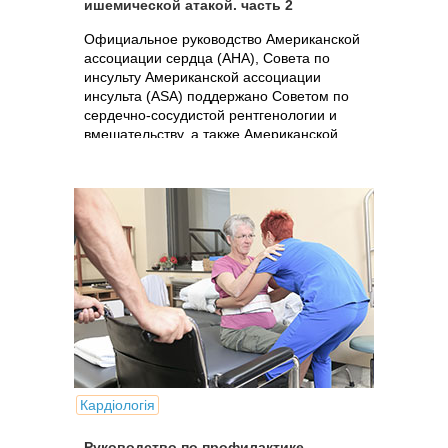
ишемической атакой. часть 2
Официальное руководство Американской
ассоциации сердца (AHA), Совета по
инсульту Американской ассоциации
инсульта (ASA) поддержано Советом по
сердечно-сосудистой рентгенологии и
вмешательству, а также Американской
академией неврологии (AAN)
Кардіологія
Руководство по профилактике