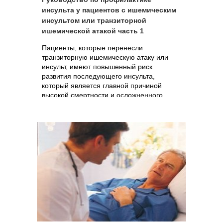
инсульта у пациентов с ишемическим
инсультом или транзиторной
ишемической атакой часть 1
Пациенты, которые перенесли
транзиторную ишемическую атаку или
инсульт, имеют повышенный риск
развития последующего инсульта,
который является главной причиной
высокой смертности и осложненного
течения заболевания.