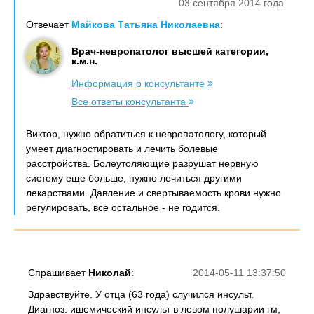
03 сентября 2014 года
Отвечает
Майкова Татьяна Николаевна
:
Врач-невропатолог высшей категории,
к.м.н.
Информация о консультанте
Все ответы консультанта
Виктор, нужно обратиться к невропатологу, который
умеет диагностировать и лечить болевые
расстройства. Болеутоляющие разрушат нервную
систему еще больше, нужно лечиться другими
лекарствами. Давление и свертываемость крови нужно
регулировать, все остальное - не годится.
Спрашивает
Николай
:
2014-05-11 13:37:50
Здравствуйте. У отца (63 года) случился инсульт.
Диагноз: ишемический инсульт в левом полушарии гм,