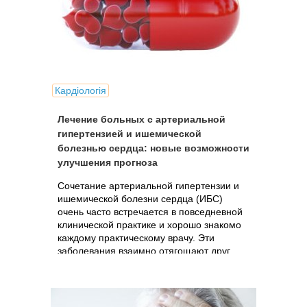
Кардіологія
Лечение больных с артериальной
гипертензией и ишемической
болезнью сердца: новые возможности
улучшения прогноза
Сочетание артериальной гипертензии и
ишемической болезни сердца (ИБС)
очень часто встречается в повседневной
клинической практике и хорошо знакомо
каждому практическому врачу. Эти
заболевания взаимно отягощают друг
друга и делают их лечение более...