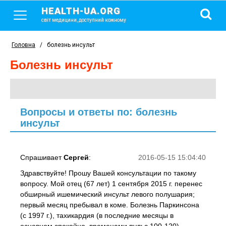
HEALTH-UA.ORG
світ медицини, доступний кожному
Головна
/
болезнь инсульт
болезнь инсульт
Вопросы и ответы по: болезнь
инсульт
Спрашивает
Сергей
:
2016-05-15 15:04:40
Здравствуйте! Прошу Вашей консультации по такому
вопросу. Мой отец (67 лет) 1 сентября 2015 г. перенес
обширный ишемический инсульт левого полушария;
первый месяц пребывал в коме. Болезнь Паркинсона
(с 1997 г.), тахикардия (в последние месяцы в