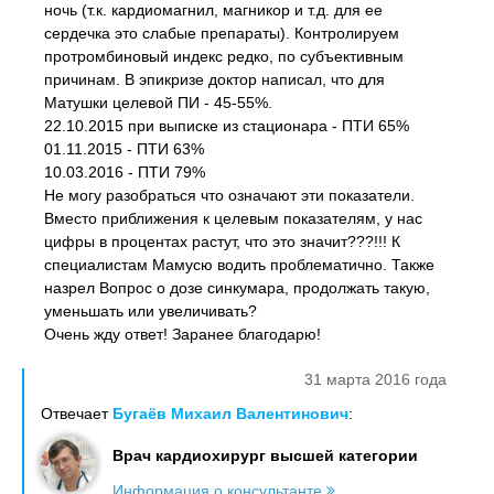
ночь (т.к. кардиомагнил, магникор и т.д. для ее
сердечка это слабые препараты). Контролируем
протромбиновый индекс редко, по субъективным
причинам. В эпикризе доктор написал, что для
Матушки целевой ПИ - 45-55%.
22.10.2015 при выписке из стационара - ПТИ 65%
01.11.2015 - ПТИ 63%
10.03.2016 - ПТИ 79%
Не могу разобраться что означают эти показатели.
Вместо приближения к целевым показателям, у нас
цифры в процентах растут, что это значит???!!! К
специалистам Мамусю водить проблематично. Также
назрел Вопрос о дозе синкумара, продолжать такую,
уменьшать или увеличивать?
Очень жду ответ! Заранее благодарю!
31 марта 2016 года
Отвечает
Бугаёв Михаил Валентинович
:
Врач кардиохирург высшей категории
Информация о консультанте