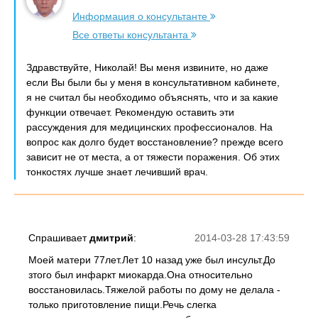
Информация о консультанте
Все ответы консультанта
Здравствуйте, Николай! Вы меня извините, но даже
если Вы были бы у меня в консультативном кабинете,
я не считал бы необходимо объяснять, что и за какие
функции отвечает. Рекомендую оставить эти
рассуждения для медицинских профессионалов. На
вопрос как долго будет восстановление? прежде всего
зависит не от места, а от тяжести поражения. Об этих
тонкостях лучше знает лечивший врач.
Спрашивает
дмитрий
:
2014-03-28 17:43:59
Моей матери 77лет.Лет 10 назад уже был инсульт.До
зтого был инфаркт миокарда.Она относительно
восстановилась.Тяжелой работы по дому не делала -
только приготовление пищи.Речь слегка