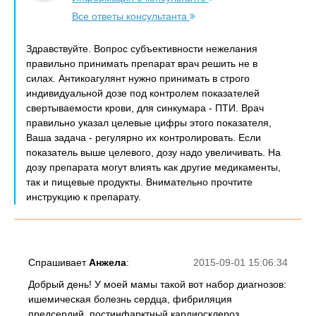
Все ответы консультанта
Здравствуйте. Вопрос субъективности нежелания
правильно принимать препарат врач решить не в
силах. Антикоагулянт нужно принимать в строго
индивидуальной дозе под контролем показателей
свертываемости крови, для синкумара - ПТИ. Врач
правильно указал целевые цифры этого показателя,
Ваша задача - регулярно их контролировать. Если
показатель выше целевого, дозу надо увеличивать. На
дозу препарата могут влиять как другие медикаменты,
так и пищевые продукты. Внимательно прочтите
инструкцию к препарату.
Спрашивает
Анжела
:
2015-09-01 15:06:34
Добрый день! У моей мамы такой вот набор диагнозов:
ишемическая болезнь сердца, фибриляция
предсердий, постинфарктный кардиосклероз,