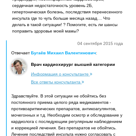
сердечная недостаточность уровень 2Б,
гипертоническая болезнь, последствия перенесенного
инсульта где то чуть больше месяца назад.... Что
делать в такой ситуации! ? Помогите, есть ли шансы
поправить здоровье моей мамы?
04 сентября 2015 года
Отвечает
Бугаёв Михаил Валентинович
:
Врач кардиохирург высшей категории
Информация о консультанте
Все ответы консультанта
Здравствуйте. В этой ситуации не обойтись без
постоянного приема целого ряда медикаментов -
противоаритмических препаратов, антикоагулянтов,
мочегонных и т.д. Необходим осмотр и обследование у
кардиолога с последующим регулярным наблюдением
и коррекцией лечения. Без препаратов не обойтись.
Лечение последствий инсульта нужно согласовать с