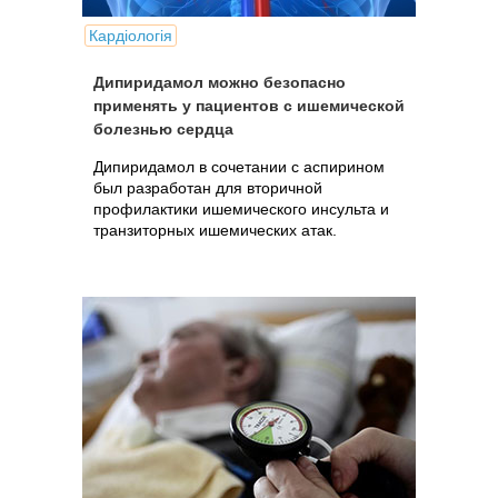
Кардіологія
Дипиридамол можно безопасно
применять у пациентов с ишемической
болезнью сердца
Дипиридамол в сочетании с аспирином
был разработан для вторичной
профилактики ишемического инсульта и
транзиторных ишемических атак.