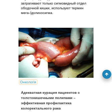
затрагивают только сигмовидный отдел
ободочной кишки, используют термин
мега-/долихосигма.
Онкологія
Адекватная курация пациентов с
толстокишечными полипами –
эффективная профилактика
колоректального рака