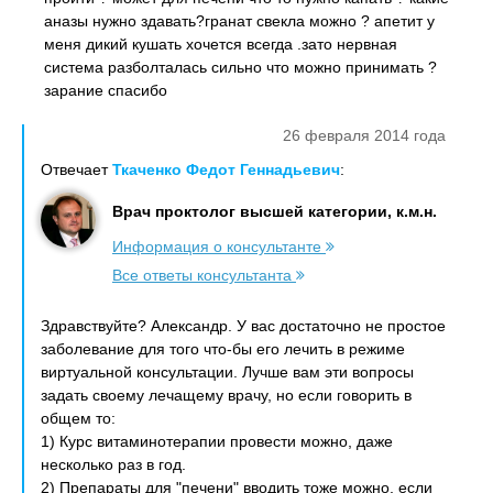
аназы нужно здавать?гранат свекла можно ? апетит у
меня дикий кушать хочется всегда .зато нервная
система разболталась сильно что можно принимать ?
зарание спасибо
26 февраля 2014 года
Отвечает
Ткаченко Федот Геннадьевич
:
Врач проктолог высшей категории, к.м.н.
Информация о консультанте
Все ответы консультанта
Здравствуйте? Александр. У вас достаточно не простое
заболевание для того что-бы его лечить в режиме
виртуальной консультации. Лучше вам эти вопросы
задать своему лечащему врачу, но если говорить в
общем то:
1) Курс витаминотерапии провести можно, даже
несколько раз в год.
2) Препараты для "печени" вводить тоже можно, если