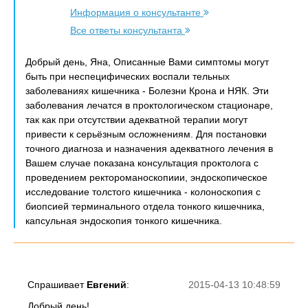
Информация о консультанте
Все ответы консультанта
Добрый день, Яна, Описанные Вами симптомы могут
быть при неспецифических воспали тельных
заболеваниях кишечника - Болезни Крона и НЯК. Эти
заболевания лечатся в проктологическом стационаре,
так как при отсутствии адекватной терапии могут
привести к серьёзным осложнениям. Для постановки
точного диагноза и назначения адекватного лечения в
Вашем случае показана консультация проктолога с
проведением ректороманоскопиии, эндоскопическое
исследование толстого кишечника - колоноскопия с
биопсией терминального отдела тонкого кишечника,
капсульная эндоскопия тонкого кишечника.
Спрашивает
Евгений
:
2015-04-13 10:48:59
Добрый день!