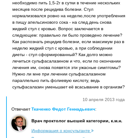
необходимо пить 1,5-2г в сутки в течение нескольких
месяцев после рецидива болезни. Стул
нормализовался ровно на неделю,после употребления
в пищу апельсинового сока - на след.день снова
жидкий стул с кровью. Вопрос заключается в
следующем: правильно ли было проведено лечение?
Как распознать рецидив болезни, если максимум раз в
неделю жидкий стул с кровью, а при соблюдении
диеты - стул сформированный? Как долго можно
лечиться сульфасалазином и что, если по окончании
лечения им, снова появятся эти ужасные симптомы?
Нужно ли мне при лечении сульфасалазином
параллельно пить фолиевую кислоту, ведь
сульфасалазин уменьшает её всасывание в организм?
10 апреля 2013 года
Отвечает
Ткаченко Федот Геннадьевич
:
Врач проктолог высшей категории, к.м.н.
Информация о консультанте