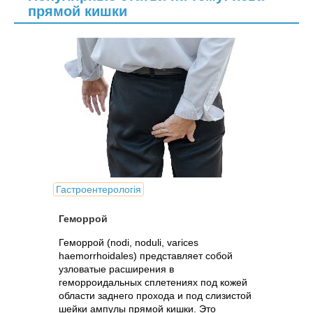
прямой кишки
Гастроентерологія
Геморрой
Геморрой (nodi, noduli, varices
haemorrhoidales) представляет собой
узловатые расширения в
геморроидальных сплетениях под кожей
области заднего прохода и под слизистой
шейки ампулы прямой кишки. Это