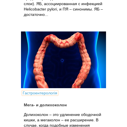
слои). ЯБ, ассоциированная с инфекцией
Helicobacter pylori, и ПЯ – синонимы. ЯБ –
достаточно...
Гастроентерологія
Мега- и долихоколон
Долихоколон – это удлинение ободочной
кишки, а мегаколон – ее расширение. В
случае, когда подобные изменения