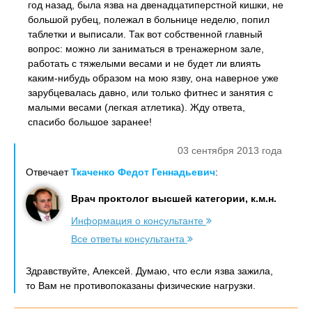
год назад, была язва на двенадцатиперстной кишки, не
большой рубец, полежал в больнице неделю, попил
таблетки и выписали. Так вот собственной главный
вопрос: можно ли заниматься в тренажерном зале,
работать с тяжелыми весами и не будет ли влиять
каким-нибудь образом на мою язву, она наверное уже
зарубцевалась давно, или только фитнес и занятия с
малыми весами (легкая атлетика). Жду ответа,
спасибо большое заранее!
03 сентября 2013 года
Отвечает
Ткаченко Федот Геннадьевич
:
Врач проктолог высшей категории, к.м.н.
Информация о консультанте
Все ответы консультанта
Здравствуйте, Алексей. Думаю, что если язва зажила,
то Вам не противопоказаны физические нагрузки.