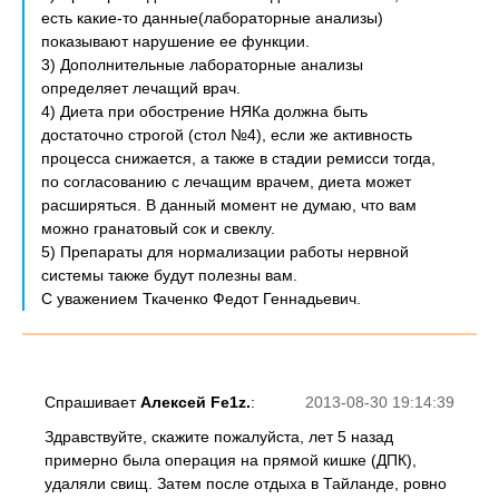
есть какие-то данные(лабораторные анализы)
показывают нарушение ее функции.
3) Дополнительные лабораторные анализы
определяет лечащий врач.
4) Диета при обострение НЯКа должна быть
достаточно строгой (стол №4), если же активность
процесса снижается, а также в стадии ремисси тогда,
по согласованию с лечащим врачем, диета может
расширяться. В данный момент не думаю, что вам
можно гранатовый сок и свеклу.
5) Препараты для нормализации работы нервной
системы также будут полезны вам.
С уважением Ткаченко Федот Геннадьевич.
Спрашивает
Алексей Fe1z.
:
2013-08-30 19:14:39
Здравствуйте, скажите пожалуйста, лет 5 назад
примерно была операция на прямой кишке (ДПК),
удаляли свищ. Затем после отдыха в Тайланде, ровно