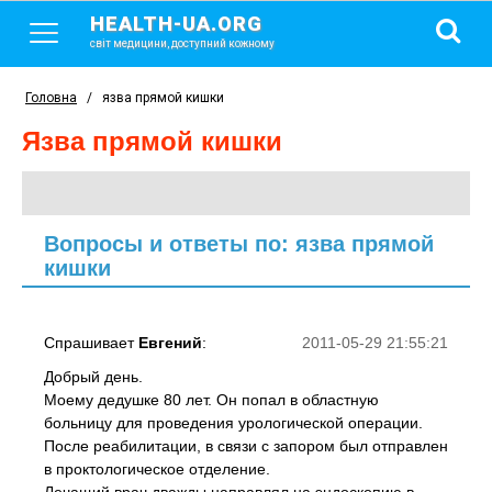
HEALTH-UA.ORG
світ медицини, доступний кожному
Головна
/
язва прямой кишки
язва прямой кишки
Вопросы и ответы по: язва прямой
кишки
Спрашивает
Евгений
:
2011-05-29 21:55:21
Добрый день.
Моему дедушке 80 лет. Он попал в областную
больницу для проведения урологической операции.
После реабилитации, в связи с запором был отправлен
в проктологическое отделение.