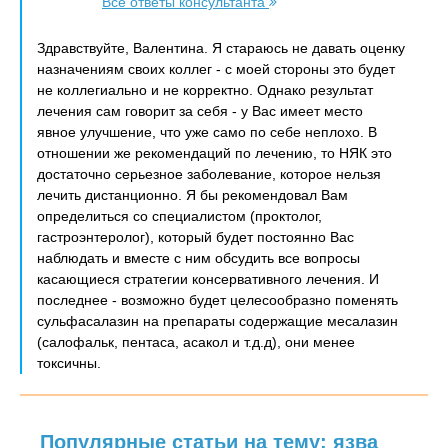
Все ответы консультанта
Здравствуйте, Валентина. Я стараюсь не давать оценку
назначениям своих коллег - с моей стороны это будет
не коллегиально и не корректно. Однако результат
лечения сам говорит за себя - у Вас имеет место
явное улучшение, что уже само по себе неплохо. В
отношении же рекомендаций по лечению, то НЯК это
достаточно серьезное заболевание, которое нельзя
лечить дистанционно. Я бы рекомендовал Вам
определиться со специалистом (проктолог,
гастроэнтеролог), который будет постоянно Вас
наблюдать и вместе с ним обсудить все вопросы
касающиеся стратегии консервативного лечения. И
последнее - возможно будет целесообразно поменять
сульфасалазин на препараты содержащие месалазин
(салофальк, пентаса, асакол и т.д.д), они менее
токсичны.
Популярные статьи на тему: язва