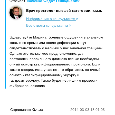
Отвечает
Ткаченко Федот Геннадьевич
:
Врач проктолог высшей категории, к.м.н.
Информация о консультанте
Все ответы консультанта
Здравствуйте Марина. Болевые ощущения в анальном
канале во время или после дефекации могут
свидетельствовать о наличии у вас анальной трещины.
Однако это только мое предположение, для
постановки правильного диагноза все же необходим
очный осмотр квалифицированного проктолога. Если
такого специалиста у вас нет, то обратитесь на очный
осмотр к квалифицированному хирургу и
гастроэнтерологу. Также будет не лишним провести
фиброколоноскопию.
Спрашивает
Ольга
:
2014-03-03 18:01:03