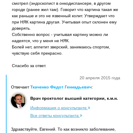
смотрел (эндоскопист в онкодиспансере, в другом
городе (ранее жил там). Говорит что картина такая же
как раньше и это не язвенный колит. Утверждает что
при НЯК картина другая. Учитывая опыт склонен ему
доверять.
Собственно вопрос - учитывая картину можно ли
надеятся, что у меня не НЯК.
Болей нет, аппетит зверский, занимаюсь спортом,
чувствую себя прекрасно.
Спасибо за ответ.
20 апреля 2015 года
Отвечает
Ткаченко Федот Геннадьевич
:
Врач проктолог высшей категории, к.м.н.
Информация о консультанте
Все ответы консультанта
Здравствуйте, Евгений. То как возникло заболевание,