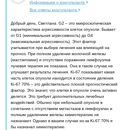
Информация о консультанте
Все ответы консультанта
Добрый день, Светлана. G2 – это микроскопическая
характеристика агрессивности клеток опухоли. Бывает
от G1 (минимальная агрессивность) до G4
(максимальная агрессивность). Этот фактор
учитывается при выборе лечения как влияющий на
прогноз. При полном удалении молочной железы
(мастэктомии) и отсутствии поражения лимфоузлов
лучевая терапия не показана. Она в таком случае не
улучшает результаты лечения. Ki-67 показывает какая
часть клеток опухоли находится в состоянии деления.
Ki-67 70% – это действительно плохой прогностический
фактор. Это значит, что клетки в опухоли очень активно
делятся. Это требует дополнительных лечебных
воздействий. Обычно при небольшой опухоли в
сочетании с отсутствием метастазов в лимфоузлах и
полным удалением железы химиотерапию не
назначают. Однако в вашем случае из-за Ki-67 70% я
бы назначал химиотерапию.