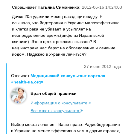
Спрашивает
Татьяна Симоненко
:
2012-06-16 14:24:03
Дочке 20л.удалили месяц назад щитовидку. Я
слышала, что йодтерапия в Украине малоэффективна
и клетки рака не убивает, а усыпляет на
неопределенное время.(инфо из Израильской
клиники). Это в целях рекламы сказано? В
нац.инст.рака нас берут на обследование и лечение
йодом. Надежно в Украине лечиться?
27 июня 2012 года
Отвечает
Медицинский консультант портала
«health-ua.org»
:
Врач общей практики
Информация о консультанте
Все ответы консультанта
Выбор места лечения - Ваше право. Радиойодтерапия
в Украине не менее эффективна чем в других странах,