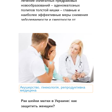
лечение облигатных предраковых
новообразований – аденоматозных
полипов толстой кишки – главные и
наиболее эффективные меры снижения
заболеваемости и смертности от
колоректального рака.
Акушерство, гінекологія, репродуктивна
медицина
Рак шейки матки в Украине: как
защитить женщин?