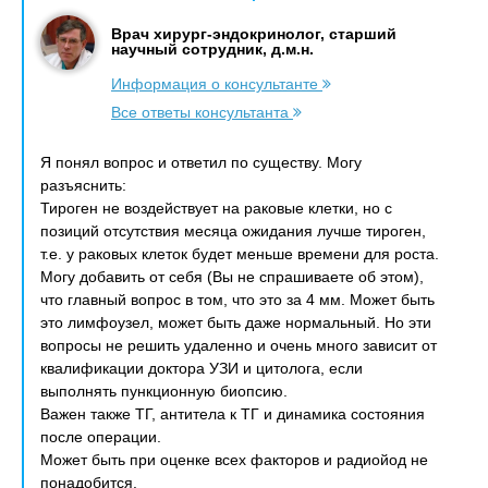
Врач хирург-эндокринолог, старший
научный сотрудник, д.м.н.
Информация о консультанте
Все ответы консультанта
Я понял вопрос и ответил по существу. Могу
разъяснить:
Тироген не воздействует на раковые клетки, но с
позиций отсутствия месяца ожидания лучше тироген,
т.е. у раковых клеток будет меньше времени для роста.
Могу добавить от себя (Вы не спрашиваете об этом),
что главный вопрос в том, что это за 4 мм. Может быть
это лимфоузел, может быть даже нормальный. Но эти
вопросы не решить удаленно и очень много зависит от
квалификации доктора УЗИ и цитолога, если
выполнять пункционную биопсию.
Важен также ТГ, антитела к ТГ и динамика состояния
после операции.
Может быть при оценке всех факторов и радиойод не
понадобится.