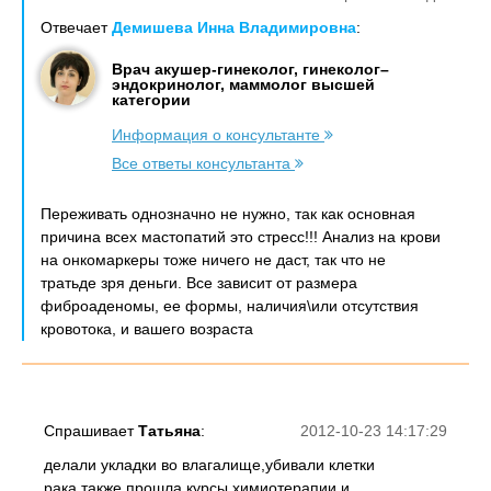
Отвечает
Демишева Инна Владимировна
:
Врач акушер-гинеколог, гинеколог–
эндокринолог, маммолог высшей
категории
Информация о консультанте
Все ответы консультанта
Переживать однозначно не нужно, так как основная
причина всех мастопатий это стресс!!! Анализ на крови
на онкомаркеры тоже ничего не даст, так что не
тратьде зря деньги. Все зависит от размера
фиброаденомы, ее формы, наличия\или отсутствия
кровотока, и вашего возраста
Спрашивает
Татьяна
:
2012-10-23 14:17:29
делали укладки во влагалище,убивали клетки
рака,также прошла курсы химиотерапии и