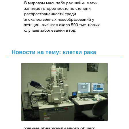
В мировом масштабе рак шейки матки
занимает второе место по степени
распространенности среди
злокачественных новообразований у
женщин, вызывая около 500 тыс. новых
случаев заболевания в год.
Новости на тему: клетки рака
Ученые обнаружили много общего