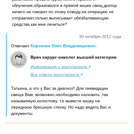
облучения,образовался в прямой кишке свищ,доктор
ничего не говорит по этому поводу,на операцию не
отправляет,только выписывает обезбаливающие
средства.как мне лечиться?
30 октября 2012 года
Отвечает
Кирсенко Олег Владимирович
:
Врач хирург-онколог высшей категории
Информация о консультанте
Все ответы консультанта
Татьяна, а что у Вас за диагноз? Для ликвидации
свища Вам, возможно,необходимо наложить ,так
называемую,колостому, т.е вывести кишку на
переднюю брюшную стенку. Но надо видеть Вас и
документы.