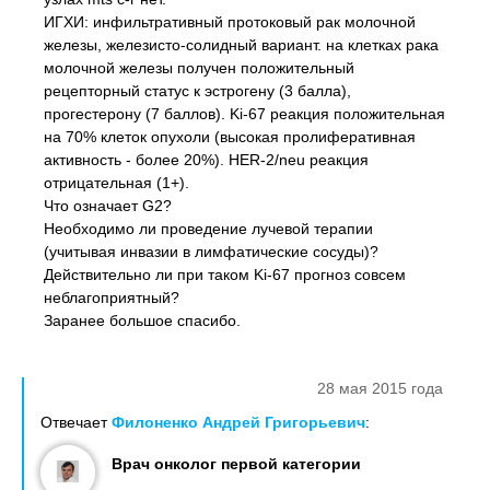
ИГХИ: инфильтративный протоковый рак молочной
железы, железисто-солидный вариант. на клетках рака
молочной железы получен положительный
рецепторный статус к эстрогену (3 балла),
прогестерону (7 баллов). Ki-67 реакция положительная
на 70% клеток опухоли (высокая пролиферативная
активность - более 20%). HER-2/neu реакция
отрицательная (1+).
Что означает G2?
Необходимо ли проведение лучевой терапии
(учитывая инвазии в лимфатические сосуды)?
Действительно ли при таком Ki-67 прогноз совсем
неблагоприятный?
Заранее большое спасибо.
28 мая 2015 года
Отвечает
Филоненко Андрей Григорьевич
:
Врач онколог первой категории