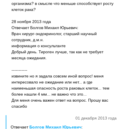
организма? в смысле что меньше способствует росту
клеток рака?
28 ноября 2013 года
Отвечает Болгов Михаил Юрьевич:
Врач хирург-эндокринолог, старший научный
сотрудник, д.м.н.
информация о консультанте
Добрый день. Тироген лучше, так как не требует
месяца ожидания.
-----------
извините но я задала совсем иной вопрос! меня
интересовало не ожидание или нет... а где
наименьшая опасность роста раковых клеток... тем
более нашли 4 мм... не важно что это...
Для меня очень важен ответ на вопрос. Прошу вас
спасибо
01 декабря 2013 года
Отвечает
Болгов Михаил Юрьевич
: