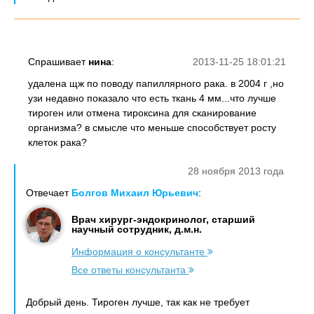
Спрашивает
нина
:
2013-11-25 18:01:21
удалена щж по поводу папиллярного рака. в 2004 г ,но
узи недавно показало что есть ткань 4 мм...что лучше
тироген или отмена тироксина для сканирование
организма? в смысле что меньше способствует росту
клеток рака?
28 ноября 2013 года
Отвечает
Болгов Михаил Юрьевич
:
Врач хирург-эндокринолог, старший
научный сотрудник, д.м.н.
Информация о консультанте
Все ответы консультанта
Добрый день. Тироген лучше, так как не требует