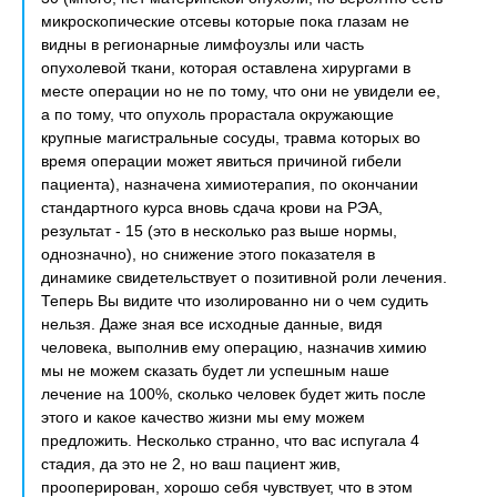
микроскопические отсевы которые пока глазам не
видны в регионарные лимфоузлы или часть
опухолевой ткани, которая оставлена хирургами в
месте операции но не по тому, что они не увидели ее,
а по тому, что опухоль прорастала окружающие
крупные магистральные сосуды, травма которых во
время операции может явиться причиной гибели
пациента), назначена химиотерапия, по окончании
стандартного курса вновь сдача крови на РЭА,
результат - 15 (это в несколько раз выше нормы,
однозначно), но снижение этого показателя в
динамике свидетельствует о позитивной роли лечения.
Теперь Вы видите что изолированно ни о чем судить
нельзя. Даже зная все исходные данные, видя
человека, выполнив ему операцию, назначив химию
мы не можем сказать будет ли успешным наше
лечение на 100%, сколько человек будет жить после
этого и какое качество жизни мы ему можем
предложить. Несколько странно, что вас испугала 4
стадия, да это не 2, но ваш пациент жив,
прооперирован, хорошо себя чувствует, что в этом