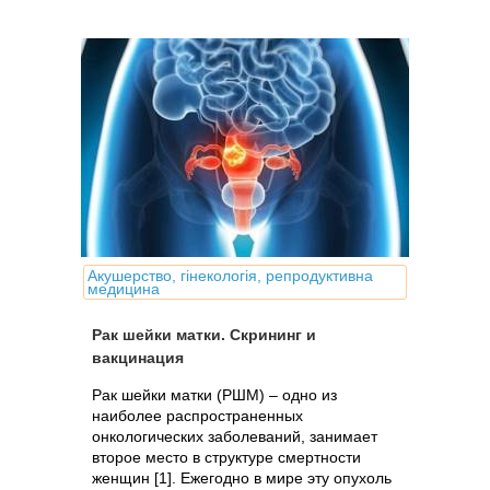
Акушерство, гінекологія, репродуктивна
медицина
Рак шейки матки. Скрининг и
вакцинация
Рак шейки матки (РШМ) – одно из
наиболее распространенных
онкологических заболеваний, занимает
второе место в структуре смертности
женщин [1]. Ежегодно в мире эту опухоль