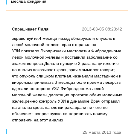
месяца ожидания.
Спрашивает
Лиля
:
2013-03-05 08:23:42
здравствуйте.4 месяца назад обнаружили опухоль в
левой молочной железе. врач отправил на
УЗИ.показало Эхопризнаки мастопатии.Фиброаденома
левой молочной железы и поставили заболевание со
знаком вопроса.Делали пункцию 2 раза на цитологию
но анализ показывает кровь,врач маммолог говорит,
что опухоль слишком плотная.назначили мастадинон и
вибронэм.принимать 3 месяца.после приема лекарств
сделали повторное УЗИ.Фиброаденома левой
молочной железы,дилатация протоков обеих молочных
желез.рек-но контроль УЗИ в динамике.Врач отправил
на анализ кровь на клетки рака.врачи ни чего не
объясняет. вопрос нужно ли переживать.почему
отправили на этот анализ
25 марта 2013 года