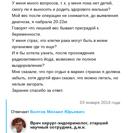
У меня много вопросов, т. к. у меня пока нет детей,
смогу ли я выносить и родить здорового малыша?
Мой вес после операции не снижается, до выявления
диагноза, я набрала 20-22кг.
Говорят что лишний вес бывает преградой к
беременности.
У меня страх, что клетки рака могут быть в моем
организме где то еще?
И я бы хотела узнать, после прохождения
радиоактивного йода, возможно ли полное
выздоровление?
Мне сказали, что про отдых в жарких странах я должна
забыть, хотя другой врач сказал, что можно летать, но
нельзя загорать.
Заранее спасибо за ответ.
03 января 2014 года
Отвечает
Болгов Михаил Юрьевич
:
Врач хирург-эндокринолог, старший
научный сотрудник, д.м.н.