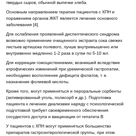
твердых сыров, обычной выпечки хлеба.
Основным направлением терапии пациентов с ХПН и
поражением органов ЖКТ является лечение основного
заболевания [4].
Для ослабления проявлений диспептического синдрома
возможно применение очищенного экстракта сока свежих
листьев артишока полевого, лучше внутримышечно или
внутривенно медленно 1-2 раза в сутки по 5-10 мл.
Для коррекции гомоцистеинемии, возникшей вследствие
атрофических изменений при уремической гастропатии,
необходимо восполнение дефицита фолатов, т. е.
назначение фолиевой кислоты.
Кроме того, могут применяться и пероральные сорбенты
(активированный уголь, полисорб и др.). Подготовка
пациента к лечению диализами наряду с психологической
подготовкой требует своевременного обеспечения
сосудистого доступа и вакцинации от гепатита В.
У пациентов с ХПН могут применяться большинство
препаратов гастроэнтерологической группы, при этом