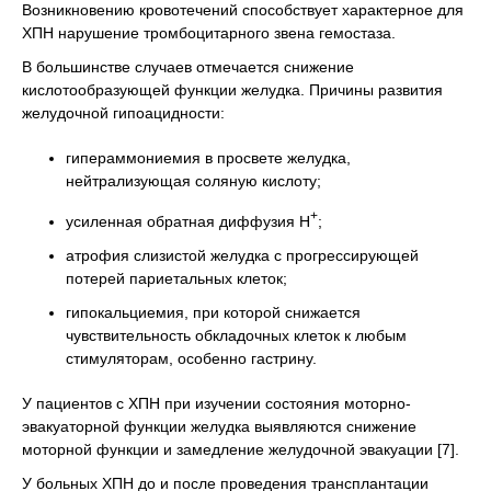
Возникновению кровотечений способствует характерное для
ХПН нарушение тромбоцитарного звена гемостаза.
В большинстве случаев отмечается снижение
кислотообразующей функции желудка. Причины развития
желудочной гипоацидности:
гипераммониемия в просвете желудка,
нейтрализующая соляную кислоту;
+
усиленная обратная диффузия Н
;
атрофия слизистой желудка с прогрессирующей
потерей париетальных клеток;
гипокальциемия, при которой снижается
чувствительность обкладочных клеток к любым
стимуляторам, особенно гастрину.
У пациентов с ХПН при изучении состояния моторно-
эвакуаторной функции желудка выявляются снижение
моторной функции и замедление желудочной эвакуации [7].
У больных ХПН до и после проведения трансплантации