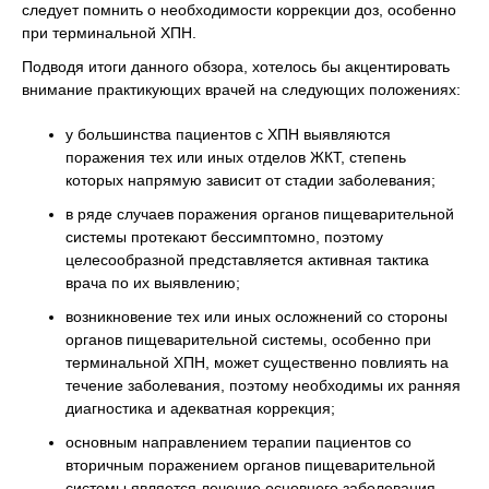
следует помнить о необходимости коррекции доз, особенно
при терминальной ХПН.
Подводя итоги данного обзора, хотелось бы акцентировать
внимание практикующих врачей на следующих положениях:
у большинства пациентов с ХПН выявляются
поражения тех или иных отделов ЖКТ, степень
которых напрямую зависит от стадии заболевания;
в ряде случаев поражения органов пищеварительной
системы протекают бессимптомно, поэтому
целесообразной представляется активная тактика
врача по их выявлению;
возникновение тех или иных осложнений со стороны
органов пищеварительной системы, особенно при
терминальной ХПН, может существенно повлиять на
течение заболевания, поэтому необходимы их ранняя
диагностика и адекватная коррекция;
основным направлением терапии пациентов со
вторичным поражением органов пищеварительной
системы является лечение основного заболевания.