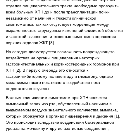
отделов пищеварительного тракта необходимо проводить
всем больным ХПН до и после трансплантации почки
независимо от наличия и тяжести клинической
симптоматики, так как отсутствует корреляция между
выраженностью структурных изменений слизистой оболочки
и частотой выявления и тяжестью симптомов поражения
верхних отделов ЖКТ [8].
На сегодня дискутируется возможность повреждающего
воздействия на органы пищеварения некоторых
гастроинтестинальных и кортикостероидных гормонов при
ХПН [2]. В первую очередь это относится к
гастроингибиторному полипептиду и глюкагону, однако
механизмы такого негативного воздействия пока
недостаточно изучены.
Важным клиническим симптомом при ХПН является
аммиачный запах изо рта, обусловленный наличием в
выдыхаемом воздухе значительного количества аммиака,
который образуется в органах пищеварения и дыхания [1].
Это происходит вследствие воздействия бактериальной
уреазы на мочевину и другие азотистые соединения,