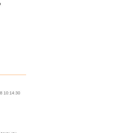
я
8 10:14:30