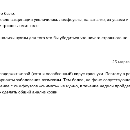
не было.
 после вакцинации увеличились лимфоузлы, на затылке, за ушами и
и гриппе-ломит тело.
нализы нужны для того что бы убедиться что ничего страшного не
25 марта
содержит живой (хотя и ослабленный) вирус краснухи. Поэтому в р
арианты заболевания возможны. Тем более, на фоне сопутствующ
ение с лимфоузлов «снимать» не нужно, в течение недели пройде
 сделать общий анализ крови.