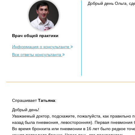
Добрый день Ольга, сд
Врач общей практики
Информация о консультанте
Все ответы консультанта
Спрашивает
Татьяна
:
Добрый день!
Уважаемый доктор, подскажите, пожалуйста, как правильно по
назад была пневмония, левосторонняя). Первая пневмония бы
Во время бронхита или пневмонии в 16 лет было редкое точе