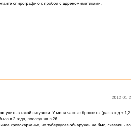
елайте спирографию с пробой с адреномиметиками.
2012-01-2
ступить в такой ситуации. У меня частые бронхиты (раз в год + 1,2
ла в 2 года, последняя в 26.
чное кровохарканье, но туберкулез обнаружен не был, сказали - в