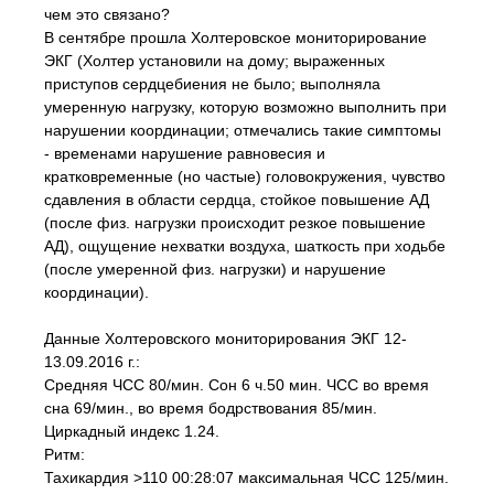
чем это связано?
В сентябре прошла Холтеровское мониторирование
ЭКГ (Холтер установили на дому; выраженных
приступов сердцебиения не было; выполняла
умеренную нагрузку, которую возможно выполнить при
нарушении координации; отмечались такие симптомы
- временами нарушение равновесия и
кратковременные (но частые) головокружения, чувство
сдавления в области сердца, стойкое повышение АД
(после физ. нагрузки происходит резкое повышение
АД), ощущение нехватки воздуха, шаткость при ходьбе
(после умеренной физ. нагрузки) и нарушение
координации).
Данные Холтеровского мониторирования ЭКГ 12-
13.09.2016 г.:
Средняя ЧСС 80/мин. Сон 6 ч.50 мин. ЧСС во время
сна 69/мин., во время бодрствования 85/мин.
Циркадный индекс 1.24.
Ритм:
Тахикардия >110 00:28:07 максимальная ЧСС 125/мин.