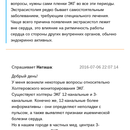
вопросы, нужны сами пленки ЭКГ во все эти периоды.
Экстрасистолия редко бывает самостоятельным
заболеванием, требующим специального лечения.
Чаще всего причина появления экстрасистол лежит
вне сердца, это влияние на ритмичность работы
сердца со стороны других внутренних органов, обычно
эндокринно активных.
Спрашивает
Наташа
:
2016-07-06 22:07:14
Добрый день!
У меня возникли некоторые вопросы относительно
Холтеровского мониторирования ЭКГ.
Существуют холтеры ЭКГ 12-канальные и 3-
канальные. Конечно же, 12-канальные более
информативны - они определяют неполадки с
пульсом, а также выявляют признаки ишемической
болезни сердца.
Но в нашем городе в частных мед. центрах 3-