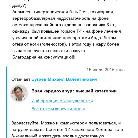
дому?)
Анамнез - гипертоническая б-нь 2 ст., тахикардия,
вертебробазилярная недостаточность на фоне
остеохондроза шейного отдела позвоночника 3 ст.,
однажды был повышен гормон Т4 - на фоне лечения
увеличенной щитовидки препаратами йода. Летом
отекают ноги (голеностоп), в этом году в жару более
выражено чувство нехватки воздуха.
Благодарна на консультацию!!!
15 июля 2016 года
Отвечает
Бугаёв Михаил Валентинович
:
Врач кардиохирург высшей категории
Информация о консультанте
Все ответы консультанта
Здравствуйте. Можно и компьютером пользоваться, и
нагрузки давать. Если нет 12-канального Холтера, то и
3-канальный может дать вполне достаточную