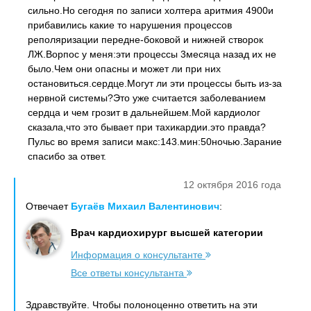
сильно.Но сегодня по записи холтера аритмия 4900и
прибавились какие то нарушения процессов
реполяризации передне-боковой и нижней створок
ЛЖ.Ворпос у меня:эти процессы 3месяца назад их не
было.Чем они опасны и может ли при них
остановиться.сердце.Могут ли эти процессы быть из-за
нервной системы?Это уже считается заболеванием
сердца и чем грозит в дальнейшем.Мой кардиолог
сказала,что это бывает при тахикардии.это правда?
Пульс во время записи макс:143.мин:50ночью.Зарание
спасибо за ответ.
12 октября 2016 года
Отвечает
Бугаёв Михаил Валентинович
:
Врач кардиохирург высшей категории
Информация о консультанте
Все ответы консультанта
Здравствуйте. Чтобы полоноценно ответить на эти