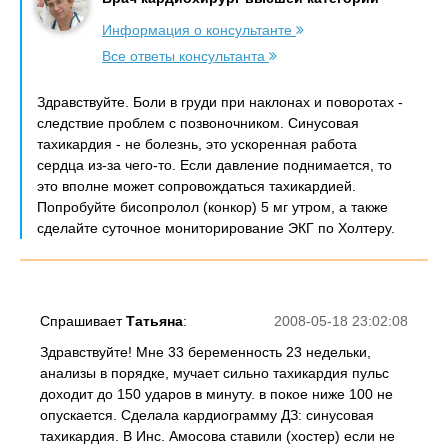
Информация о консультанте
Все ответы консультанта
Здравствуйте. Боли в груди при наклонах и поворотах -
следствие проблем с позвоночником. Синусовая
тахикардия - не болезнь, это ускоренная работа
сердца из-за чего-то. Если давление поднимается, то
это вполне может сопровождаться тахикардией.
Попробуйте бисопролол (конкор) 5 мг утром, а также
сделайте суточное мониторирование ЭКГ по Холтеру.
Спрашивает
Татьяна
:
2008-05-18 23:02:08
Здравствуйте! Мне 33 беременность 23 недельки,
анализы в порядке, мучает сильно тахикардия пульс
доходит до 150 ударов в минуту. в покое ниже 100 не
опускается. Сделала кардиограмму ДЗ: синусовая
тахикардия. В Инс. Амосова ставили (хостер) если не