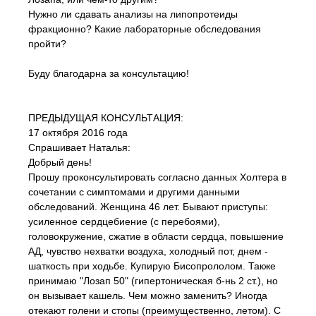
Нужно ли сдавать анализы на липопротеиды
фракционно? Какие лабораторные обследования
пройти?
Буду благодарна за консультацию!
ПРЕДЫДУЩАЯ КОНСУЛЬТАЦИЯ:
17 октября 2016 года
Спрашивает Наталья:
Добрый день!
Прошу проконсультировать согласно данных Холтера в
сочетании с симптомами и другими данными
обследований. Женщина 46 лет. Бывают приступы:
усиленное сердцебиение (с перебоями),
головокружение, сжатие в области сердца, повышение
АД, чувство нехватки воздуха, холодный пот, днем -
шаткость при ходьбе. Купирую Бисопрололом. Также
принимаю "Лозап 50" (гипертоническая б-нь 2 ст.), но
он вызывает кашель. Чем можно заменить? Иногда
отекают голени и стопы (преимущественно, летом). С