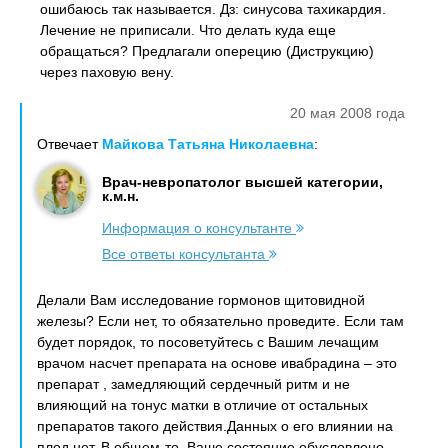
ошибаюсь так называется. Дз: синусова тахикардия.
Лечение не приписали. Что делать куда еще
обращаться? Предлагали оперецию (Диструкцию)
через паховую вену.
20 мая 2008 года
Отвечает
Майкова Татьяна Николаевна
:
Врач-невропатолог высшей категории,
к.м.н.
Информация о консультанте
Все ответы консультанта
Делали Вам исследование гормонов щитовидной
железы? Если нет, то обязательно проведите. Если там
будет порядок, то посоветуйтесь с Вашим лечащим
врачом насчет препарата на основе ивабрадина – это
препарат , замедляющий сердечный ритм и не
влияющий на тонус матки в отличие от остальных
препаратов такого действия.Данных о его влиянии на
плод нет. В общем-то, Ваше состояние обусловлено