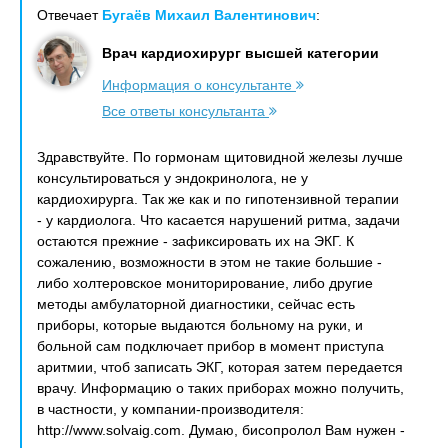
Отвечает
Бугаёв Михаил Валентинович
:
Врач кардиохирург высшей категории
Информация о консультанте
Все ответы консультанта
Здравствуйте. По гормонам щитовидной железы лучше
консультироваться у эндокринолога, не у
кардиохирурга. Так же как и по гипотензивной терапии
- у кардиолога. Что касается нарушений ритма, задачи
остаются прежние - зафиксировать их на ЭКГ. К
сожалению, возможности в этом не такие большие -
либо холтеровское мониторирование, либо другие
методы амбулаторной диагностики, сейчас есть
приборы, которые выдаются больному на руки, и
больной сам подключает прибор в момент приступа
аритмии, чтоб записать ЭКГ, которая затем передается
врачу. Информацию о таких приборах можно получить,
в частности, у компании-производителя:
http://www.solvaig.com. Думаю, бисопролол Вам нужен -