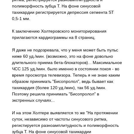
полиморфность зубца Т. На фоне синусовой
тахикардии регистрируется депрессия сегмента ST
0,5-1 мм.
К заключению Холтеровского мониторирования
прилагаются кардиограммы на 8 страниц.
Я даже не подозревала, что у меня может быть пульс
ниже 60 уд./мин. (возможно, это на фоне довольно
длительного приема бета-блокаторов)... Максимальное
ЧСС 125 уд./мин. было именно в состоянии покоя - во
время просмотра телевизора. Теперь я не знаю каким
образом принимать "Бисопролол", ведь бывает как
тахикардия (более 120 уд./мин), так 56 уд./мин.
Поэтому решила принимать "Бисопролол" в
экстренных случаях...
И на этом Холтере выявляется то же "На протяжении
суток, независимо от частоты синусового ритма,
регистируется разноамплитудность и полиморфность
зубца Т. На фоне синусовой тахикардии