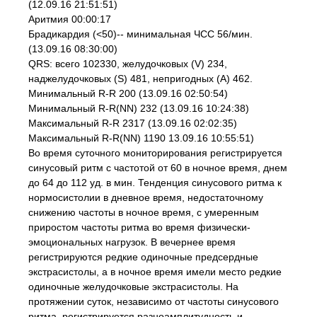
(12.09.16 21:51:51)
Аритмия 00:00:17
Брадикардия (<50)-- минимальная ЧСС 56/мин.
(13.09.16 08:30:00)
QRS: всего 102330, желудочковых (V) 234,
наджелудочковых (S) 481, непригодных (A) 462.
Минимальный R-R 200 (13.09.16 02:50:54)
Минимальный R-R(NN) 232 (13.09.16 10:24:38)
Максимальный R-R 2317 (13.09.16 02:02:35)
Максимальный R-R(NN) 1190 13.09.16 10:55:51)
Во время суточного мониторирования регистрируется
синусовый ритм с частотой от 60 в ночное время, днем
до 64 до 112 уд. в мин. Тенденция синусового ритма к
нормосистолии в дневное время, недостаточному
снижению частоты в ночное время, с умеренным
приростом частоты ритма во время физически-
эмоциональных нагрузок. В вечернее время
регистрируются редкие одиночные предсердные
экстрасистолы, а в ночное время имели место редкие
одиночные желудочковые экстрасистолы. На
протяжении суток, независимо от частоты синусового
ритма, регистрируется разноамплитудность и