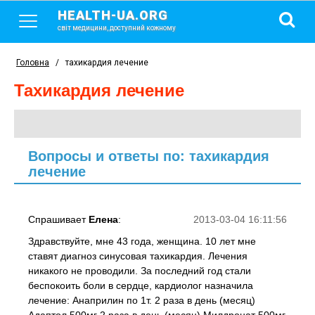
HEALTH-UA.ORG
світ медицини, доступний кожному
Головна
/
тахикардия лечение
тахикардия лечение
Вопросы и ответы по: тахикардия
лечение
Спрашивает
Елена
:
2013-03-04 16:11:56
Здравствуйте, мне 43 года, женщина. 10 лет мне
ставят диагноз синусовая тахикардия. Лечения
никакого не проводили. За последний год стали
беспокоить боли в сердце, кардиолог назначила
лечение: Анаприлин по 1т. 2 раза в день (месяц)