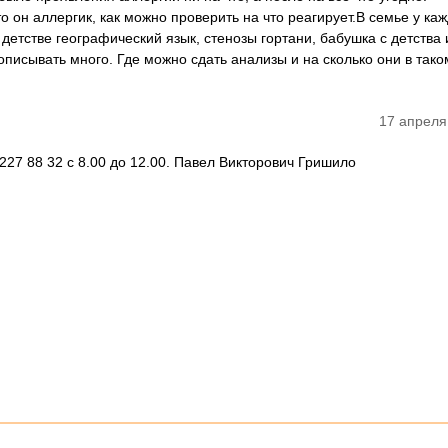
 он аллергик, как можно проверить на что реагирует.В семье у каж
 детстве географический язык, стенозы гортани, бабушка с детства 
 описывать много. Где можно сдать анализы и на сколько они в тако
17 апреля
 227 88 32 с 8.00 до 12.00. Павел Викторович Гришило