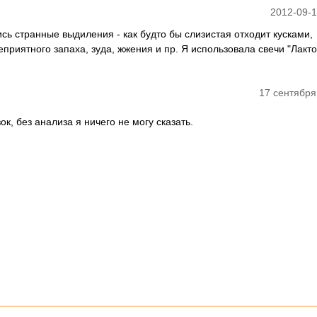
2012-09-1
сь странные выдиления - как будто бы слизистая отходит кусками,
приятного запаха, зуда, жжения и пр. Я использовала свечи "Лакто
17 сентября
к, без анализа я ничего не могу сказать.