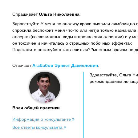
Спрашивает
Ольга Николаевна
:
Здравствуйте.У меня по анализу крови выявили лямблии,но в
спросила беспокоит меня что-то или нет)а только назначила в
аллергик(всевозможные виды и проявления аллергии) и у мен
он токсичен и начиталась о страшных побочных эффектах
Подскажите,пожалуйста как лечиться??местным врачам не 
Отвечает
Агабабов Эрнест Даниелович
:
Здравствуйте, Ольга Ни
рекомендациям лечаще
Врач общей практики
Информация о консультанте
Все ответы консультанта