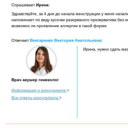
Спрашивает
Ирина
:
Здравствуйте, за 4 дня до начала менструации у меня начали
напоминает по виду кусочки разорваного презерватива без не
возможно ли проявление аллергии в такой форме
Отвечает
Венгаренко Виктория Анатольевна
:
Ирина, нужно сдать мазо
Врач акушер гинеколог
Информация о консультанте
Все ответы консультанта