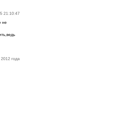
5 21:10:47
е не
ить,ведь
 2012 года