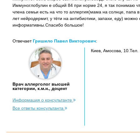
Иммуноглобулин е общий 84 при норме 24, я так понимаю что
члена семьи есть на что то аллергия(мама на солнце, папа в
лет нейродермит, у тёти на антибиотики, запахи, еду) можно
информативны.Спасибо большое!
Отвечает
Гришило Павел Викторович
:
Киев, Амосова, 10.Тел.
Врач аллерголог высшей
категории, к.м.н., доцент
Информация о консультанте
Все ответы консультанта