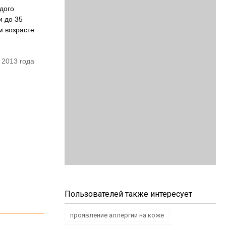
дого
и до 35
м возрасте
 2013 года
Пользователей также интересует
проявление аллергии на коже