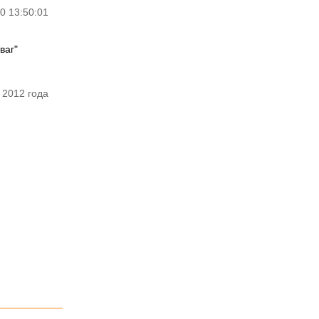
0 13:50:01
ваг"
 2012 года