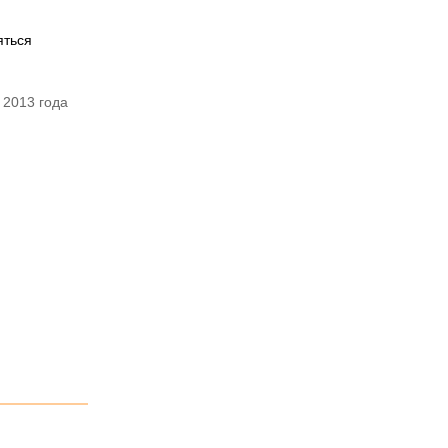
яться
 2013 года