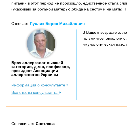
питании в этот период не произошло, едиственное стала сли
(ухаживаю за больной матерью,обида на сестру и на мать).
Отвечает
Пухлик Борис Михайлович
:
В Вашем возрасте алле
гельминтоз, онкологию,
имунологическая патол
Врач аллерголог высшей
категории, д.м.н, профессор,
президент Ассоциации
аллергологов Украины
Информация о консультанте
Все ответы консультанта
Спрашивает
Светлана
: