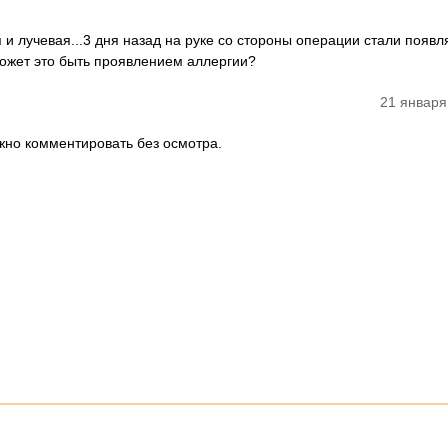
и лучевая...3 дня назад на руке со стороны операции стали появл
.Может это быть проявлением аллергии?
21 января
жно комментировать без осмотра.