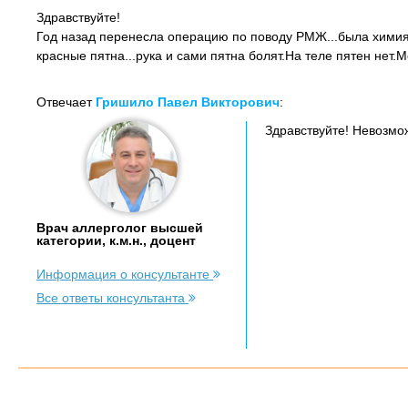
Здравствуйте!
Год назад перенесла операцию по поводу РМЖ...была химия 
красные пятна...рука и сами пятна болят.На теле пятен нет
Отвечает
Гришило Павел Викторович
:
Здравствуйте! Невозмо
Врач аллерголог высшей
категории, к.м.н., доцент
Информация о консультанте
Все ответы консультанта