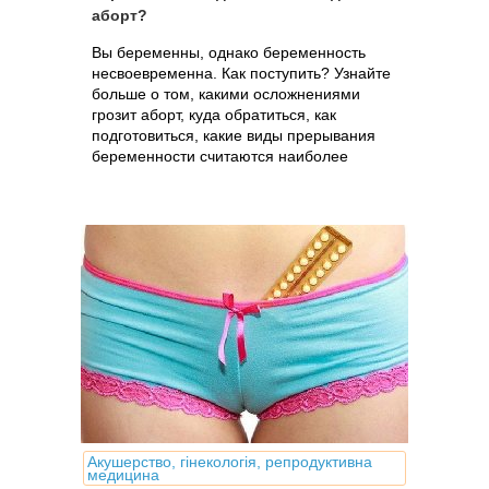
аборт?
Вы беременны, однако беременность
несвоевременна. Как поступить? Узнайте
больше о том, какими осложнениями
грозит аборт, куда обратиться, как
подготовиться, какие виды прерывания
беременности считаются наиболее
безопасными на сегодня и какова их
стоимость
Акушерство, гінекологія, репродуктивна
медицина