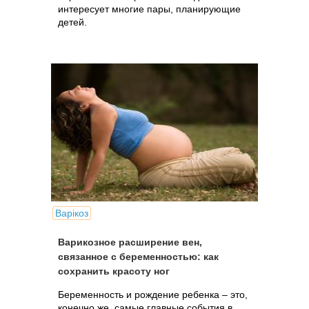
интересует многие пары, планирующие
детей.
Варікоз
Варикозное расширение вен,
связанное с беременностью: как
сохранить красоту ног
Беременность и рождение ребенка – это,
конечно же, самые главные события в