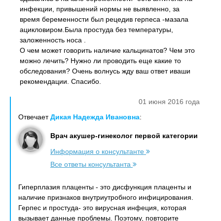
инфекции, привышений нормы не выявленно, за
время беременности был рецедив герпеса -мазала
ацикловиром.Была простуда без температуры,
заложенность носа .
О чем может говорить наличие кальцинатов? Чем это
можно лечить? Нужно ли проводить еще какие то
обследования? Очень волнусь жду ваш ответ иваши
рекомендации. Спасибо.
01 июня 2016 года
Отвечает
Дикая Надежда Ивановна
:
Врач акушер-гинеколог первой категории
Информация о консультанте
Все ответы консультанта
Гиперплазия плаценты - это дисфункция плаценты и
наличие признаков внутриутробного инфицирования.
Герпес и простуда- это вирусная инфеция, которая
вызывает данные проблемы. Поэтому, повторите