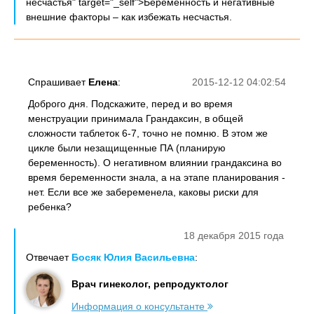
несчастья" target="_self">Беременность и негативные
внешние факторы – как избежать несчастья.
Спрашивает
Елена
:
2015-12-12 04:02:54
Доброго дня. Подскажите, перед и во время
менструации принимала Грандаксин, в общей
сложности таблеток 6-7, точно не помню. В этом же
цикле были незащищенные ПА (планирую
беременность). О негативном влиянии грандаксина во
время беременности знала, а на этапе планирования -
нет. Если все же забеременела, каковы риски для
ребенка?
18 декабря 2015 года
Отвечает
Босяк Юлия Васильевна
:
Врач гинеколог, репродуктолог
Информация о консультанте