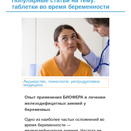
Популярные статьи на тему:
таблетки во время беременности
Акушерство, гінекологія, репродуктивна
медицина
Опыт применения БИОФЕРА в лечении
железодефицитных анемий у
беременных
Одно из наиболее частых осложнений во
время беременности —
железодефицитная анемия. Частота ее,