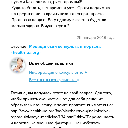
путями.Как понимаю, риск огромный!
Куда-то бежать, нет времени уже.. Сроки поджимают
на прерывание, а врач-гинеколог говорит просто:
Прогнозов не даю, Богу одному известно будет ли
малыш здоров. В чудо верить?
28 января 2016 года
Отвечает
Медицинский консультант портала
«health-ua.org»
:
Врач общей практики
Информация о консультанте
Все ответы консультанта
Татьяна, вы получили ответ на свой вопрос. Для того,
чтобы принять окончательное для себя решение
обратитесь к генетику. А также прочтите внимательно:
http://www.health-ua.org/faq/akusherstvo-ginekologiya-
reproduktivnaya-medicina/134.html" title="Беременность
и негативные внешние факторы – как избежать