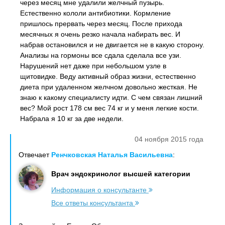
через месяц мне удалили желчный пузырь.
Естественно кололи антибиотики. Кормление
пришлось прервать через месяц. После прихода
месячных я очень резко начала набирать вес. И
набрав остановился и не двигается не в какую сторону.
Анализы на гормоны все сдала сделала все узи.
Нарушений нет даже при небольшом узле в
щитовидке. Веду активный образ жизни, естественно
диета при удаленном желчном довольно жесткая. Не
знаю к какому специалисту идти. С чем связан лишний
вес? Мой рост 178 см вес 74 кг и у меня легкие кости.
Набрала я 10 кг за две недели.
04 ноября 2015 года
Отвечает
Ренчковская Наталья Васильевна
:
Врач эндокринолог высшей категории
Информация о консультанте
Все ответы консультанта