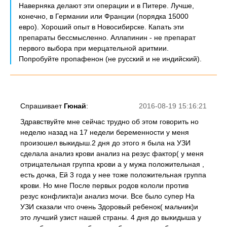
Наверняка делают эти операции и в Питере. Лучше,
конечно, в Германии или Франции (порядка 15000
евро). Хороший опыт в Новосибирске. Капать эти
препараты бессмысленно. Аллапинин - не препарат
первого выбора при мерцательной аритмии.
Попробуйте пропафенон (не русский и не индийский).
Спрашивает
Гюнай
:
2016-08-19 15:16:21
Здравствуйте мне сейчас трудно об этом говорить но
неделю назад на 17 недели беременности у меня
произошел выкидыш.2 дня до этого я была на УЗИ
сделала анализ крови анализ на резус фактор( у меня
отрицательная группа крови а у мужа положительная ,
есть дочка, Ей 3 года у нее тоже положительная группа
крови. Но мне После первых родов кололи против
резус конфликта)и анализ мочи. Все было супер На
УЗИ сказали что очень Здоровый ребенок( мальчик)и
это лучший узист нашей страны. 4 дня до выкидыша у