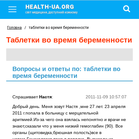
HEALTH-UA.ORG
світ медицини, доступний кожному
Головна
/
таблетки во время беременности
таблетки во время беременности
Вопросы и ответы по: таблетки во
время беременности
Спрашивает
Настя
:
2011-11-09 10:57:07
Добрый день. Меня зовут Настя ,мне 27 лет. 23 апреля
2011 г.попала в больницу с мерцательной
аритмией.Из-за чего она взялась непонятно и врачи не
знают,сказали что у меня низкий гемоглабин (90). Все
органы (щитовидка,брюшная полость)все в