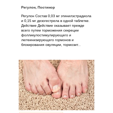
Регулон, Постинор
Регулон Состав 0,03 мг этинилэстрадиола
и 0,15 мг дезогестрела в одной таблетке.
Действие Действие оказывает прежде
всего путем торможения секреции
фолликулостимулирующего и
лютеинизирующего гормонов и
блокирования овуляции, тормозит...