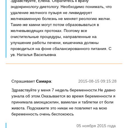
Здравствуйте, Елена. Обратитесь к врачу
эндокринологу-диетологу. Необходимо понимать, что
удаление желчного пузыря не ликвидирует
желчекаменную болезнь не меняет реологию желчи.
Такие-же камни могут потом образовываться в
желчевыводящих протоках. Поэтому все
очистительные процедуры, направленные на
улучшение работы печени, кишечника должны
проводиться на фоне сбалансированного питания. С
ув. Наталья Васильевна
Спрашивает
Самара
:
2015-08-15 09:15:28
Здравствуйте у меня 7 недель беременности.Не давно
узнала об этом.Оказывается во время беременности я
принимала амокцасилин, вамелан и таблетки от боли
живота. Подскажите это никак не повлияет на мою
беременность очень беспокоюсь
05 ноября 2015 года