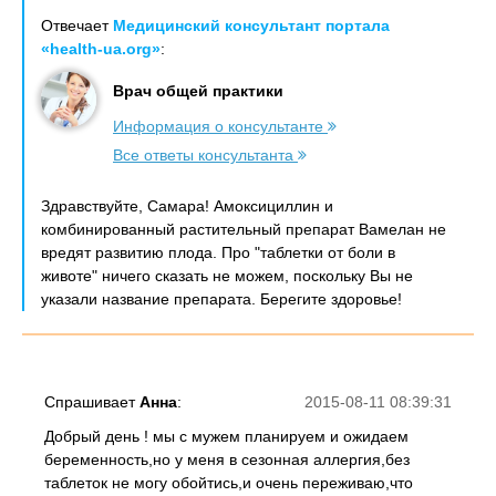
Отвечает
Медицинский консультант портала
«health-ua.org»
:
Врач общей практики
Информация о консультанте
Все ответы консультанта
Здравствуйте, Самара! Амоксициллин и
комбинированный растительный препарат Вамелан не
вредят развитию плода. Про "таблетки от боли в
животе" ничего сказать не можем, поскольку Вы не
указали название препарата. Берегите здоровье!
Спрашивает
Анна
:
2015-08-11 08:39:31
Добрый день ! мы с мужем планируем и ожидаем
беременность,но у меня в сезонная аллергия,без
таблеток не могу обойтись,и очень переживаю,что