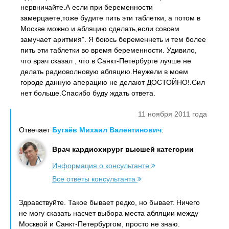
нервничайте.А если при беременности
замерцаете,тоже будите пить эти таблетки, а потом в
Москве можно и абляцию сделать,если совсем
замучает аритмия". Я боюсь беременнеть и тем более
пить эти таблетки во время беременности. Удивило,
что врач сказал , что в Санкт-Петербурге лучше не
делать радиоволновую абляцию.Неужели в моем
городе данную аперацию не делают ДОСТОЙНО!.Сил
нет больше.Спасибо буду ждать ответа.
11 ноября 2011 года
Отвечает
Бугаёв Михаил Валентинович
:
Врач кардиохирург высшей категории
Информация о консультанте
Все ответы консультанта
Здравствуйте. Такое бывает редко, но бывает. Ничего
не могу сказать насчет выбора места абляции между
Москвой и Санкт-Петербургом, просто не знаю.