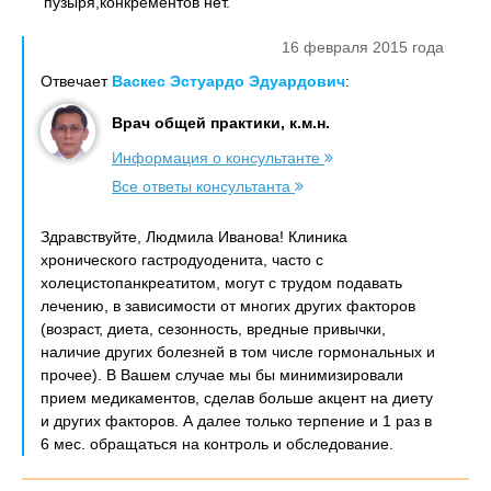
пузыря,конкрементов нет.
16 февраля 2015 года
Отвечает
Васкес Эстуардо Эдуардович
:
Врач общей практики, к.м.н.
Информация о консультанте
Все ответы консультанта
Здравствуйте, Людмила Иванова! Клиника
хронического гастродуоденита, часто с
холецистопанкреатитом, могут с трудом подавать
лечению, в зависимости от многих других факторов
(возраст, диета, сезонность, вредные привычки,
наличие других болезней в том числе гормональных и
прочее). В Вашем случае мы бы минимизировали
прием медикаментов, сделав больше акцент на диету
и других факторов. А далее только терпение и 1 раз в
6 мес. обращаться на контроль и обследование.