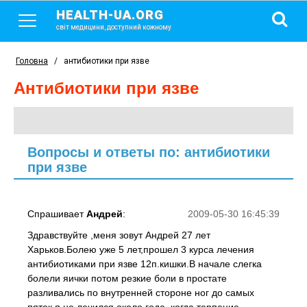
HEALTH-UA.ORG
світ медицини, доступний кожному
Головна
/
антибиотики при язве
антибиотики при язве
Вопросы и ответы по: антибиотики
при язве
Спрашивает
Андрей
:
2009-05-30 16:45:39
Здравствуйте ,меня зовут Андрей 27 лет
Харьков.Болею уже 5 лет,прошел 3 курса лечения
антибиотиками при язве 12п.кишки.В начале слегка
болели яички потом резкие боли в простате
разливались по внутренней стороне ног до самых