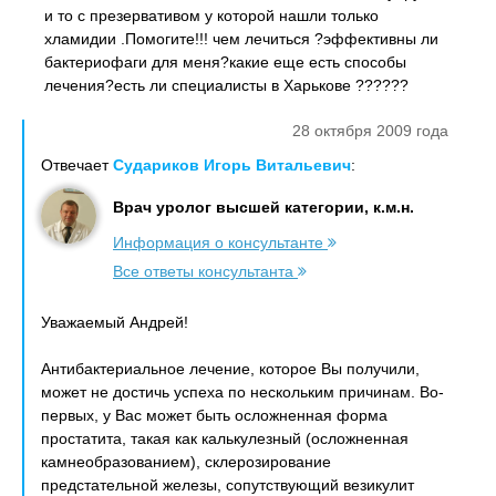
и то с презервативом у которой нашли только
хламидии .Помогите!!! чем лечиться ?эффективны ли
бактериофаги для меня?какие еще есть способы
лечения?есть ли специалисты в Харькове ??????
28 октября 2009 года
Отвечает
Судариков Игорь Витальевич
:
Врач уролог высшей категории, к.м.н.
Информация о консультанте
Все ответы консультанта
Уважаемый Андрей!
Антибактериальное лечение, которое Вы получили,
может не достичь успеха по нескольким причинам. Во-
первых, у Вас может быть осложненная форма
простатита, такая как калькулезный (осложненная
камнеобразованием), склерозирование
предстательной железы, сопутствующий везикулит