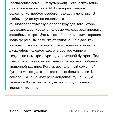
(воспаление семенных пузырьков). Установить точный
диагноз возможно на УЗИ. Во-вторых, каждое
осложнение требует особого подхода к лечению. В
любом случае нужно использовать
физиотерапевтическую аппаратуру для того, чтобы
адекватно дренировать половые железы, эвакуировать
застойный секрет. Это может облегчить энзимотерапия,
когда ферменты разжижают уплотнения в дольках
железы. Если после курса физиотерапии останется
дискомфорт, следует сделать уретроскопию и
визуально осмотреть уретру и семенной бугорок. Под
контролем зрения можно ввести лекарство сообразно
увиденной картине. Кстати, воспаленный семенной
бугорок может давать отраженные боли в яички. К
сожалению, я не могу рекомендовать ту или иную
клинику в Харькове, хотя уверен, что достойные
клиники там есть.
Спрашивает
Татьяна
:
2013-05-15 10:33:56