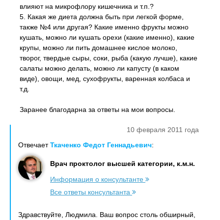
влияют на микрофлору кишечника и т.п.?
5. Какая же диета должна быть при легкой форме,
также №4 или другая? Какие именно фрукты можно
кушать, можно ли кушать орехи (какие именно), какие
крупы, можно ли пить домашнее кислое молоко,
творог, твердые сыры, соки, рыба (какую лучше), какие
салаты можно делать, можно ли капусту (в каком
виде), овощи, мед, сухофрукты, варенная колбаса и
т.д.
Заранее благодарна за ответы на мои вопросы.
10 февраля 2011 года
Отвечает
Ткаченко Федот Геннадьевич
:
Врач проктолог высшей категории, к.м.н.
Информация о консультанте
Все ответы консультанта
Здравствуйте, Людмила. Ваш вопрос столь обширный,