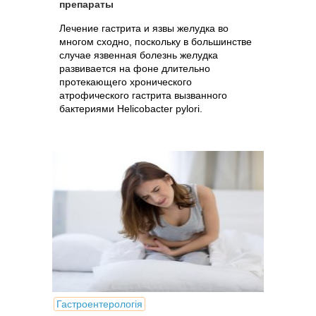
препараты
Лечение гастрита и язвы желудка во
многом сходно, поскольку в большинстве
случае язвенная болезнь желудка
развивается на фоне длительно
протекающего хронического
атрофического гастрита вызванного
бактериями Helicobacter pylori.
Гастроентерологія