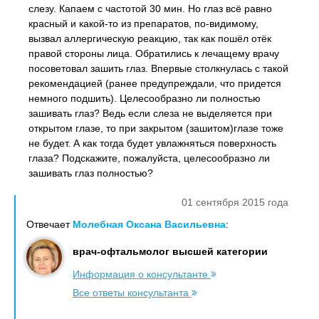
слезу. Капаем с частотой 30 мин. Но глаз всё равно
красный и какой-то из препаратов, по-видимому,
вызвал аллергическую реакцию, так как пошёл отёк
правой стороны лица. Обратились к лечащему врачу
посоветовал зашить глаз. Впервые столкнулась с такой
рекомендацией (ранее предупреждали, что придется
немного подшить). Целесообразно ли полностью
зашивать глаз? Ведь если слеза не выделяется при
открытом глазе, то при закрытом (зашитом)глазе тоже
не будет. А как тогда будет увлажняться поверхность
глаза? Подскажите, пожалуйста, целесообразно ли
зашивать глаз полностью?
01 сентября 2015 года
Отвечает
Молебная Оксана Васильевна
:
врач-офтальмолог высшей категории
Информация о консультанте
Все ответы консультанта