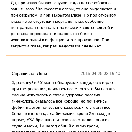
Да, при язвах бывают случаи, когда целесообразно
зашить глаз. Что касается слезы, то она выделяется и
при открытом, и при закрытом глазе. Но при открытом
глазе из-за отсутствия моргания глаз, особенно
центральная его часть, плохо смачиваются слезой и
роговица пересыхает и становится более
чувствительной к инфекции, что и произошло. При
закрытом глазе, как раз, недостатка слезы нет.
Спрашивает
Лена
:
2015-04-25 02:16:40
Здравствуйте! У меня обнаружили кандидоз в горле
при гастроскопии, началось все с того что 3м назад я
сильно испугалась о своем здоровье посетив
гинеколога, оказалось все хорошо, но почвились
фобии на этой почве, мне казалось что у меня все
болит, в итоге я сдала биохимию крови 2м назад в
норме, УЗИ брюшного и тазового отделов, анализ
стула и мочи, 1м назад общий анализ крови,