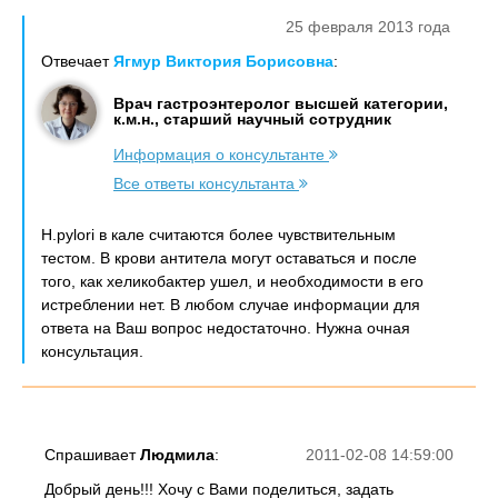
25 февраля 2013 года
Отвечает
Ягмур Виктория Борисовна
:
Врач гастроэнтеролог высшей категории,
к.м.н., старший научный сотрудник
Информация о консультанте
Все ответы консультанта
Н.pylori в кале считаются более чувствительным
тестом. В крови антитела могут оставаться и после
того, как хеликобактер ушел, и необходимости в его
истреблении нет. В любом случае информации для
ответа на Ваш вопрос недостаточно. Нужна очная
консультация.
Спрашивает
Людмила
:
2011-02-08 14:59:00
Добрый день!!! Хочу с Вами поделиться, задать