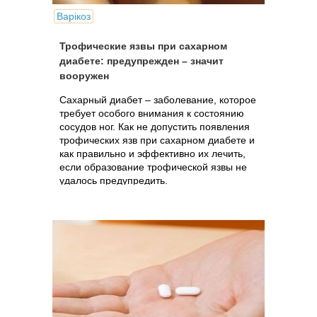
Варікоз
Трофические язвы при сахарном
диабете: предупрежден – значит
вооружен
Сахарный диабет – заболевание, которое
требует особого внимания к состоянию
сосудов ног. Как не допустить появления
трофических язв при сахарном диабете и
как правильно и эффективно их лечить,
если образование трофической язвы не
удалось предупредить.