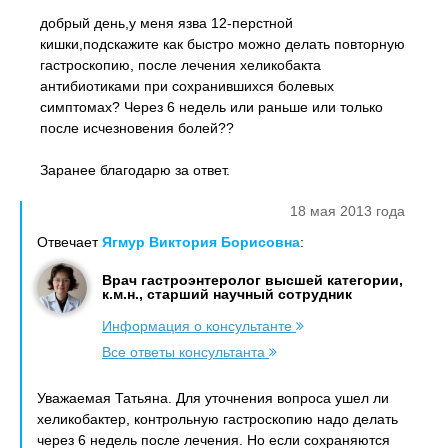
добрый день,у меня язва 12-перстной
кишки,подскажите как быстро можно делать повторную
гастроскопию, после лечения хеликобакта
антибиотиками при сохранившихся болевых
симптомах? Через 6 недель или раньше или только
после исчезновения болей??
Заранее благодарю за ответ.
18 мая 2013 года
Отвечает
Ягмур Виктория Борисовна
:
Врач гастроэнтеролог высшей категории,
к.м.н., старший научный сотрудник
Информация о консультанте
Все ответы консультанта
Уважаемая Татьяна. Для уточнения вопроса ушел ли
хеликобактер, контрольную гастроскопию надо делать
через 6 недель после лечения. Но если сохраняются