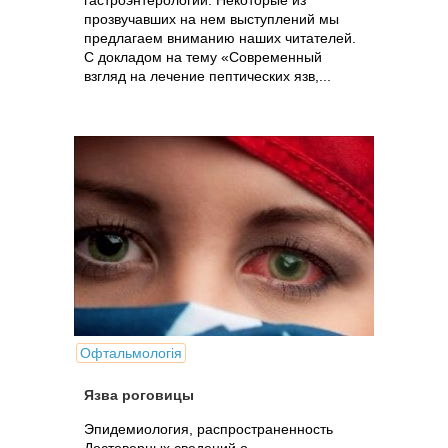
гастроэнтерологии. Некоторые из
прозвучавших на нем выступлений мы
предлагаем вниманию наших читателей.
С докладом на тему «Современный
взгляд на лечение пептических язв,...
Офтальмологія
Язва роговицы
Эпидемиология, распространенность