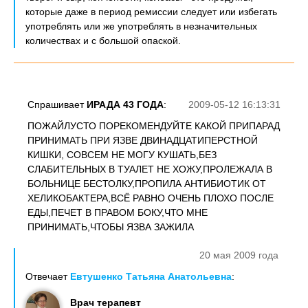
которые даже в период ремиссии следует или избегать
употреблять или же употреблять в незначительных
количествах и с большой опаской.
Спрашивает
ИРАДА 43 ГОДА
:
2009-05-12 16:13:31
ПОЖАЙЛУСТО ПОРЕКОМЕНДУЙТЕ КАКОЙ ПРИПАРАД
ПРИНИМАТЬ ПРИ ЯЗВЕ ДВИНАДЦАТИПЕРСТНОЙ
КИШКИ, СОВСЕМ НЕ МОГУ КУШАТЬ,БЕЗ
СЛАБИТЕЛЬНЫХ В ТУАЛЕТ НЕ ХОЖУ,ПРОЛЕЖАЛА В
БОЛЬНИЦЕ БЕСТОЛКУ,ПРОПИЛА АНТИБИОТИК ОТ
ХЕЛИКОБАКТЕРА,ВСЁ РАВНО ОЧЕНЬ ПЛОХО ПОСЛЕ
ЕДЫ,ПЕЧЕТ В ПРАВОМ БОКУ,ЧТО МНЕ
ПРИНИМАТЬ,ЧТОБЫ ЯЗВА ЗАЖИЛА
20 мая 2009 года
Отвечает
Евтушенко Татьяна Анатольевна
:
Врач терапевт