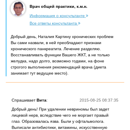
Врач общей практики, к.м.н.
Информация о консультанте
Все ответы консультанта
Добрый день, Наталия Картину хронических проблем
Вы сами назвали, в ней преобладают признаки
хронического панкреатита. Лечение разделяю.
Восстанавливать функции Вашего ЖКТ, а не только
желудка, надо долго, возможно годами, на фоне
строгого выполнения рекомендаций врача (диета
занимает тут ведущее место).
Спрашивает
Вита
:
2015-08-25 08:37:35
Добрый день! При удалении невриномы был задет
лицевой нерв, вследствие чего не моргает правый
глаз. Образовалась язва. Были у офтальмолога.
Выписали антибиотики, витамины, искусственную