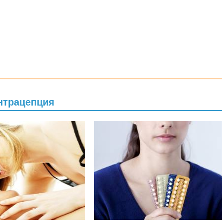
нтрацепция