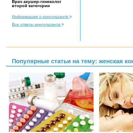
Врач акушер-гинеколог
второй категории
Информация о консультанте
Все ответы консультанта
Популярные статьи на тему: женская ко