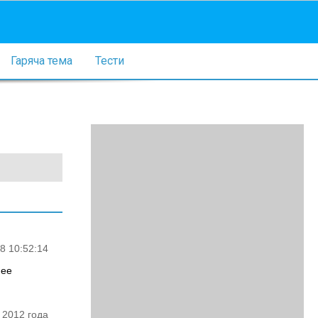
Гаряча тема
Тести
8 10:52:14
нее
 2012 года