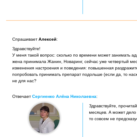
Спрашивает
Алексей
:
Здравствуйте!
У меня такой вопрос: сколько по времени может занимать а
жена принимала Жанин, Новаринг, сейчас уже четвертый ме
изменения настроения и поведения: повышенная раздражител
попробовать принимать препарат подольше (если да, то наск
не для нас?
Отвечает
Сергиенко Алёна Николаевна
:
Здравствуйте, прочитай
месяцев. А может дело 
то совсем не предсказу