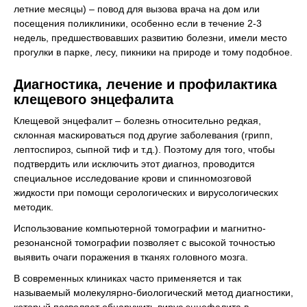
летние месяцы) – повод для вызова врача на дом или
посещения поликлиники, особенно если в течение 2-3
недель, предшествовавших развитию болезни, имели место
прогулки в парке, лесу, пикники на природе и тому подобное.
Диагностика, лечение и профилактика
клещевого энцефалита
Клещевой энцефалит – болезнь относительно редкая,
склонная маскироваться под другие заболевания (грипп,
лептоспироз, сыпной тиф и т.д.). Поэтому для того, чтобы
подтвердить или исключить этот диагноз, проводится
специальное исследование крови и спинномозговой
жидкости при помощи серологических и вирусологических
методик.
Использование компьютерной томографии и магнитно-
резонансной томографии позволяет с высокой точностью
выявить очаги поражения в тканях головного мозга.
В современных клиниках часто применяется и так
называемый молекулярно-биологический метод диагностики,