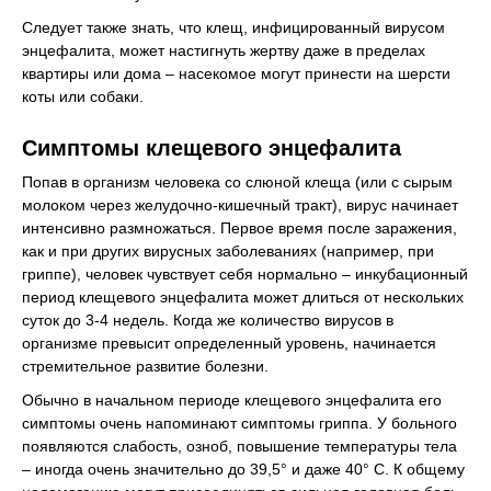
Следует также знать, что клещ, инфицированный вирусом
энцефалита, может настигнуть жертву даже в пределах
квартиры или дома – насекомое могут принести на шерсти
коты или собаки.
Симптомы клещевого энцефалита
Попав в организм человека со слюной клеща (или с сырым
молоком через желудочно-кишечный тракт), вирус начинает
интенсивно размножаться. Первое время после заражения,
как и при других вирусных заболеваниях (например, при
гриппе), человек чувствует себя нормально – инкубационный
период клещевого энцефалита может длиться от нескольких
суток до 3-4 недель. Когда же количество вирусов в
организме превысит определенный уровень, начинается
стремительное развитие болезни.
Обычно в начальном периоде клещевого энцефалита его
симптомы очень напоминают симптомы гриппа. У больного
появляются слабость, озноб, повышение температуры тела
– иногда очень значительно до 39,5° и даже 40° С. К общему