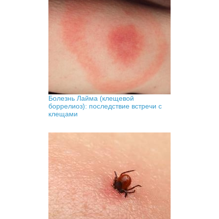
Болезнь Лайма (клещевой
боррелиоз): последствие встречи с
клещами