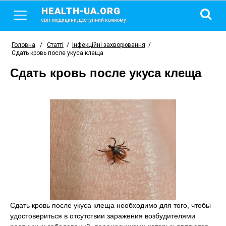
HEALTH-UA.ORG
світ медицини, доступний кожному
Головна
/
Статті
/
Інфекційні захворювання
/
Сдать кровь после укуса клеща
Сдать кровь после укуса клеща
Сдать кровь после укуса клеща необходимо для того, чтобы
удостовериться в отсутствии заражения возбудителями