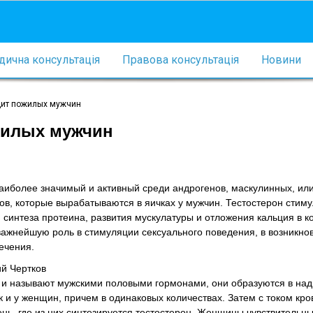
ична консультація
Правова консультація
Новини
ит пожилых мужчин
жилых мужчин
наиболее значимый и активный среди андрогенов, маскулинных, или
ов, которые вырабатываются в яичках у мужчин. Тестостерон стим
 синтеза протеина, развития мускулатуры и отложения кальция в к
 важнейшую роль в стимуляции сексуального поведения, в возникно
ечения.
й Чертков
 и называют мужскими половыми гормонами, они образуются в над
ак и у женщин, причем в одинаковых количествах. Затем с током кро
нь, где из них синтезируется тестостерон. Женщины чувствительны