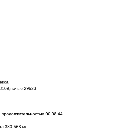
екса
78109,ночью 29523
 продолжительностью 00:08:44
ал 380-568 мс