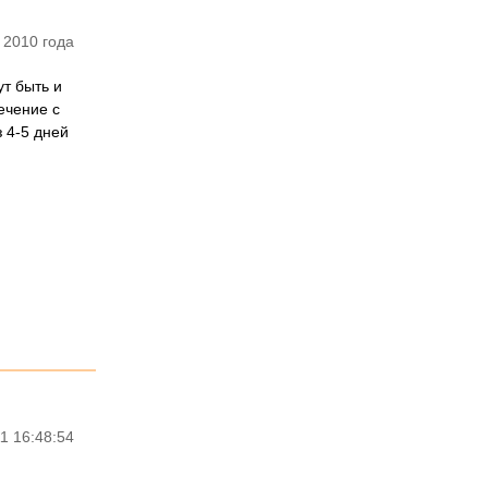
 2010 года
т быть и
ечение с
з 4-5 дней
1 16:48:54