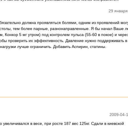
29 января
бязательно должна проявляться болями, одним из проявлений могу
столы, тем более парные, разнонаправленные. Я бы начал Ваше л
м, Конкор 5 мг утром) под контролем пульса (55-60 в покое) и чере
тобы проверить их эффективность. Давление нужно поддерживать в
нагрузки лучше ограничить. Добавить Аспирин, статины.
2009-04-1
 увеличивался в весе, при росте 187 вес 125кг. Сдали в киевской