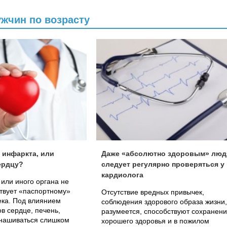
ужчин по возрасту
 инфаркта, или
Даже «абсолютно здоровым» люд
ердцу?
следует регулярно проверяться у
кардиолога
 или иного органа не
ствует «паспортному»
Отсутствие вредных привычек,
ека. Под влиянием
соблюдения здорового образа жизни,
в сердце, печень,
разумеется, способствуют сохранен
знашиваться слишком
хорошего здоровья и в пожилом