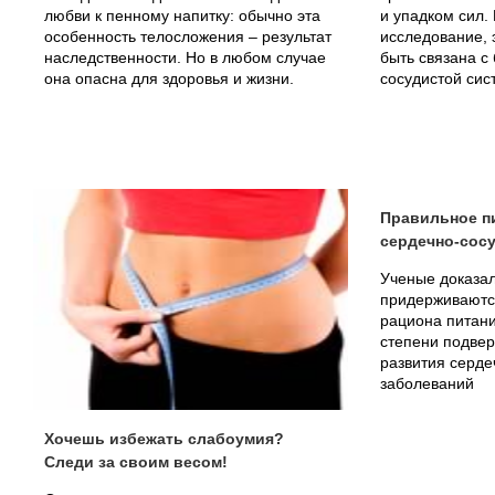
любви к пенному напитку: обычно эта
и упадком сил.
особенность телосложения – результат
исследование, 
наследственности. Но в любом случае
быть связана с
она опасна для здоровья и жизни.
сосудистой сис
Правильное пи
сердечно-сос
Ученые доказал
придерживаются
рациона питани
степени подве
развития серде
заболеваний
Хочешь избежать слабоумия?
Следи за своим весом!