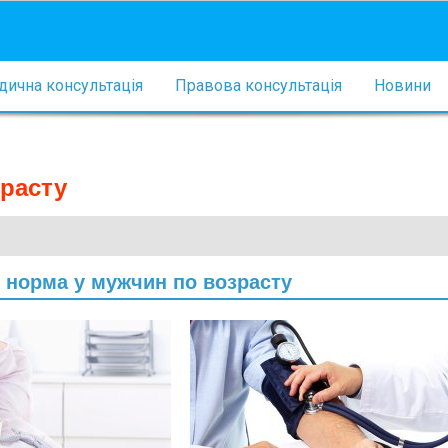
ична консультація
Правова консультація
Новини
зрасту
 норма у мужчин по возрасту