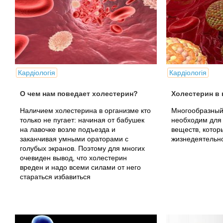
Кардіологія
Кардіологія
О чем нам поведает холестерин?
Холестерин в 
Наличием холестерина в организме кто
Многообразный 
только не пугает: начиная от бабушек
необходим для
на лавочке возле подъезда и
веществ, котор
заканчивая умными ораторами с
жизнедеятельно
голубых экранов. Поэтому для многих
очевиден вывод, что холестерин
вреден и надо всеми силами от него
стараться избавиться