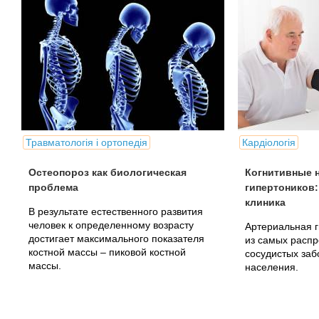
Травматологія і ортопедія
Кардіологія
Остеопороз как биологическая
Когнитивные 
проблема
гипертоников:
клиника
В результате естественного развития
человек к определенному возрасту
Артериальная г
достигает максимального показателя
из самых распр
костной массы – пиковой костной
сосудистых заб
массы.
населения.