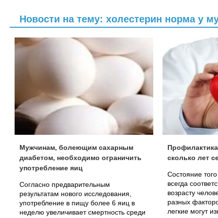
Новости на тему: холестерин норма у м
Мужчинам, болеющим сахарным
Профилактика
диабетом, необходимо ограничить
сколько лет с
употребление яиц
Состояние того
всегда соответ
Согласно предварительным
возрасту челов
результатам нового исследования,
разных факторо
употребление в пищу более 6 яиц в
легкие могут и
неделю увеличивает смертность среди