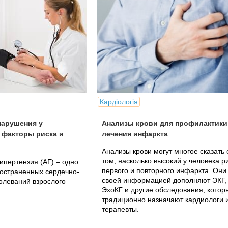
Кардіологія
нарушения у
Анализы крови для профилактики
 факторы риска и
лечения инфаркта
Анализы крови могут многое сказать 
том, насколько высокий у человека р
ипертензия (АГ) – одно
первого и повторного инфаркта. Они
остраненных сердечно-
своей информацией дополняют ЭКГ,
олеваний взрослого
ЭхоКГ и другие обследования, котор
традиционно назначают кардиологи 
терапевты.