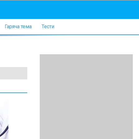
Гаряча тема
Тести