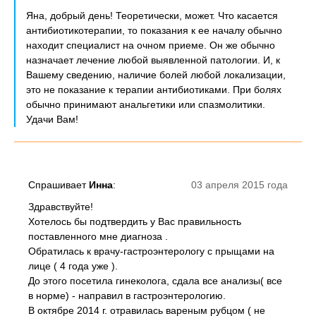
Яна, добрый день! Теоретически, может. Что касается
антибиотикотерапии, то показания к ее началу обычно
находит специалист на очном приеме. Он же обычно
назначает лечение любой выявленной патологии. И, к
Вашему сведению, наличие болей любой локализации,
это не показание к терапии антибиотиками. При болях
обычно принимают анальгетики или спазмолитики.
Удачи Вам!
Спрашивает
Инна
:
03 апреля 2015 года
Здравствуйте!
Хотелось бы подтвердить у Вас правильность
поставленного мне диагноза .
Обратилась к врачу-гастроэнтерологу с прыщами на
лице ( 4 года уже ).
До этого посетила гинеколога, сдала все анализы( все
в норме) - направил в гастроэнтерологию.
В октябре 2014 г. отравилась вареным рубцом ( не