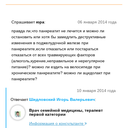
Спрашивает
юра
:
06 января 2014 года
правда ли,что панкреатит не лечится и можно ли
остановить или хотя бы замедлить деструктивные
изменения в поджелудочной железе при
панкреатите,если отказаться или постараться
отказаться от всех травмирующих факторов
(алкоголь,курение,неправильное и нерегулярное
питание)? можно ли ездить на велосипеде при
хроническом панкреатите? можно ли ацидолакт при
панкреатите?
10 января 2014 года
Отвечает
Шидловский Игорь Валерьевич
:
Врач семейной медицины, терапевт
первой категории
Информация о консультанте