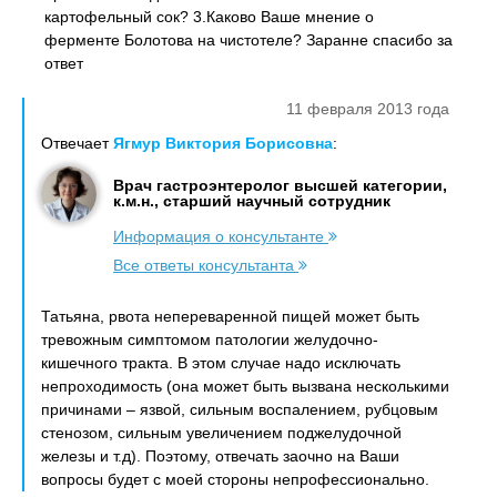
картофельный сок? 3.Каково Ваше мнение о
ферменте Болотова на чистотеле? Заранне спасибо за
ответ
11 февраля 2013 года
Отвечает
Ягмур Виктория Борисовна
:
Врач гастроэнтеролог высшей категории,
к.м.н., старший научный сотрудник
Информация о консультанте
Все ответы консультанта
Татьяна, рвота непереваренной пищей может быть
тревожным симптомом патологии желудочно-
кишечного тракта. В этом случае надо исключать
непроходимость (она может быть вызвана несколькими
причинами – язвой, сильным воспалением, рубцовым
стенозом, сильным увеличением поджелудочной
железы и т.д). Поэтому, отвечать заочно на Ваши
вопросы будет с моей стороны непрофессионально.