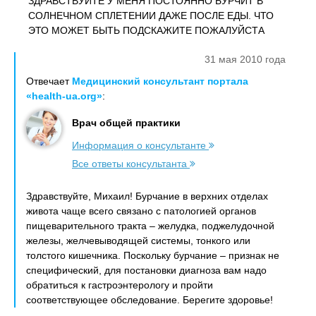
ЗДРАВСТВУЙТЕ У МЕНЯ ПОСТОЯННО БУРЧИТ В
СОЛНЕЧНОМ СПЛЕТЕНИИ ДАЖЕ ПОСЛЕ ЕДЫ. ЧТО
ЭТО МОЖЕТ БЫТЬ ПОДСКАЖИТЕ ПОЖАЛУЙСТА
31 мая 2010 года
Отвечает
Медицинский консультант портала
«health-ua.org»
:
Врач общей практики
Информация о консультанте
Все ответы консультанта
Здравствуйте, Михаил! Бурчание в верхних отделах
живота чаще всего связано с патологией органов
пищеварительного тракта – желудка, поджелудочной
железы, желчевыводящей системы, тонкого или
толстого кишечника. Поскольку бурчание – признак не
специфический, для постановки диагноза вам надо
обратиться к гастроэнтерологу и пройти
соответствующее обследование. Берегите здоровье!