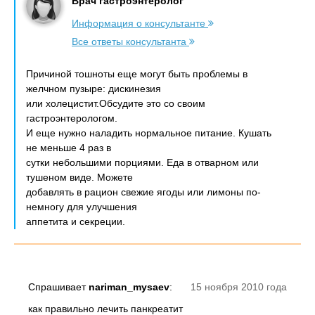
Врач гастроэнтеролог
Информация о консультанте
Все ответы консультанта
Причиной тошноты еще могут быть проблемы в
желчном пузыре: дискинезия
или холецистит.Обсудите это со своим
гастроэнтерологом.
И еще нужно наладить нормальное питание. Кушать
не меньше 4 раз в
сутки небольшими порциями. Еда в отварном или
тушеном виде. Можете
добавлять в рацион свежие ягоды или лимоны по-
немногу для улучшения
аппетита и секреции.
Спрашивает
nariman_mysaev
:
15 ноября 2010 года
как правильно лечить панкреатит