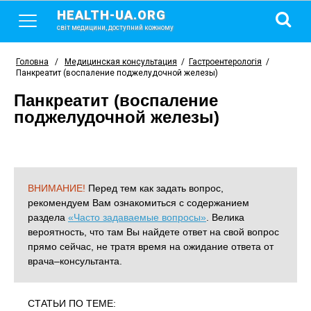
HEALTH-UA.ORG
світ медицини, доступний кожному
Головна
/
Медицинская консультация
/
Гастроентерологія
/
Панкреатит (воспаление поджелудочной железы)
Панкреатит (воспаление
поджелудочной железы)
ВНИМАНИЕ!
Перед тем как задать вопрос,
рекомендуем Вам ознакомиться с содержанием
раздела
«Часто задаваемые вопросы»
. Велика
вероятность, что там Вы найдете ответ на свой вопрос
прямо сейчас, не тратя время на ожидание ответа от
врача–консультанта.
СТАТЬИ ПО ТЕМЕ: