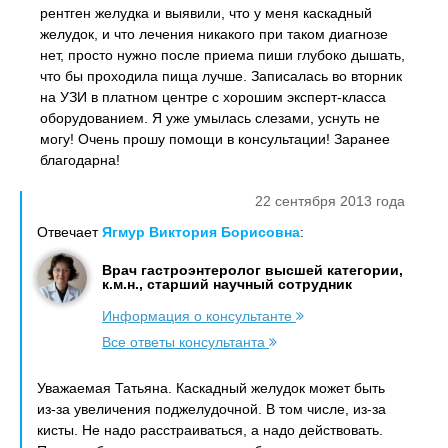
рентген желудка и выявили, что у меня каскадный
желудок, и что лечения никакого при таком диагнозе
нет, просто нужно после приема пиши глубоко дышать,
что бы проходила пища лучше. Записалась во вторник
на УЗИ в платном центре с хорошим эксперт-класса
оборудованием. Я уже умылась слезами, уснуть не
могу! Очень прошу помощи в консультации! Заранее
благодарна!
22 сентября 2013 года
Отвечает
Ягмур Виктория Борисовна
:
Врач гастроэнтеролог высшей категории,
к.м.н., старший научный сотрудник
Информация о консультанте
Все ответы консультанта
Уважаемая Татьяна. Каскадный желудок может быть
из-за увеличения поджелудочной. В том числе, из-за
кисты. Не надо расстраиваться, а надо действовать.