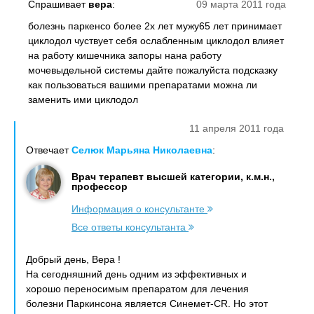
Спрашивает
вера
:
09 марта 2011 года
болезнь паркенсо более 2х лет мужу65 лет принимает
циклодол чуствует себя ослабленным циклодол влияет
на работу кишечника запоры нана работу
мочевыдельной системы дайте пожалуйста подсказку
как пользоваться вашими препаратами можна ли
заменить ими циклодол
11 апреля 2011 года
Отвечает
Селюк Марьяна Николаевна
:
Врач терапевт высшей категории, к.м.н.,
профессор
Информация о консультанте
Все ответы консультанта
Добрый день, Вера !
На сегодняшний день одним из эффективных и
хорошо переносимым препаратом для лечения
болезни Паркинсона является Синемет-CR. Но этот