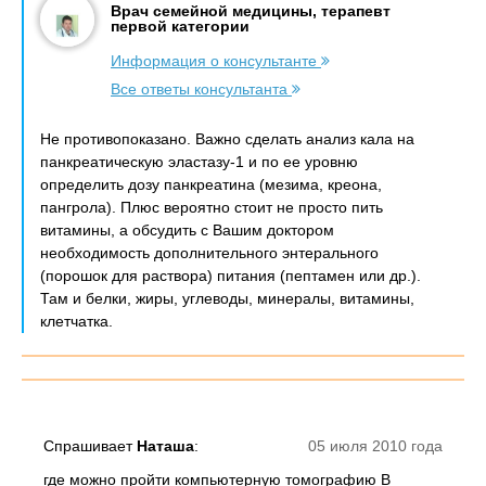
Врач семейной медицины, терапевт
первой категории
Информация о консультанте
Все ответы консультанта
Не противопоказано. Важно сделать анализ кала на
панкреатическую эластазу-1 и по ее уровню
определить дозу панкреатина (мезима, креона,
пангрола). Плюс вероятно стоит не просто пить
витамины, а обсудить с Вашим доктором
необходимость дополнительного энтерального
(порошок для раствора) питания (пептамен или др.).
Там и белки, жиры, углеводы, минералы, витамины,
клетчатка.
Спрашивает
Наташа
:
05 июля 2010 года
где можно пройти компьютерную томографию В