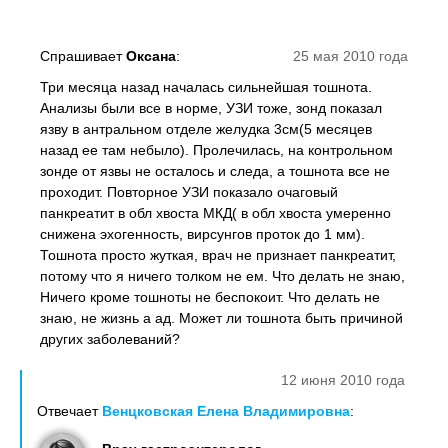
Спрашивает
Оксана
:
25 мая 2010 года
Три месяца назад началась сильнейшая тошнота.
Анализы были все в норме, УЗИ тоже, зонд показал
язву в антральном отделе желудка 3см(5 месяцев
назад ее там небыло). Пролечилась, на контрольном
зонде от язвы не осталось и следа, а тошнота все не
проходит. Повторное УЗИ показало очаговый
панкреатит в обл хвоста МКД( в обл хвоста умеренно
снижена эхогенность, вирсунгов проток до 1 мм).
Тошнота просто жуткая, врач не признает панкреатит,
потому что я ничего толком не ем. Что делать не знаю,
Ничего кроме тошноты не беспокоит. Что делать не
знаю, не жизнь а ад. Может ли тошнота быть причиной
других заболеваний?
12 июня 2010 года
Отвечает
Венцковская Елена Владимировна
: