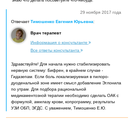
знаю что делать посоветуйте что-нибудь.
29 ноября 2017 года
Отвечает
Тимошенко Евгения Юрьевна
:
Врач терапевт
Информация о консультанте
Все ответы консультанта
Здравствуйте! Для начала нужно стабилизировать
нервную систему: Бифрен, в крайнем случае -
Гидазепам. Если боль локализируемая в пилоро-
дуоденальной зоне имеет смысл добавление Эглонила
по утрам. Для подбора рациональной
медикаментозной терапии необходимо сделать ОАК с
формулой, амилазу крови, копрограмму, результаты
УЗИ ОБП, ЭГДС. С уважением, Тимошенко Е.Ю.