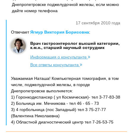
Днепропетровске поджелудочной железы, если можно
дайте номер телефона
17 сентября 2010 года
Отвечает
Ягмур Виктория Борисовна
:
Врач гастроэнтеролог высшей категории,
к.м.н., старший научный сотрудник
Информация о консультанте
Все ответы консультанта
Уважаемая Наташа! Компьютерная томография, в том
числе, поджелудочной железы, в городе
Днепропетровске выполняется:
1) Горонкодиспансер ( ул Космическая)- тел 3-77-83-38
2) Больница им. Мечникова - тел 46 - 65 - 73
3) 4 горбольница (пос Западный) тел 3 75-27-77
(Валентина Николаевна)
4) Областной диагностический центр тел 7-26-53-75