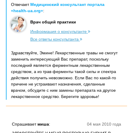
Отвечает
Медицинский консультант портала
«health-ua.org»
:
Врач общей практики
Информация о консультанте
Все ответы консультанта
Здравствуйте, Эмине! Лекарственные травы не смогут
заменить интересующий Вас препарат, поскольку
последний является ферментным лекарственным
средством, а из трав ферменты такой силы и спектра
действия получить невозможно. Если Вас по какой-то
причине не устраивают назначения, сделанные
врачом, обсудите с ним замены препарата на другое
лекарственное средство. Берегите здоровье!
Спрашивает
миша
:
04 мая 2010 года