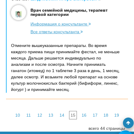
Врач семейной медицины, терапевт
первой категории
Информация о консультанте
Все ответы консультанта
Отмените вышеуказанные препараты. Во время
каждого приема пищи принимайте фестал, не меньше
месяца. Дальше решается индивидуально по
анализам и после осмотра. Начните принимать
ганатон (итомед) по 1 таблетке 3 раза в день, 1 месяц,
далее осмотр. И возьмите любой препарат на основе
культур молочнокислых бактерий (бифиформ, линекс,
йогурт ) и принимайте месяц.
10
11
12
13
14
15
16
17
18
19
всего 44 страницы