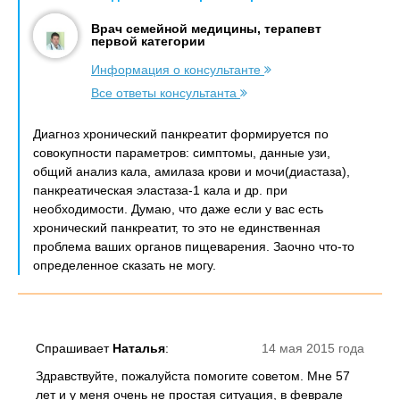
Врач семейной медицины, терапевт
первой категории
Информация о консультанте
Все ответы консультанта
Диагноз хронический панкреатит формируется по
совокупности параметров: симптомы, данные узи,
общий анализ кала, амилаза крови и мочи(диастаза),
панкреатическая эластаза-1 кала и др. при
необходимости. Думаю, что даже если у вас есть
хронический панкреатит, то это не единственная
проблема ваших органов пищеварения. Заочно что-то
определенное сказать не могу.
Спрашивает
Наталья
:
14 мая 2015 года
Здравствуйте, пожалуйста помогите советом. Мне 57
лет и у меня очень не простая ситуация, в феврале