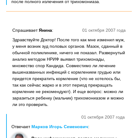
после полного излечения от трихомониаза.
Спрашивает
Янина
:
01 октября 2007 года
Здравствуйте Доктор! После того как мне изменил муж,
у меня возник зуд половых органов. Мазок, сданный в
обычной поликлинике, ничего не показал. Развернутый
анализ методом НРИФ выявил трихомонады,
множество спор Кандида. Совместимо ли лечение
вышеназванных инфекций с кормлением грудью или
придется прекратить кормление (что не хотелось бы,
так как сейчас жарко и в этот период прекращать
кормление не рекомендуют). И еще вопрос: можно ли
заразиться ребенку (мальчик) трихомониазом и можно
ли это проверить.
01 октября 2007 года
Отвечает
Марков Игорь Семенович
: