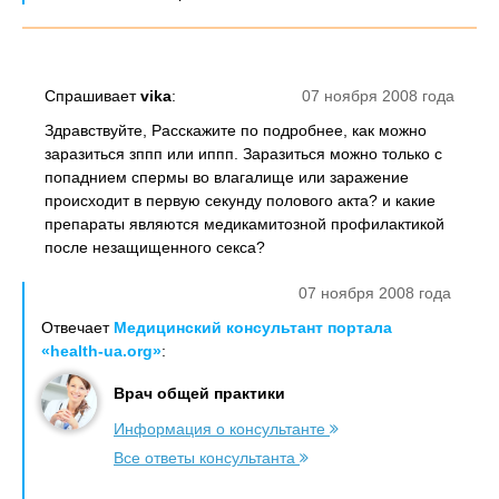
Спрашивает
vika
:
07 ноября 2008 года
Здравствуйте, Расскажите по подробнее, как можно
заразиться зппп или иппп. Заразиться можно только с
попаднием спермы во влагалище или заражение
происходит в первую секунду полового акта? и какие
препараты являются медикамитозной профилактикой
после незащищенного секса?
07 ноября 2008 года
Отвечает
Медицинский консультант портала
«health-ua.org»
:
Врач общей практики
Информация о консультанте
Все ответы консультанта