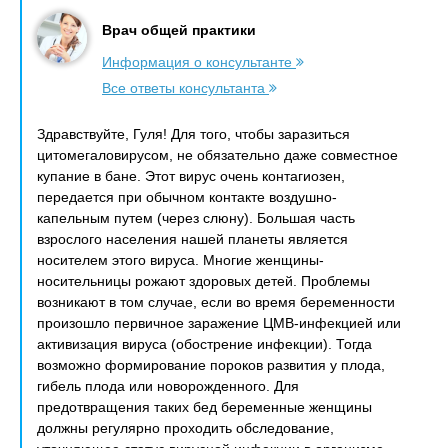
Врач общей практики
Информация о консультанте
Все ответы консультанта
Здравствуйте, Гуля! Для того, чтобы заразиться
цитомегаловирусом, не обязательно даже совместное
купание в бане. Этот вирус очень контагиозен,
передается при обычном контакте воздушно-
капельным путем (через слюну). Большая часть
взрослого населения нашей планеты является
носителем этого вируса. Многие женщины-
носительницы рожают здоровых детей. Проблемы
возникают в том случае, если во время беременности
произошло первичное заражение ЦМВ-инфекцией или
активизация вируса (обострение инфекции). Тогда
возможно формирование пороков развития у плода,
гибель плода или новорожденного. Для
предотвращения таких бед беременные женщины
должны регулярно проходить обследование,