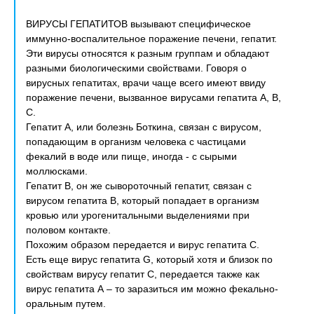
ВИРУСЫ ГЕПАТИТОВ вызывают специфическое
иммунно-воспалительное поражение печени, гепатит.
Эти вирусы относятся к разным группам и обладают
разными биологическими свойствами. Говоря о
вирусных гепатитах, врачи чаще всего имеют ввиду
поражение печени, вызванное вирусами гепатита А, В,
С.
Гепатит А, или болезнь Боткина, связан с вирусом,
попадающим в организм человека с частицами
фекалий в воде или пище, иногда - с сырыми
моллюсками.
Гепатит В, он же сывороточный гепатит, связан с
вирусом гепатита В, который попадает в организм
кровью или урогенитальными выделениями при
половом контакте.
Похожим образом передается и вирус гепатита С.
Есть еще вирус гепатита G, который хотя и близок по
свойствам вирусу гепатит С, передается также как
вирус гепатита А – то заразиться им можно фекально-
оральным путем.