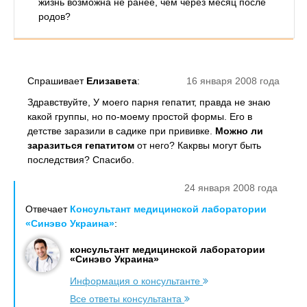
жизнь возможна не ранее, чем через месяц после
родов?
Спрашивает
Елизавета
:
16 января 2008 года
Здравствуйте, У моего парня гепатит, правда не знаю
какой группы, но по-моему простой формы. Его в
детстве заразили в садике при прививке.
Можно ли
заразиться гепатитом
от него? Какрвы могут быть
последствия? Спасибо.
24 января 2008 года
Отвечает
Консультант медицинской лаборатории
«Синэво Украина»
:
консультант медицинской лаборатории
«Синэво Украина»
Информация о консультанте
Все ответы консультанта