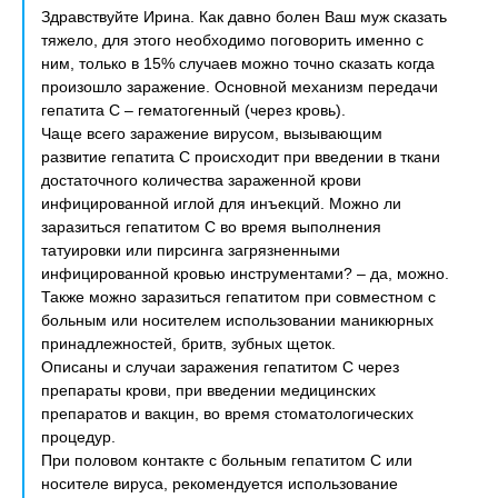
Здравствуйте Ирина. Как давно болен Ваш муж сказать
тяжело, для этого необходимо поговорить именно с
ним, только в 15% случаев можно точно сказать когда
произошло заражение. Основной механизм передачи
гепатита С – гематогенный (через кровь).
Чаще всего заражение вирусом, вызывающим
развитие гепатита C происходит при введении в ткани
достаточного количества зараженной крови
инфицированной иглой для инъекций. Можно ли
заразиться гепатитом С во время выполнения
татуировки или пирсинга загрязненными
инфицированной кровью инструментами? – да, можно.
Также можно заразиться гепатитом при совместном с
больным или носителем использовании маникюрных
принадлежностей, бритв, зубных щеток.
Описаны и случаи заражения гепатитом С через
препараты крови, при введении медицинских
препаратов и вакцин, во время стоматологических
процедур.
При половом контакте с больным гепатитом С или
носителе вируса, рекомендуется использование