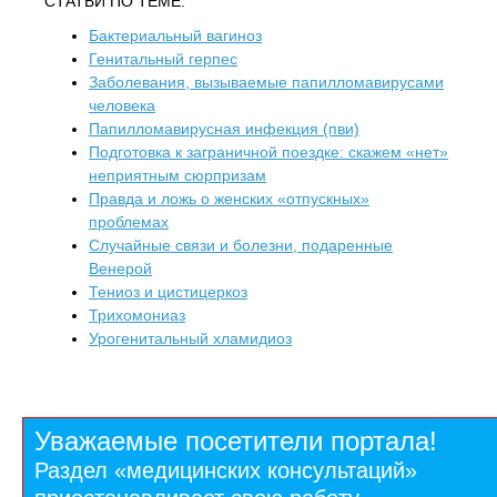
СТАТЬИ ПО ТЕМЕ:
Бактериальный вагиноз
Генитальный герпес
Заболевания, вызываемые папилломавирусами
человека
Папилломавирусная инфекция (пви)
Подготовка к заграничной поездке: скажем «нет»
неприятным сюрпризам
Правда и ложь о женских «отпускных»
проблемах
Случайные связи и болезни, подаренные
Венерой
Тениоз и цистицеркоз
Трихомониаз
Урогенитальный хламидиоз
Уважаемые посетители портала!
Раздел «медицинских консультаций»