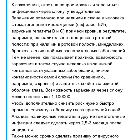
К сожалению, ответ на вопрос можно ли заразиться
инфекциями через слюну, утвердительный.
Заражение возможно при наличии в слюне у человека
с гематогенными инфекциями (сифилис, ВИч,
вирусные гепатиты В и С) примеси крови, в результате,
например, воспалительного процесса в ротовой
полости; при наличии в ротовой полости, миндалинах,
бронхах, легких гнойных воспалительных заболеваний.
Тем не менее, как показывает практика, возможность
заражения в таком случае невелика из-за низкой
контагиозности указанных заболеваний, низкой
контагиозности самой слюны (по сравнению,
например, с кровью) и защитных свойств слизистой
оболочки глаза. Возможность заражения через слюну
можно оценить как 1:100000.
Чтобы дополнительно снизить риск нужно быстро
промыть слизистую оболочку глаза проточной водой.
Анализы на вирусные гепатиты и другие гематогенные
инфекции следует сделать через 2,5-3 месяца после
инцидента.
Также можно срочно сделать прививку от вирусного