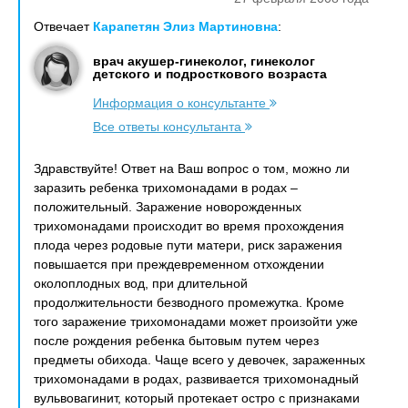
Отвечает
Карапетян Элиз Мартиновна
:
врач акушер-гинеколог, гинеколог
детского и подросткового возраста
Информация о консультанте
Все ответы консультанта
Здравствуйте! Ответ на Ваш вопрос о том, можно ли
заразить ребенка трихомонадами в родах –
положительный. Заражение новорожденных
трихомонадами происходит во время прохождения
плода через родовые пути матери, риск заражения
повышается при преждевременном отхождении
околоплодных вод, при длительной
продолжительности безводного промежутка. Кроме
того заражение трихомонадами может произойти уже
после рождения ребенка бытовым путем через
предметы обихода. Чаще всего у девочек, зараженных
трихомонадами в родах, развивается трихомонадный
вульвовагинит, который протекает остро с признаками