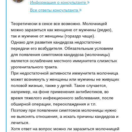
Информация о консультанте
Все ответы консультанта
Теоретически в сексе все возможно. Молочницей
можно заразиться как женщине от мужчины (редко),
так и мужчине от женщины (гораздо чаще).
Однако для развития кандидоза недостаточно
передачи его возбудителя. Обязательным условием
для появления симптомов кандидоза (молочницы)
является ослабление местного иммунитета слизистых
урогенитального тракта.
При недостаточной активности иммунитета молочница
может возникнуть у женщины или мужчины не живущих
половой жизнью, также у детей. Такое случается,
например, на фоне применения антибиотиков, во
время тяжелого инфекционного заболевания, после
обширной операции, переохлаждения и т.п.
Поэтому при появлении симптомов молочницы нужно
не выяснять отношения, а искать причины кандидоза и
лечиться.
Хотя ответ на вопрос можно ли заразиться молочницей