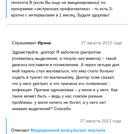
гепатита В (если Вы еще не вакцинированы) по
программе «экстренная профилактика» - то есть 3-
кратно с интервалами в 1 месяц. Будьте здоровы!
Спрашивает
Ирина
:
27 августа 2012 года
Здравствуйте, доктор! Я заболела уретритом
(появились выделения, и тянуло низ живота) – такой
диагноз поставили в поликлинике. А через четыре дня
мой парень стал жаловаться, что ему стало больно
ходить в туалет по-маленькому. Доктор тоже сказал,
что у него уретрит, и что причина его появления -
инфекция. Причем одинаковая – у меня и у него. Как
такое может быть – ведь у нас совсем разные
проблемы: у меня ничего не болит, а у него нет
никаких выделений? Спасибо.
27 августа 2012 года
Отвечает
Медицинский консультант портала