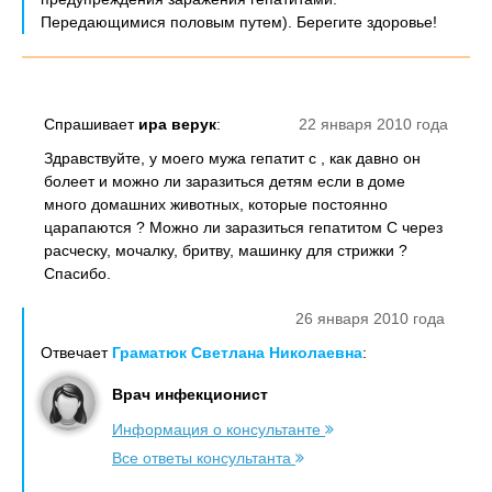
Передающимися половым путем). Берегите здоровье!
Спрашивает
ира верук
:
22 января 2010 года
Здравствуйте, у моего мужа гепатит с , как давно он
болеет и можно ли заразиться детям если в доме
много домашних животных, которые постоянно
царапаются ? Можно ли заразиться гепатитом С через
расческу, мочалку, бритву, машинку для стрижки ?
Спасибо.
26 января 2010 года
Отвечает
Граматюк Светлана Николаевна
:
Врач инфекционист
Информация о консультанте
Все ответы консультанта