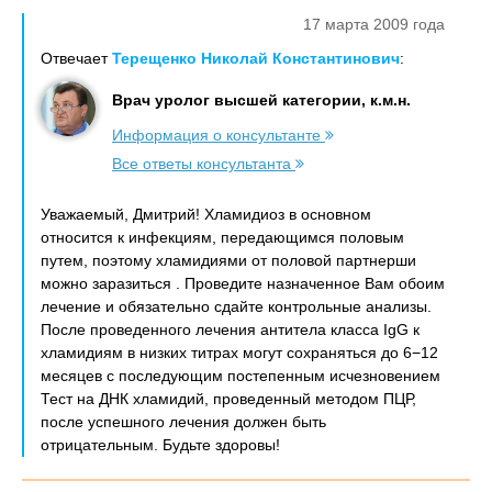
17 марта 2009 года
Отвечает
Терещенко Николай Константинович
:
Врач уролог высшей категории, к.м.н.
Информация о консультанте
Все ответы консультанта
Уважаемый, Дмитрий! Хламидиоз в основном
относится к инфекциям, передающимся половым
путем, поэтому хламидиями от половой партнерши
можно заразиться . Проведите назначенное Вам обоим
лечение и обязательно сдайте контрольные анализы.
После проведенного лечения антитела класса IgG к
хламидиям в низких титрах могут сохраняться до 6−12
месяцев с последующим постепенным исчезновением
Тест на ДНК хламидий, проведенный методом ПЦР,
после успешного лечения должен быть
отрицательным. Будьте здоровы!