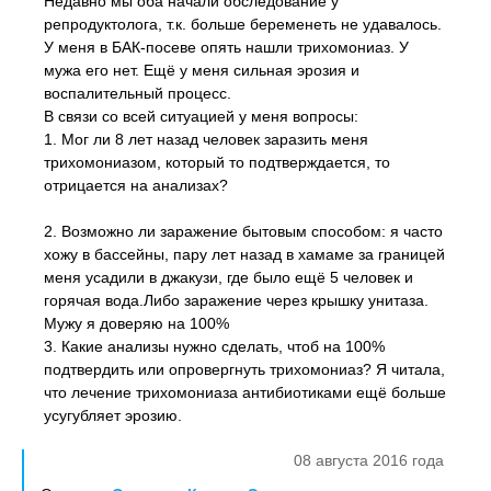
Недавно мы оба начали обследование у
репродуктолога, т.к. больше беременеть не удавалось.
У меня в БАК-посеве опять нашли трихомониаз. У
мужа его нет. Ещё у меня сильная эрозия и
воспалительный процесс.
В связи со всей ситуацией у меня вопросы:
1. Мог ли 8 лет назад человек заразить меня
трихомониазом, который то подтверждается, то
отрицается на анализах?
2. Возможно ли заражение бытовым способом: я часто
хожу в бассейны, пару лет назад в хамаме за границей
меня усадили в джакузи, где было ещё 5 человек и
горячая вода.Либо заражение через крышку унитаза.
Мужу я доверяю на 100%
3. Какие анализы нужно сделать, чтоб на 100%
подтвердить или опровергнуть трихомониаз? Я читала,
что лечение трихомониаза антибиотиками ещё больше
усугубляет эрозию.
08 августа 2016 года