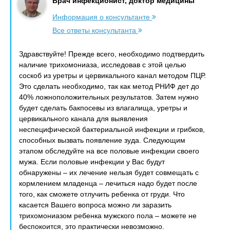
Врач инфекционист, доктор медицины
Информация о консультанте
Все ответы консультанта
Здравствуйте! Прежде всего, необходимо подтвердить
наличие трихомониаза, исследовав с этой целью
соскоб из уретры и цервикального канал методом ПЦР.
Это сделать необходимо, так как метод РНИФ дет до
40% ложноположительных результатов. Затем нужно
будет сделать бакпосевы из влагалища, уретры и
цервикального канала для выявления
неспецифической бактериальной инфекции и грибков,
способных вызвать появление зуда. Следующим
этапом обследуйте на все половые инфекции своего
мужа. Если половые инфекции у Вас будут
обнаружены – их лечение нельзя будет совмещать с
кормлением младенца – лечиться надо будет после
того, как сможете отлучить ребенка от груди. Что
касается Вашего вопроса можно ли заразить
трихомониазом ребенка мужского пола – можете не
беспокоится, это практически невозможно.