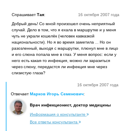
Спрашивает
Тая
:
16 октября 2007 года
Добрый день! Со мной произошел очень неприятный
случай. Дело в том, что я ехала в маршрутке и у меня
чуть не украли кошелёк (человек кавказкой
национальности). Но я во время заметила ... Но он
разозленный, выходя с маршрутки, плюнул мне в лицо
и его слюна попала мне в глаз. У меня вопрос: если у
него есть какая-то инфекция, можно ли заразиться
через слюну, передастся ли инфекция мне через
слизистую глаза?
16 октября 2007 года
Отвечает
Марков Игорь Семенович
:
Врач инфекционист, доктор медицины
Информация о консультанте
Все ответы консультанта