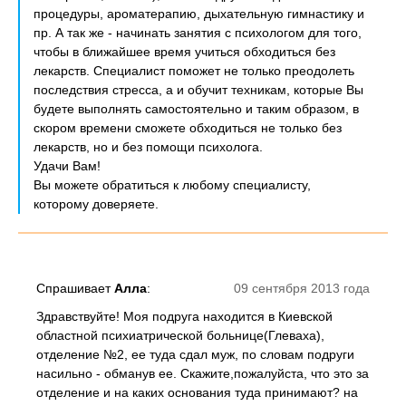
процедуры, ароматерапию, дыхательную гимнастику и
пр. А так же - начинать занятия с психологом для того,
чтобы в ближайшее время учиться обходиться без
лекарств. Специалист поможет не только преодолеть
последствия стресса, а и обучит техникам, которые Вы
будете выполнять самостоятельно и таким образом, в
скором времени сможете обходиться не только без
лекарств, но и без помощи психолога.
Удачи Вам!
Вы можете обратиться к любому специалисту,
которому доверяете.
Спрашивает
Алла
:
09 сентября 2013 года
Здравствуйте! Моя подруга находится в Киевской
областной психиатрической больнице(Глеваха),
отделение №2, ее туда сдал муж, по словам подруги
насильно - обманув ее. Скажите,пожалуйста, что это за
отделение и на каких основания туда принимают? на