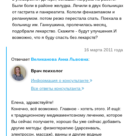
Были боли в районе желудка. Лечили в двух больницах
от гастрита и панкреатита. Кололи феназипамом и
реланиумом. потом резко перестала спать. Поехала в
больницу им. Ганнушкина, пролечилась месяц,
подобрали лекарство. Скажите - будут улучшения.И
возможно, что я буду спасть без лекарств?
16 марта 2011 года
Отвечает
Великанова Анна Львовна
:
Врач психолог
Информация о консультанте
Все ответы консультанта
Елена, здравствуйте!
Конечно, всё возможно. Главное - хотеть этого. И ещё:
к традиционному медикаментозному лечению, которое
Вы сейчас получаете, хорошо бы уже сейчас добавить
другие методы: физиотерапию (дарсенваль,
электросон, массаж), ванны и другие водные