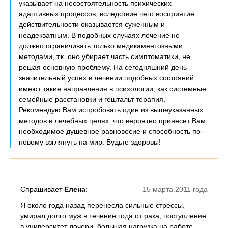
указывает на несостоятельность психических
адаптивных процессов, вследствие чего восприятие
действительности оказывается суженным и
неадекватным. В подобных случаях лечение не
должно ограничивать только медикаментозными
методами, т.к. оно убирает часть симптоматики, не
решая основную проблему. На сегодняшний день
значительный успех в лечении подобных состояний
имеют такие направления в психологии, как системные
семейные расстановки и гештальт терапия.
Рекомендую Вам испробовать один из вышеуказанных
методов в лечебных целях, что вероятно принесет Вам
необходимое душевное равновесие и способность по-
новому взглянуть на мир. Будьте здоровы!
Спрашивает
Елена
:
15 марта 2011 года
Я около года назад перенесла сильные стрессы.
умирал долго муж в течение года от рака, поступление
в университет дочери, большая нагрузка на работе.