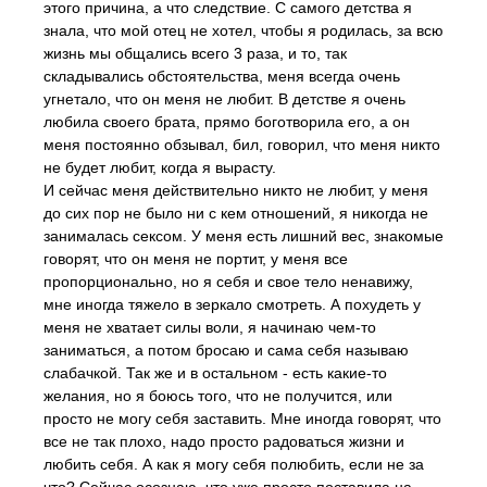
этого причина, а что следствие. С самого детства я
знала, что мой отец не хотел, чтобы я родилась, за всю
жизнь мы общались всего 3 раза, и то, так
складывались обстоятельства, меня всегда очень
угнетало, что он меня не любит. В детстве я очень
любила своего брата, прямо боготворила его, а он
меня постоянно обзывал, бил, говорил, что меня никто
не будет любит, когда я вырасту.
И сейчас меня действительно никто не любит, у меня
до сих пор не было ни с кем отношений, я никогда не
занималась сексом. У меня есть лишний вес, знакомые
говорят, что он меня не портит, у меня все
пропорционально, но я себя и свое тело ненавижу,
мне иногда тяжело в зеркало смотреть. А похудеть у
меня не хватает силы воли, я начинаю чем-то
заниматься, а потом бросаю и сама себя называю
слабачкой. Так же и в остальном - есть какие-то
желания, но я боюсь того, что не получится, или
просто не могу себя заставить. Мне иногда говорят, что
все не так плохо, надо просто радоваться жизни и
любить себя. А как я могу себя полюбить, если не за