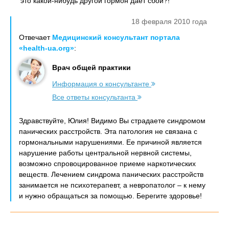
это какой-нибудь другой гормон дает сбой?!
18 февраля 2010 года
Отвечает
Медицинский консультант портала
«health-ua.org»
:
Врач общей практики
Информация о консультанте
Все ответы консультанта
Здравствуйте, Юлия! Видимо Вы страдаете синдромом
панических расстройств. Эта патология не связана с
гормональными нарушениями. Ее причиной является
нарушение работы центральной нервной системы,
возможно спровоцированное приеме наркотических
веществ. Лечением синдрома панических расстройств
занимается не психотерапевт, а невропатолог – к нему
и нужно обращаться за помощью. Берегите здоровье!