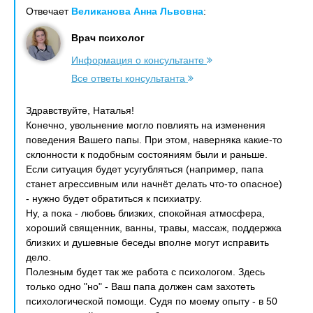
Отвечает
Великанова Анна Львовна
:
Врач психолог
Информация о консультанте
Все ответы консультанта
Здравствуйте, Наталья!
Конечно, увольнение могло повлиять на изменения
поведения Вашего папы. При этом, наверняка какие-то
склонности к подобным состояниям были и раньше.
Если ситуация будет усугубляться (например, папа
станет агрессивным или начнёт делать что-то опасное)
- нужно будет обратиться к психиатру.
Ну, а пока - любовь близких, спокойная атмосфера,
хороший священник, ванны, травы, массаж, поддержка
близких и душевные беседы вполне могут исправить
дело.
Полезным будет так же работа с психологом. Здесь
только одно "но" - Ваш папа должен сам захотеть
психологической помощи. Судя по моему опыту - в 50