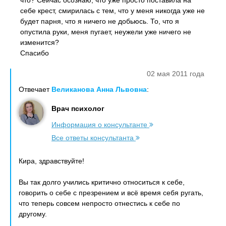
что? Сейчас осознаю, что уже просто поставила на
себе крест, смирилась с тем, что у меня никогда уже не
будет парня, что я ничего не добьюсь. То, что я
опустила руки, меня пугает, неужели уже ничего не
изменится?
Спасибо
02 мая 2011 года
Отвечает
Великанова Анна Львовна
:
Врач психолог
Информация о консультанте
Все ответы консультанта
Кира, здравствуйте!
Вы так долго учились критично относиться к себе,
говорить о себе с презрением и всё время себя ругать,
что теперь совсем непросто отнестись к себе по
другому.