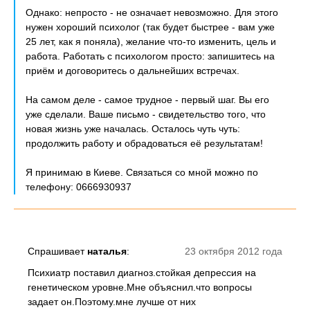
Однако: непросто - не означает невозможно. Для этого
нужен хороший психолог (так будет быстрее - вам уже
25 лет, как я поняла), желание что-то изменить, цель и
работа. Работать с психологом просто: запишитесь на
приём и договоритесь о дальнейших встречах.
На самом деле - самое трудное - первый шаг. Вы его
уже сделали. Ваше письмо - свидетельство того, что
новая жизнь уже началась. Осталось чуть чуть:
продолжить работу и обрадоваться её результатам!
Я принимаю в Киеве. Связаться со мной можно по
телефону: 0666930937
Спрашивает
наталья
:
23 октября 2012 года
Психиатр поставил диагноз.стойкая депрессия на
генетическом уровне.Мне объяснил.что вопросы
задает он.Поэтому.мне лучше от них