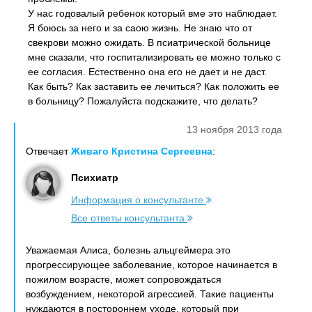
У нас годовалый ребенок который вме это наблюдает.
Я боюсь за него и за саою жизнь. Не знаю что от
свекрови можно ожидать. В псиатрической больнице
мне сказали, что госпитализировать ее можно только с
ее согласия. Естественно она его не дает и не даст.
Как быть? Как заставить ее лечиться? Как положить ее
в больницу? Пожалуйста подскажите, что делать?
13 ноября 2013 года
Отвечает
Живаго Кристина Сергеевна
:
Психиатр
Информация о консультанте
Все ответы консультанта
Уважаемая Алиса, болезнь альцгеймера это
прогрессирующее заболевание, которое начинается в
пожилом возрасте, может сопровождаться
возбуждением, некоторой агрессией. Такие пациенты
нуждаются в постороннем уходе, который при