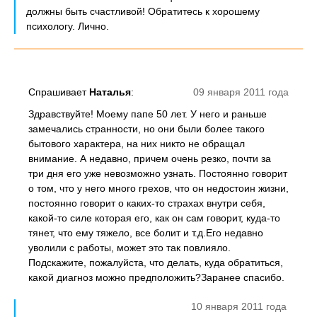
должны быть счастливой! Обратитесь к хорошему
психологу. Лично.
Спрашивает
Наталья
:
09 января 2011 года
Здравствуйте! Моему папе 50 лет. У него и раньше
замечались странности, но они были более такого
бытового характера, на них никто не обращал
внимание. А недавно, причем очень резко, почти за
три дня его уже невозможно узнать. Постоянно говорит
о том, что у него много грехов, что он недостоин жизни,
постоянно говорит о каких-то страхах внутри себя,
какой-то силе которая его, как он сам говорит, куда-то
тянет, что ему тяжело, все болит и т.д.Его недавно
уволили с работы, может это так повлияло.
Подскажите, пожалуйста, что делать, куда обратиться,
какой диагноз можно предположить?Заранее спасибо.
10 января 2011 года