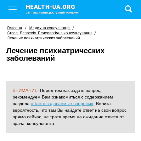
HEALTH-UA.ORG
світ медицини, доступний кожному
Головна
/
Медична консультація
/
Стрес. Депресія. Психологічне консультування
/
Лечение психиатрических заболеваний
Лечение психиатрических
заболеваний
ВНИМАНИЕ!
Перед тем как задать вопрос,
рекомендуем Вам ознакомиться с содержанием
раздела
«Часто задаваемые вопросы»
. Велика
вероятность, что там Вы найдете ответ на свой вопрос
прямо сейчас, не тратя время на ожидание ответа от
врача–консультанта.