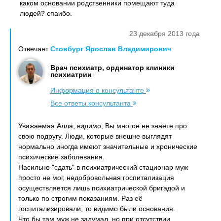
каком основании родственники помещают туда
людей? спаибо.
23 декабря 2013 года
Отвечает
Стовбург Ярослав Владимирович
:
Врач психиатр, ординатор клиники
психиатрии
Информация о консультанте
Все ответы консультанта
Уважаемая Алла, видимо, Вы многое не знаете про
свою подругу. Люди, которые внешне выглядят
нормально иногда имеют значительные и хронические
психические заболевания.
Насильно "сдать" в психиатрический стационар муж
просто не мог, недобровольная госпитализация
осуществляется лишь психиатрической бригадой и
только по строгим показаниям. Раз её
госпитализировали, то видимо были основания.
Что бы там муж не задумал, но при отсутствии