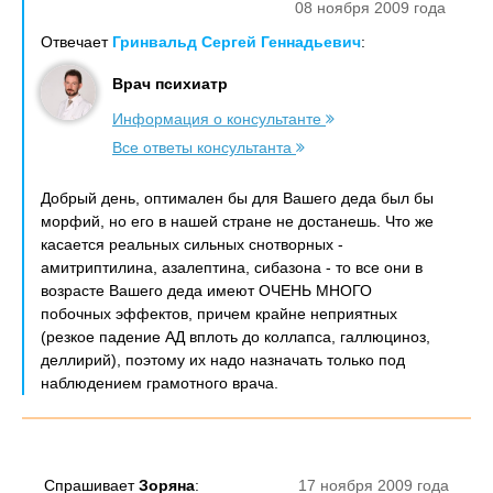
08 ноября 2009 года
Отвечает
Гринвальд Сергей Геннадьевич
:
Врач психиатр
Информация о консультанте
Все ответы консультанта
Добрый день, оптимален бы для Вашего деда был бы
морфий, но его в нашей стране не достанешь. Что же
касается реальных сильных снотворных -
амитриптилина, азалептина, сибазона - то все они в
возрасте Вашего деда имеют ОЧЕНЬ МНОГО
побочных эффектов, причем крайне неприятных
(резкое падение АД вплоть до коллапса, галлюциноз,
деллирий), поэтому их надо назначать только под
наблюдением грамотного врача.
Спрашивает
Зоряна
:
17 ноября 2009 года