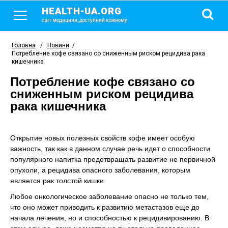
HEALTH-UA.ORG
світ медицини, доступний кожному
Головна
/
Новини
/
Потребление кофе связано со сниженным риском рецидива рака
кишечника
Потребление кофе связано со
сниженным риском рецидива
рака кишечника
Открытие новых полезных свойств кофе имеет особую
важность, так как в данном случае речь идет о способности
популярного напитка предотвращать развитие не первичной
опухоли, а рецидива опасного заболевания, которым
является рак толстой кишки.
Любое онкологическое заболевание опасно не только тем,
что оно может приводить к развитию метастазов еще до
начала лечения, но и способностью к рецидивированию. В