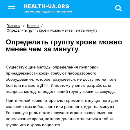
HEALTH-UA.ORG
світ медицини, доступний кожному
Головна
/
Новини
/
Определить группу крови можно менее чем за минуту
Определить группу крови можно
менее чем за минуту
Существующие методы определения групповой
принадлежности крови требуют лабораторного
оборудования, которое, разумеется, не доступно на поле
боя или на месте ДТП. И поэтому ученые разработали
экспресс-метод, определяющий группу крови за секунды.
При тяжелой кровопотере счет времени, отпущенного для
спасения жизни больного или раненого, идет на минуты.
Решающую роль в таких случаях играет своевременное
переливание крови, которая должна относиться к той же
группе что и кровь пациента.