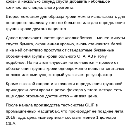
крови и несколько секунд спустя добавить небольшое
количество специального реагента.
Второе «окошко» для образца крови можно использовать для
повторного анализа у того же больного или для определения
группы крови другого пациента.
Далее происходит настоящее «волшебство» – менее минуты
спустя бумага, окрашенная кровью, вновь становится белой
и на ней отчетливо проступают стандартные буквенные
обозначения группы крови больного O, А, АВ и тому
подобное. Но на этом «чудеса» не кончаются – правее от
обозначения группы крови одновременно появляется значок
«плюс» или «минус», который указывает резус-фактор.
Кроме высокой скорости и точности определения групповой
принадлежности крови и резус-фактора у этого метода есть
еще одно огромное достоинство – низкая цена.
После начала производства тест-систем GLIF в
промышленных масштабах, что произойдет не позднее лета
2016 года, цена «конвертика» составит менее 1 доллара
США.