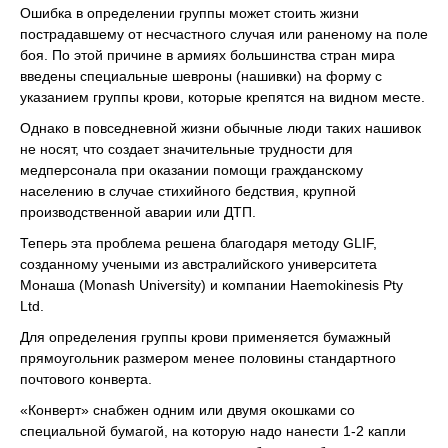
Ошибка в определении группы может стоить жизни
пострадавшему от несчастного случая или раненому на поле
боя. По этой причине в армиях большинства стран мира
введены специальные шевроны (нашивки) на форму с
указанием группы крови, которые крепятся на видном месте.
Однако в повседневной жизни обычные люди таких нашивок
не носят, что создает значительные трудности для
медперсонала при оказании помощи гражданскому
населению в случае стихийного бедствия, крупной
производственной аварии или ДТП.
Теперь эта проблема решена благодаря методу GLIF,
созданному учеными из австралийского университета
Монаша (Monash University) и компании Haemokinesis Pty
Ltd.
Для определения группы крови применяется бумажный
прямоугольник размером менее половины стандартного
почтового конверта.
«Конверт» снабжен одним или двумя окошками со
специальной бумагой, на которую надо нанести 1-2 капли