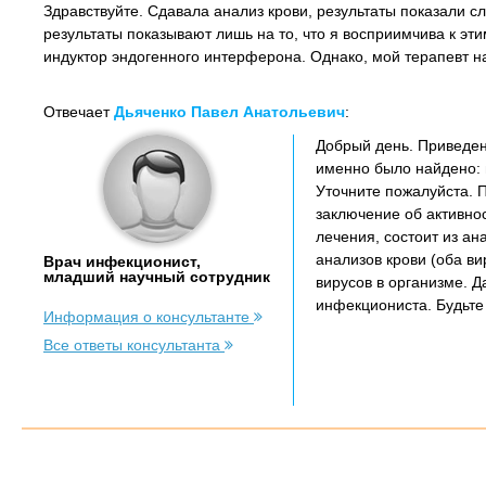
Здравствуйте. Сдавала анализ крови, результаты показали с
результаты показывают лишь на то, что я восприимчива к э
индуктор эндогенного интерферона. Однако, мой терапевт нас
Отвечает
Дьяченко Павел Анатольевич
:
Добрый день. Приведен
именно было найдено: 
Уточните пожалуйста. 
заключение об активнос
лечения, состоит из ан
анализов крови (оба в
Врач инфекционист,
младший научный сотрудник
вирусов в организме. 
инфекциониста. Будьте
Информация о консультанте
Все ответы консультанта