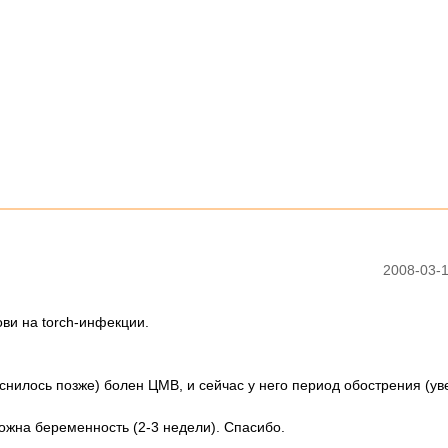
2008-03-1
ви на torch-инфекции.
яснилось позже) болен ЦМВ, и сейчас у него период обострения (у
можна беременность (2-3 недели). Спасибо.