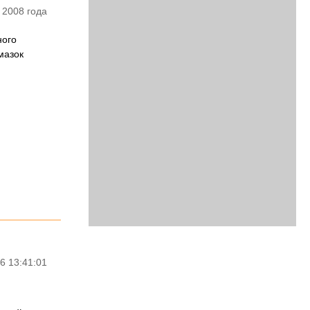
 2008 года
ного
мазок
6 13:41:01