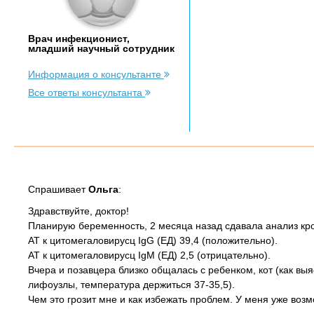
Врач инфекционист,
младший научный сотрудник
Информация о консультанте
Все ответы консультанта
Спрашивает
Ольга
:
Здравствуйте, доктор!
Планирую беременность, 2 месяца назад сдавала анализ кро
АТ к цитомегаловирусц IgG (ЕД) 39,4 (положительно).
АТ к цитомегаловирусц IgМ (ЕД) 2,5 (отрицательно).
Вчера и позавцера близко общалась с ребенком, кот (как вы
лифоузлы, температура держиться 37-35,5).
Чем это грозит мне и как избежать проблем. У меня уже воз