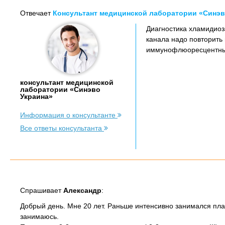
Отвечает
Консультант медицинской лаборатории «Синэв
Диагностика хламидиоз
канала надо повторить
иммунофлюоресцентны
консультант медицинской
лаборатории «Синэво
Украина»
Информация о консультанте
Все ответы консультанта
Спрашивает
Александр
:
Добрый день. Мне 20 лет. Раньше интенсивно занимался плав
занимаюсь.