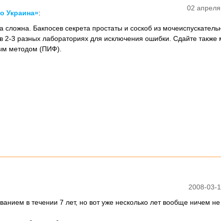
02 апреля
о Украина»
:
а сложна. Бакпосев секрета простаты и соскоб из мочеиспускатель
 в 2-3 разных лабораториях для исключения ошибки. Сдайте также 
м методом (ПИФ).
2008-03-1
анием в течении 7 лет, но вот уже несколько лет вообще ничем не