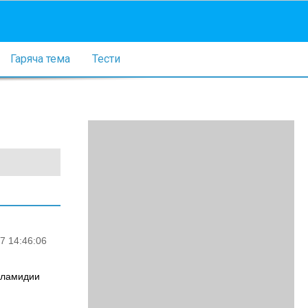
Гаряча тема
Тести
7 14:46:06
 Хламидии