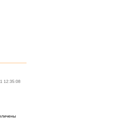
1 12:35:08
величены