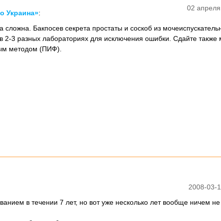
02 апреля
о Украина»
:
а сложна. Бакпосев секрета простаты и соскоб из мочеиспускатель
 в 2-3 разных лабораториях для исключения ошибки. Сдайте также 
м методом (ПИФ).
2008-03-1
анием в течении 7 лет, но вот уже несколько лет вообще ничем не