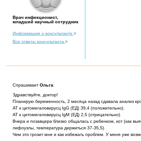
Врач инфекционист,
младший научный сотрудник
Информация о консультанте
Все ответы консультанта
Спрашивает
Ольга
:
Здравствуйте, доктор!
Планирую беременность, 2 месяца назад сдавала анализ кро
АТ к цитомегаловирусц IgG (ЕД) 39,4 (положительно).
АТ к цитомегаловирусц IgМ (ЕД) 2,5 (отрицательно).
Вчера и позавцера близко общалась с ребенком, кот (как вы
лифоузлы, температура держиться 37-35,5).
Чем это грозит мне и как избежать проблем. У меня уже воз