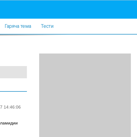
Гаряча тема
Тести
7 14:46:06
 Хламидии