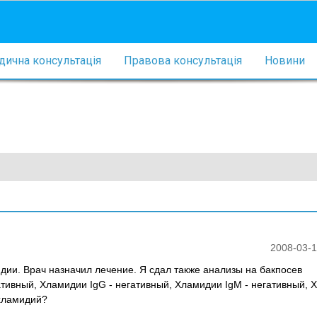
ична консультація
Правова консультація
Новини
2008-03-1
ии. Врач назначил лечение. Я сдал также анализы на бакпосев
ативный, Хламидии IgG - негативный, Хламидии IgM - негативный,
 хламидий?