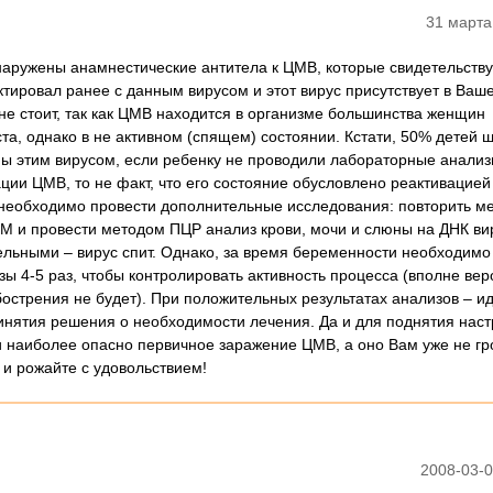
31 марта
наружены анамнестические антитела к ЦМВ, которые свидетельству
ктировал ранее с данным вирусом и этот вирус присутствует в Ваш
не стоит, так как ЦМВ находится в организме большинства женщин
та, однако в не активном (спящем) состоянии. Кстати, 50% детей 
ны этим вирусом, если ребенку не проводили лабораторные анализ
ции ЦМВ, то не факт, что его состояние обусловлено реактивацией
необходимо провести дополнительные исследования: повторить м
gМ и провести методом ПЦР анализ крови, мочи и слюны на ДНК ви
ельными – вирус спит. Однако, за время беременности необходимо
зы 4-5 раз, чтобы контролировать активность процесса (вполне вер
бострения не будет). При положительных результатах анализов – ид
инятия решения о необходимости лечения. Да и для поднятия наст
 наиболее опасно первичное заражение ЦМВ, а оно Вам уже не гро
 и рожайте с удовольствием!
2008-03-0