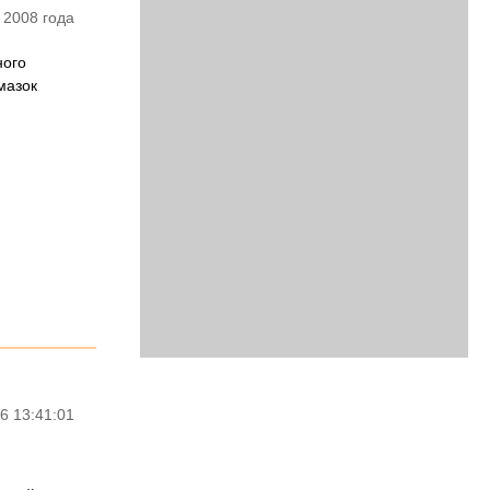
 2008 года
ного
мазок
6 13:41:01