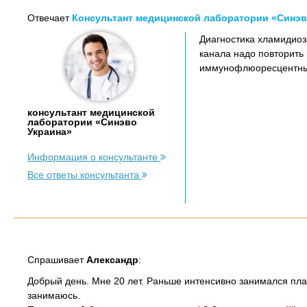
Отвечает
Консультант медицинской лаборатории «Синэв
Диагностика хламидиоз
канала надо повторить
иммунофлюоресцентны
консультант медицинской
лаборатории «Синэво
Украина»
Информация о консультанте
Все ответы консультанта
Спрашивает
Александр
:
Добрый день. Мне 20 лет. Раньше интенсивно занимался плав
занимаюсь.