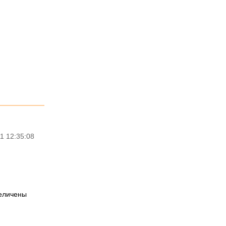
1 12:35:08
величены