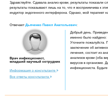
Здравствуйте. Сдавала анализ крови, результаты показали с
результаты показывают лишь на то, что я восприимчива к э
индуктор эндогенного интерферона. Однако, мой терапевт нас
Отвечает
Дьяченко Павел Анатольевич
:
Добрый день. Приведен
именно было найдено: 
Уточните пожалуйста. 
заключение об активнос
лечения, состоит из ан
анализов крови (оба в
Врач инфекционист,
младший научный сотрудник
вирусов в организме. 
инфекциониста. Будьте
Информация о консультанте
Все ответы консультанта