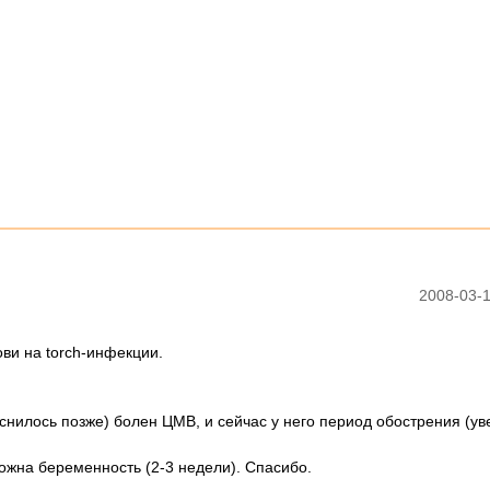
2008-03-1
ви на torch-инфекции.
яснилось позже) болен ЦМВ, и сейчас у него период обострения (у
можна беременность (2-3 недели). Спасибо.