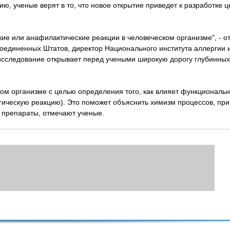
ю, ученые верят в то, что новое открытие приведет к разработке 
ские или анафилактические реакции в человеческом организме", - о
 Соединенных Штатов, директор Национального института аллергии 
исследование открывает перед учеными широкую дорогу глубинных
ом организме с целью определения того, как влияет функциональн
гическую реакцию). Это поможет объяснить химизм процессов, пр
 препараты, отмечают ученые.