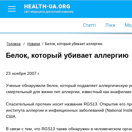
HEALTH-UA.ORG
світ медицини, доступний кожному
Статті
Ліки
Мед
Головна
/
Новини
/
Белок, который убивает аллергию
Белок, который убивает аллергию
23 ноября 2007 г.
Ученые обнаружили белок, который подавляет аллергическую 
смертельный для жизни тип аллергии, известный как анафилакс
Спасительный протеин носит название RGS13. Открытие его пр
института аллергии и инфекционных заболеваний (National Institu
США.
В связи с тем, что RGS13 также обнаружен в человеческом орга