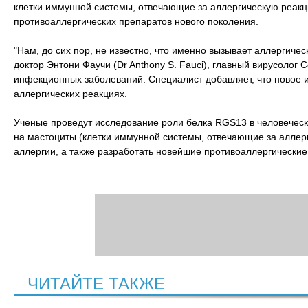
клетки иммунной системы, отвечающие за аллергическую реакци
противоаллергических препаратов нового поколения.
"Нам, до сих пор, не известно, что именно вызывает аллергиче
доктор Энтони Фаучи (Dr Anthony S. Fauci), главный вирусолог
инфекционных заболеваний. Специалист добавляет, что новое 
аллергических реакциях.
Ученые проведут исследование роли белка RGS13 в человеческ
на мастоциты (клетки иммунной системы, отвечающие за аллер
аллергии, а также разработать новейшие противоаллергические
ЧИТАЙТЕ ТАКЖЕ