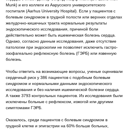
Munk) и его коллеги из Аарусского университетского
госпиталя (Aarhus University Hospital). Если у пациентов с
болевым синдромом в грудной полости или верхних отделах
желудочно-кишечных тракта нормальные результаты
эндоскопического исследования, причиной боли
действительно может быть ишемическая болезнь сердца.
Однако, согласно данным исследования, даже отсутствие
патологии при эндоскопии не позволяет исключить гастро-
эзофагеально рефлюксную болезнь (ГЭРБ) или язвенную
болезнь.
Чтобы ответить на возникающие вопросы, ученые оценивали
сердечный риск у 386 пациентов с подобным болевым
синдромом и нормальными данными эндоскопического
исследования и без наличия ишемической болезни сердца.
А также 3793 контрольных пациентов. Из исследования были
исключены больные с рефлюксом, изжогой или другими
симптомами ГЭРБ.
Оказалось, среди пациентов с болевым синдромом в
грудной клетке и эпигастрии на 60% больше больных,