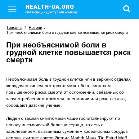
HEALTH-UA.ORG
світ медицини, доступний кожному
Головна
/
Новини
/
При необъяснимой боли в грудной клетке повышается риск смерти
При необъяснимой боли в
грудной клетке повышается риск
смерти
Необъяснимая боль в грудной клетке или в верхних отделах
желудочно-кишечного тракта может быть сигналом
повышенного риска смерти от осложнений, связанных со
злоупотреблением алкоголя, пневмонии или рака легкого,
сообщают датские ученые.
Людей с такими симптомами чаще госпитализируют по
поводу ишемической болезни сердца, то есть с
заболеванием, вызванным сужением кровеносных сосудов
сердца, считает доктор Эстрид Мафф Манк (Dr. Estrid Muff