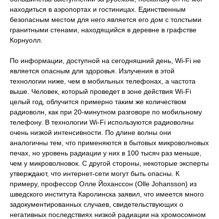
находиться в аэропортах и гостиницах. Единственным
безопасным местом для него является его дом с толстыми
гранитными стенами, находящийся в деревне в графстве
Корнуолл.
По информации, доступной на сегодняшний день, Wi-Fi не
является опасным для здоровья. Излучения в этой
технологии ниже, чем в мобильных телефонах, а частота
выше. Человек, который проведет в зоне действия Wi-Fi
целый год, облучится примерно таким же количеством
радиоволн, как при 20-минутном разговоре по мобильному
телефону. В технологии Wi-Fi используются радиоволны
очень низкой интенсивности. По длине волны они
аналогичны тем, что применяются в бытовых микроволновых
печах, но уровень радиации у них в 100 тысяч раз меньше,
чем у микроволновок. С другой стороны, некоторые эксперты
утверждают, что интернет-сети могут быть опасны. К
примеру, профессор Олле Йоханссон (Olle Johansson) из
шведского института Каролинска заявил, что имеется много
задокументированных случаев, свидетельствующих о
негативных последствиях низкой радиации на хромосомном