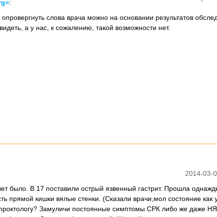
rg»
:
и опровергнуть слова врача можно на основании результатов обсле
видеть, а у нас, к сожалению, такой возможности нет.
2014-03-0
лет было. В 17 поставили острый язвенный гастрит. Прошла однажд
ть прямой кишки вялые стенки. (Сказали врачи,мол состояние как 
 проктологу? Замуличи постоянные симптомы СРК либо же даже НЯ