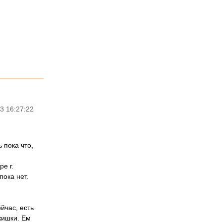
3 16:27:22
 пока что,
е г.
пока нет.
йчас, есть
 кишки. Ем