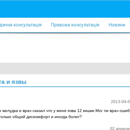
ична консультація
Правова консультація
Новини
та и язвы
2013-04-0
 желудка и врач сказал что у меня язва 12 кишки.Мог ли врач ошиб
т только общий дискомфорт и иногда болит?
02 апреля