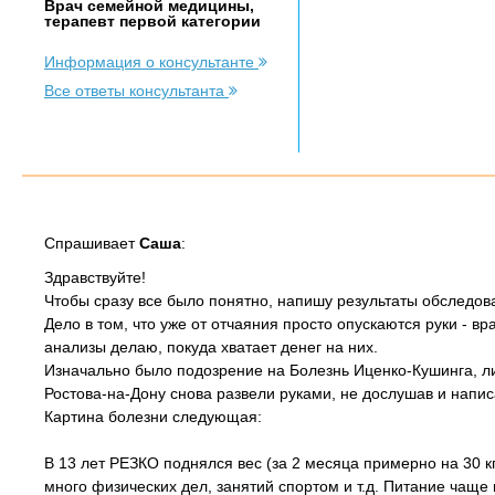
Врач семейной медицины,
терапевт первой категории
Информация о консультанте
Все ответы консультанта
Спрашивает
Саша
:
Здравствуйте!
Чтобы сразу все было понятно, напишу результаты обследова
Дело в том, что уже от отчаяния просто опускаются руки - вр
анализы делаю, покуда хватает денег на них.
Изначально было подозрение на Болезнь Иценко-Кушинга, ли
Ростова-на-Дону снова развели руками, не дослушав и напис
Картина болезни следующая:
В 13 лет РЕЗКО поднялся вес (за 2 месяца примерно на 30 кг)
много физических дел, занятий спортом и т.д. Питание чаще в