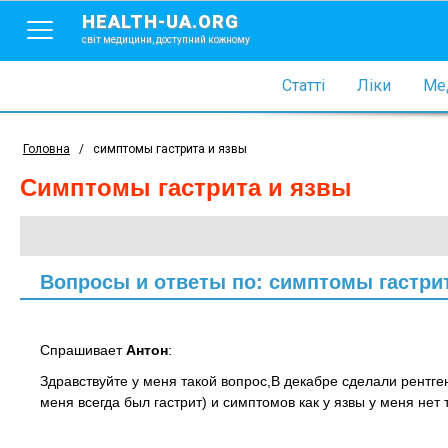
HEALTH-UA.ORG
світ медицини, доступний кожному
Статті
Ліки
Мед
Головна
/
симптомы гастрита и язвы
симптомы гастрита и язвы
Вопросы и ответы по: симптомы гастри
Спрашивает
Антон
:
Здравствуйте у меня такой вопрос,В декабре сделали рентген
меня всегда был гастрит) и симптомов как у язвы у меня не