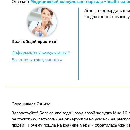
Отвечает
Медицинский консультант портала «health-ua.o
Антон, подтвердить ил
но для этого их нужно у
Врач общей практики
Информация о консультанте
Все ответы консультанта
Спрашивает
Ольга
:
Здравствуйте! Болела два года назад язвой желудка.Мне 16 
ректоскопию, патологий не обнаружили но указали на рыхлос
людей). Почему пошла на крайние меры и обратилась уже к