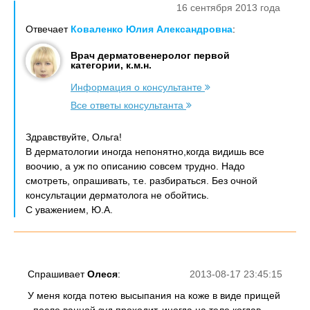
16 сентября 2013 года
Отвечает
Коваленко Юлия Александровна
:
Врач дерматовенеролог первой
категории, к.м.н.
Информация о консультанте
Все ответы консультанта
Здравствуйте, Ольга!
В дерматологии иногда непонятно,когда видишь все
воочию, а уж по описанию совсем трудно. Надо
смотреть, опрашивать, т.е. разбираться. Без очной
консультации дерматолога не обойтись.
С уважением, Ю.А.
Спрашивает
Олеся
:
2013-08-17 23:45:15
У меня когда потею высыпания на коже в виде прищей