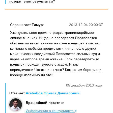
поверит этим результатам?
Спрашивает
Тимур
:
2013-12-04 20:00:37
Уже длительное время страдаю крапивницей(мое
личное мнение). Нигде не проверялся.Проявляется
обильными высыпаниями на коже волдырей в местах
контакта с любыми предметами или с после других
механических воздействий.Появляется сильный зуд и
через некоторое время жжение. Если перетерпеть,то
волдыри проходят вместе с зудом. И так
периодически.Что это и от чего? Как с этим бороться и
вообще излечимо ли это?
05 декабря 2013 года
Отвечает
Агабабов Эрнест Даниелович
:
Врач общей практики
Информация о консультанте