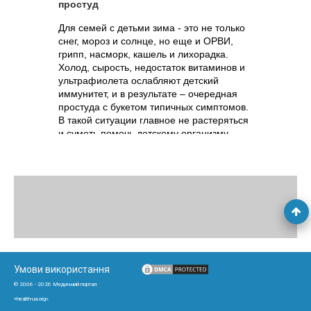
простуд
Для семей с детьми зима - это не только
снег, мороз и солнце, но еще и ОРВИ,
грипп, насморк, кашель и лихорадка.
Холод, сырость, недостаток витаминов и
ультрафиолета ослабляют детский
иммунитет, и в результате – очередная
простуда с букетом типичных симптомов.
В такой ситуации главное не растеряться
и суметь помочь детскому организму
справиться с инфекцией.
Умови використання
© 2006 - 2026 Медичний портал
«health-ua.org»