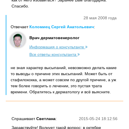
как от него избавиться? Заранее Вам благодарна.
Спасибо.
28 мая 2008 года
Отвечает
Коломиец Сергей Анатольевич
:
Врач дерматовенеролог
Информация о консультанте
Все ответы консультанта
не зная характер высыпаний, невозможно делать какие
то выводы о причине этих высыпаний. Может быть от
стафилококка, а может совсем по другой причине, а уж
тем более говорить о лечении, это пустая трата
времени. Обратитесь к дерматологу и всё выясните.
Спрашивает
Светлана
:
2015-05-24 18:12:56
Здравствуйте! Волнует такой вопрос: в октябре