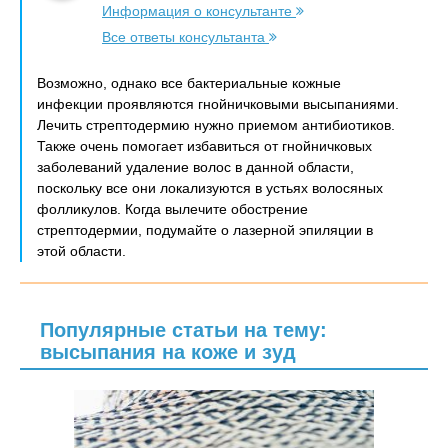
Информация о консультанте
Все ответы консультанта
Возможно, однако все бактериальные кожные
инфекции проявляются гнойничковыми высыпаниями.
Лечить стрептодермию нужно приемом антибиотиков.
Также очень помогает избавиться от гнойничковых
заболеваний удаление волос в данной области,
поскольку все они локализуются в устьях волосяных
фолликулов. Когда вылечите обострение
стрептодермии, подумайте о лазерной эпиляции в
этой области.
Популярные статьи на тему:
высыпания на коже и зуд