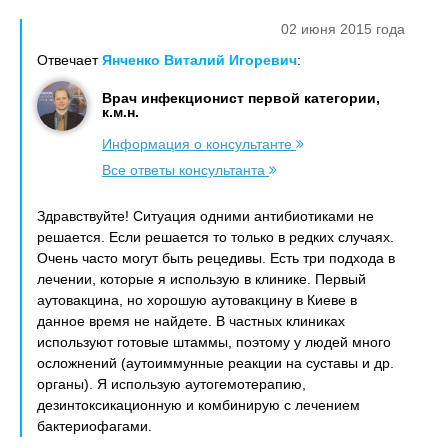
02 июня 2015 года
Отвечает
Янченко Виталий Игоревич
:
Врач инфекционист первой категории,
к.м.н.
Информация о консультанте
Все ответы консультанта
Здравствуйте! Ситуация одними антибиотиками не
решается. Если решается то только в редких случаях.
Очень часто могут быть рецедивы. Есть три подхода в
лечении, которые я использую в клинике. Первый
аутовакцина, но хорошую аутовакцину в Киеве в
данное время не найдете. В частных клиниках
используют готовые штаммы, поэтому у людей много
осложнений (аутоиммунные реакции на суставы и др.
органы). Я использую аутогемотерапию,
дезинтоксикационную и комбинирую с лечением
бактериофагами.