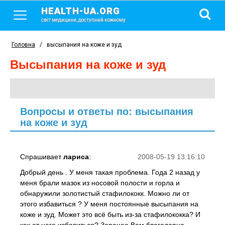
HEALTH-UA.ORG
світ медицини, доступний кожному
Головна
/
высыпания на коже и зуд
высыпания на коже и зуд
Вопросы и ответы по: высыпания
на коже и зуд
Спрашивает
лариса
:
2008-05-19 13:16:10
Добрый день . У меня такая проблема. Года 2 назад у
меня брали мазок из носовой полости и горла и
обнаружили золотистый стафилококк. Можно ли от
этого избавиться ? У меня постоянные высыпания на
коже и зуд. Может это всё быть из-за стафилококка? И