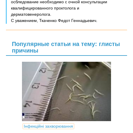
осбледование необходимо с очной консультации
квалифицированного проктолога и
дерматовенеролога.
С уважением, Ткаченко Федот Геннадьевич.
Популярные статьи на тему: глисты
причины
Інфекційні захворювання