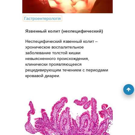
Гастроентерологія
Язвенный колит (неспецифический)
Неспецифический язвенный колит –
хроническое воспалительное
заболевание толстой кишки
невыясненного происхождения,
клинически проявляющееся
рецидивирующим течением с периодами
кровавой диареи.