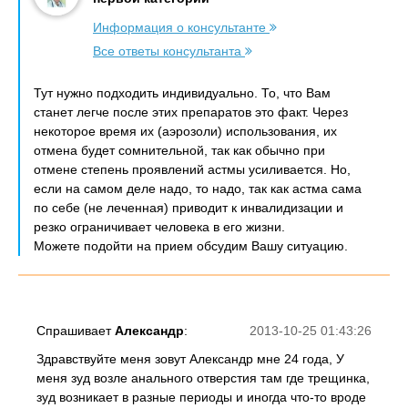
Информация о консультанте
Все ответы консультанта
Тут нужно подходить индивидуально. То, что Вам
станет легче после этих препаратов это факт. Через
некоторое время их (аэрозоли) использования, их
отмена будет сомнительной, так как обычно при
отмене степень проявлений астмы усиливается. Но,
если на самом деле надо, то надо, так как астма сама
по себе (не леченная) приводит к инвалидизации и
резко ограничивает человека в его жизни.
Можете подойти на прием обсудим Вашу ситуацию.
Спрашивает
Александр
:
2013-10-25 01:43:26
Здравствуйте меня зовут Александр мне 24 года, У
меня зуд возле анального отверстия там где трещинка,
зуд возникает в разные периоды и иногда что-то вроде