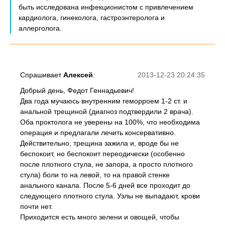
быть исследована инфекционистом с привлечением
кардиолога, гинеколога, гастроэнтеролога и
аллерголога.
Спрашивает
Алексей
:
2013-12-23 20:24:35
Добрый день, Федот Геннадьевич!
Два года мучаюсь внутренним геморроем 1-2 ст. и
анальной трещиной (диагноз подтвердили 2 врача).
Оба проктолога не уверены на 100%, что необходима
операция и предлагали лечить консервативно.
Действительно, трещина зажила и, вроде бы не
беспокоит, но беспокоит переодически (особенно
после плотного стула, не запора, а просто плотного
стула) боли то на левой, то на правой стенке
анального канала. После 5-6 дней все проходит до
следующего плотного стула. Узлы не выпадают, крови
почти нет.
Приходится есть много зелени и овощей, чтобы