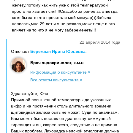
железу,потому как жить уже с этой температурой
просто не хватает сил!!!!Спасибо за ранее за ответ,да
хотя бы за то что прочитали мой мемуар)))Забыла
написать,мне 29 лет и я не рожала,может еще и это
влияет на то что я не могу забеременеть!!!
22 апреля 2014 года
Отвечает
Бережная Ирина Юрьевна
:
Врач эндокринолог, к.м.н.
Информация о консультанте
Все ответы консультанта
Здравствуйте, Юля.
Причиной повышенной температуры до указанных
цифр и на протяжении столь длительного времени
щитовидная железа быть не может. Судя по анализам,
Вам может быть поставлен диагноз аутоиммунный
тиреоидит и он, скорее всего, следствие а не причина
Ваших проблем. Лихорадка неясной этиологии должна