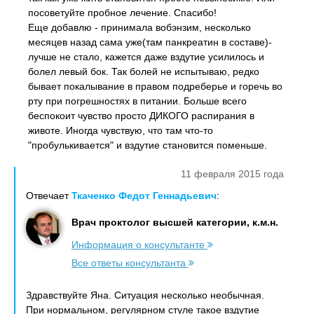
посоветуйте пробное лечение. Спасибо!
Еще добавлю - принимала вобэнзим, несколько
месяцев назад сама уже(там панкреатин в составе)-
лучше не стало, кажется даже вздутие усилилось и
болел левый бок. Так болей не испытываю, редко
бывает покалывание в правом подреберье и горечь во
рту при погрешностях в питании. Больше всего
беспокоит чувство просто ДИКОГО распирания в
животе. Иногда чувствую, что там что-то
"пробулькивается" и вздутие становится поменьше.
11 февраля 2015 года
Отвечает
Ткаченко Федот Геннадьевич
:
Врач проктолог высшей категории, к.м.н.
Информация о консультанте
Все ответы консультанта
Здравствуйте Яна. Ситуация несколько необычная.
При нормальном, регулярном стуле такое вздутие