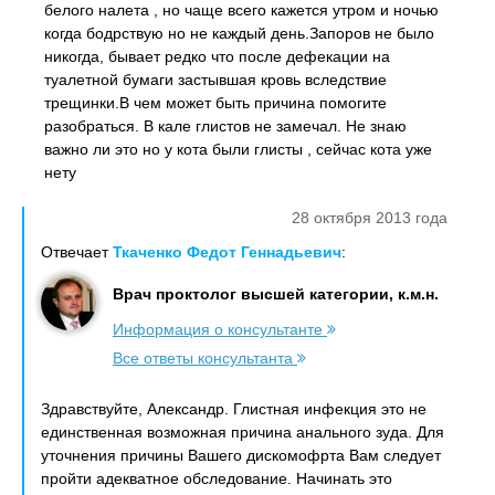
белого налета , но чаще всего кажется утром и ночью
когда бодрствую но не каждый день.Запоров не было
никогда, бывает редко что после дефекации на
туалетной бумаги застывшая кровь вследствие
трещинки.В чем может быть причина помогите
разобраться. В кале глистов не замечал. Не знаю
важно ли это но у кота были глисты , сейчас кота уже
нету
28 октября 2013 года
Отвечает
Ткаченко Федот Геннадьевич
:
Врач проктолог высшей категории, к.м.н.
Информация о консультанте
Все ответы консультанта
Здравствуйте, Александр. Глистная инфекция это не
единственная возможная причина анального зуда. Для
уточнения причины Вашего дискомофрта Вам следует
пройти адекватное обследование. Начинать это