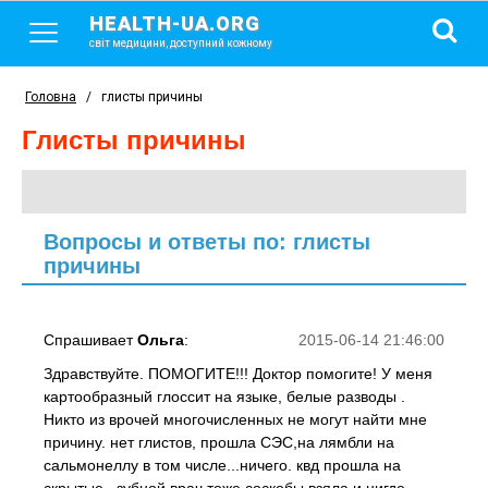
HEALTH-UA.ORG
світ медицини, доступний кожному
Головна
/
глисты причины
глисты причины
Вопросы и ответы по: глисты
причины
Спрашивает
Ольга
:
2015-06-14 21:46:00
Здравствуйте. ПОМОГИТЕ!!! Доктор помогите! У меня
картообразный глоссит на языке, белые разводы .
Никто из врочей многочисленных не могут найти мне
причину. нет глистов, прошла СЭС,на лямбли на
сальмонеллу в том числе...ничего. квд прошла на