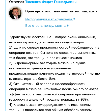
Отвечает
Ткаченко Федот Геннадьевич
:
Врач проктолог высшей категории, к.м.н.
Информация о консультанте
Все ответы консультанта
Здравствуйте Алексей. Ваш вопрос очень обширный,
но я постараюсь дать ответ на каждый вопрос.
1) Если по словам проктолога острой необходимости в
операции нет, то я бы пока не спешил ее выполнять,
тем более, что трещина практически зажила.
2) В тренажерный зал ходить можно, но лучше
исключить из тренировки упражнения
предполагающие поднятие поднятие тяжестей - лучше
плавать, играть в баскетбол.
3) Окончательный вопрос о целесообразности
операции можно решить только после очного осмотра,
эффективность классической операции при лечении
геморроя и анальной трещины порядка 97-98%.
4) Классическая геморроидэктомия с иссечением
трещины проводится под общим обезболиванием,