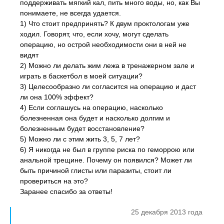
поддерживать мягкий кал, пить много воды, но, как Вы
понимаете, не всегда удается.
1) Что стоит предпринять? К двум проктологам уже
ходил. Говорят, что, если хочу, могут сделать
операцию, но острой необходимости они в ней не
видят
2) Можно ли делать жим лежа в тренажерном зале и
играть в баскетбол в моей ситуации?
3) Целесообразно ли согласится на операцию и даст
ли она 100% эффект?
4) Если соглашусь на операцию, насколько
болезненная она будет и насколько долгим и
болезненным будет восстановление?
5) Можно ли с этим жить 3, 5, 7 лет?
6) Я никогда не был в группе риска по геморрою или
анальной трещине. Почему он появился? Может ли
быть причиной глисты или паразиты, стоит ли
провериться на это?
Заранее спасибо за ответы!
25 декабря 2013 года