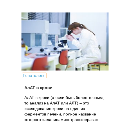
Гепатологія
АлАТ в крови
АлАТ в крови (а если быть более точным,
то анализ на АлАТ или АЛТ) – это
исследование крови на один из
ферментов печени, полное название
которого «аланинаминотрансфераза».