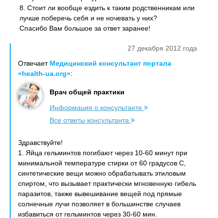
8. Стоит ли вообще ездить к таким родственникам или
лучше поберечь себя и не ночевать у них?
Спасибо Вам большое за ответ заранее!
27 декабря 2012 года
Отвечает
Медицинский консультант портала
«health-ua.org»
:
Врач общей практики
Информация о консультанте
Все ответы консультанта
Здравствуйте!
1. Яйца гельминтов погибают через 10-60 минут при
минимальной температуре стирки от 60 градусов С,
синтетические вещи можно обрабатывать этиловым
спиртом, что вызывает практически мгновенную гибель
паразитов, также вывешивание вещей под прямые
солнечные лучи позволяет в большинстве случаев
избавиться от гельминтов через 30-60 мин.