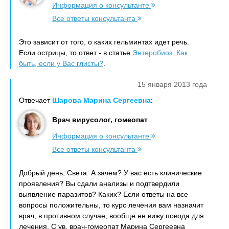
Информация о консультанте
Все ответы консультанта
Это зависит от того, о каких гельминтах идет речь.
Если острицы, то ответ - в статье
Энтеробиоз. Как
быть, если у Вас глисты?
.
15 января 2013 года
Отвечает
Шарова Марина Сергеевна
:
Врач вирусолог, гомеопат
Информация о консультанте
Все ответы консультанта
Добрый день, Света. А зачем? У вас есть клинические
проявления? Вы сдали анализы и подтвердили
выявление паразитов? Каких? Если ответы на все
вопросы положительны, то курс лечения вам назначит
врач, в противном случае, вообще не вижу повода для
лечения. С ув. врач-гомеопат Марина Сергеевна