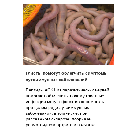
Глисты помогут облегчить симптомы
аутоиммунных заболеваний
Пептиды ACK1 из паразитических червей
помогают объяснить, почему глистные
инфекции могут эффективно помогать
при целом ряде аутоиммунных
заболеваний, в том числе, при
рассеянном склерозе, псориазе,
ревматоидном артрите и волчанке.