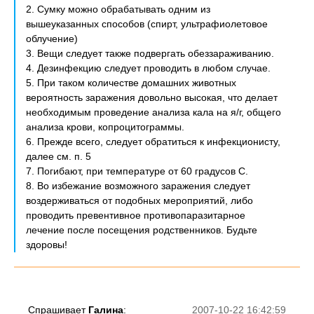
2. Сумку можно обрабатывать одним из
вышеуказанных способов (спирт, ультрафиолетовое
облучение)
3. Вещи следует также подвергать обеззараживанию.
4. Дезинфекцию следует проводить в любом случае.
5. При таком количестве домашних животных
вероятность заражения довольно высокая, что делает
необходимым проведение анализа кала на я/г, общего
анализа крови, копроцитограммы.
6. Прежде всего, следует обратиться к инфекционисту,
далее см. п. 5
7. Погибают, при температуре от 60 градусов С.
8. Во избежание возможного заражения следует
воздерживаться от подобных мероприятий, либо
проводить превентивное противопаразитарное
лечение после посещения родственников. Будьте
здоровы!
Спрашивает
Галина
:
2007-10-22 16:42:59