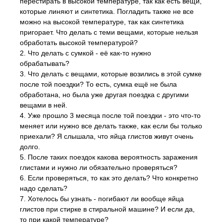
перестирать в высокой температуре, так как есть вещи,
которые линяют и синтетика. Погладить также не все
можно на высокой температуре, так как синтетика
пригорает. Что делать с теми вещами, которые нельзя
обработать высокой температурой?
2. Что делать с сумкой - её как-то нужно
обрабатывать?
3. Что делать с вещами, которые возились в этой сумке
после той поездки? То есть, сумка ещё не была
обработана, но была уже другая поездка с другими
вещами в ней.
4. Уже прошло 3 месяца после той поездки - это что-то
меняет или нужно все делать также, как если бы только
приехали? Я слышала, что яйца глистов живут очень
долго.
5. После таких поездок какова вероятность заражения
глистами и нужно ли обязательно проверяться?
6. Если проверяться, то как это делать? Что конкретно
надо сделать?
7. Хотелось бы узнать - погибают ли вообще яйца
глистов при стирке в стиральной машине? И если да,
то при какой температуре?