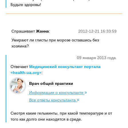
Будьте здоровы!
Спрашивает
Жанна
:
2012-12-21 16:33:59
Умирают ли глисты при морозе оставшись без
хозяина?
09 января 2013 года
Отвечает
Медицинский консультант портала
«health-ua.org»
:
Врач общей практики
Информация о консультанте
Все ответы консультанта
Смотря какие гельминты, при какой температуре и от
того как долго они находятся в среде.