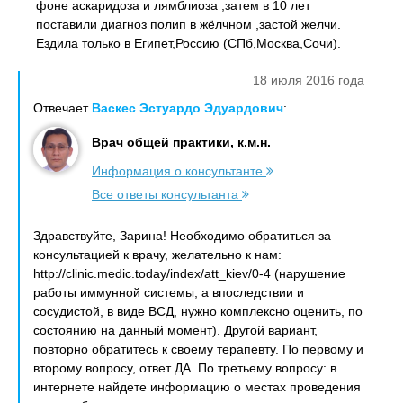
фоне аскаридоза и лямблиоза ,затем в 10 лет
поставили диагноз полип в жёлчном ,застой желчи.
Ездила только в Египет,Россию (СПб,Москва,Сочи).
18 июля 2016 года
Отвечает
Васкес Эстуардо Эдуардович
:
Врач общей практики, к.м.н.
Информация о консультанте
Все ответы консультанта
Здравствуйте, Зарина! Необходимо обратиться за
консультацией к врачу, желательно к нам:
http://clinic.medic.today/index/att_kiev/0-4 (нарушение
работы иммунной системы, а впоследствии и
сосудистой, в виде ВСД, нужно комплексно оценить, по
состоянию на данный момент). Другой вариант,
повторно обратитесь к своему терапевту. По первому и
второму вопросу, ответ ДА. По третьему вопросу: в
интернете найдете информацию о местах проведения