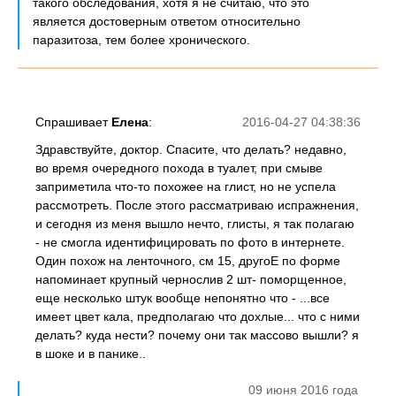
такого обследования, хотя я не считаю, что это
является достоверным ответом относительно
паразитоза, тем более хронического.
Спрашивает
Елена
:
2016-04-27 04:38:36
Здравствуйте, доктор. Спасите, что делать? недавно,
во время очередного похода в туалет, при смыве
заприметила что-то похожее на глист, но не успела
рассмотреть. После этого рассматриваю испражнения,
и сегодня из меня вышло нечто, глисты, я так полагаю
- не смогла идентифицировать по фото в интернете.
Один похож на ленточного, см 15, другоЕ по форме
напоминает крупный чернослив 2 шт- поморщенное,
еще несколько штук вообще непонятно что - ...все
имеет цвет кала, предполагаю что дохлые... что с ними
делать? куда нести? почему они так массово вышли? я
в шоке и в панике..
09 июня 2016 года