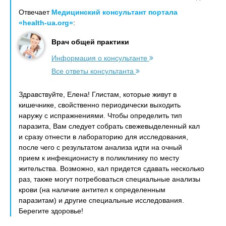
Отвечает
Медицинский консультант портала
«health-ua.org»
:
Врач общей практики
Информация о консультанте
Все ответы консультанта
Здравствуйте, Елена! Глистам, которые живут в
кишечнике, свойственно периодически выходить
наружу с испражнениями. Чтобы определить тип
паразита, Вам следует собрать свежевыделенный кал
и сразу отнести в лабораторию для исследования,
после чего с результатом анализа идти на очный
прием к инфекционисту в поликлинику по месту
жительства. Возможно, кал придется сдавать несколько
раз, также могут потребоваться специальные анализы
крови (на наличие антител к определенным
паразитам) и другие специальные исследования.
Берегите здоровье!