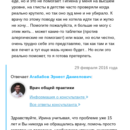
еде, но и это не помогает. Гигиена у меня на высшем
уровне, на глисты в детстве часто проверяли когда
реально крутило, но так оно зуд мне и не убирало. К
врачу по этому поводу как не хотела идти так и жутко
не хочу... Помогите пожалуйста, я больше не могу с
этим жить... может какие-то таблетки (против
алергические не помогают) или мази, но если честно,
очень трудно себе это представляю, так как там и так
все печет а тут еще мазь нужно будет... Но если это
реально поможет, то я готова претерпеть.
29 февраля 2016 года
Отвечает
Агабабов Эрнест Даниелович
:
Врач общей практики
Информация о консультанте
Все ответы консультанта
Здравствуйте, Ирина учитывая, что проблеме уже 15
лет и Вы никогда не обращались врачу, помочь просто