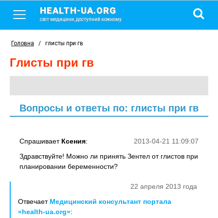
HEALTH-UA.ORG
світ медицини, доступний кожному
Головна
/
глисты при гв
глисты при гв
Вопросы и ответы по: глисты при гв
Спрашивает
Ксения
:
2013-04-21 11:09:07
Здравствуйте! Можно ли принять Зентел от глистов при
планировании беременности?
22 апреля 2013 года
Отвечает
Медицинский консультант портала
«health-ua.org»
: