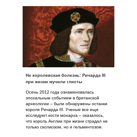
Не королевская болезнь: Ричарда III
при жизни мучили глисты
Осень 2012 года ознаменовалась
эпохальным событием в британской
археологии – были обнаружены останки
короля Ричарда III. Ученые все еще
исследуют кости монарха – оказалось,
что король Англии при жизни страдал не
только сколиозом, но и гельминтозом.