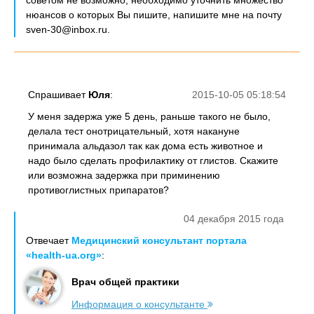
советом не возможно, необходимо уточнить множество
нюансов о которых Вы пишите, напишите мне на почту
sven-30@inbox.ru.
Спрашивает
Юля
:
2015-10-05 05:18:54
У меня задержа уже 5 день, раньше такого не было,
делала тест онотрицательный, хотя накануне
принимала альдазол так как дома есть животное и
надо было сделать профилактику от глистов. Скажите
или возможна задержка при приминению
противоглистных припаратов?
04 декабря 2015 года
Отвечает
Медицинский консультант портала
«health-ua.org»
:
Врач общей практики
Информация о консультанте