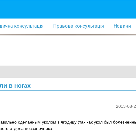
ична консультація
Правова консультація
Новини
ли в ногах
2013-08-2
равильно сделанным уколом в ягодицу (так как укол был болезненн
ого отдела позвоночника.