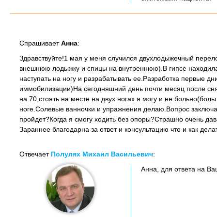
Спрашивает
Анна
:
Здравствуйте!1 мая у меня случился двухлодыжечный перел
внешнюю лодыжку и спицы на внутреннюю).В гипсе находилас
наступать на ногу и разрабатывать ее.Разработка первые дн
иммобилизации)На сегодняшний день почти месяц после сня
на 70,стоять на месте на двух ногах я могу и не больно(бол
ноге.Солевые ванночки и упражнения делаю.Вопрос заключае
пройдет?Когда я смогу ходить без опоры?Страшно очень дава
Зараннее благодарна за ответ и консультацию что и как дела
Отвечает
Полулях Михаил Васильевич
:
Анна, для ответа на Ва