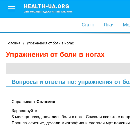
HEALTH-UA.ORG
світ медицини, доступний кожному
Статті
Ліки
Мед
Головна
/
упражнения от боли в ногах
упражнения от боли в ногах
Вопросы и ответы по: упражнения от бо
Спрашивает
Соломия
:
Здравствуйте.
3 месяца назад начались боли в ноге. Связали все это с неп
Прошла лечение, делали миографию и сделали мрт поясничн