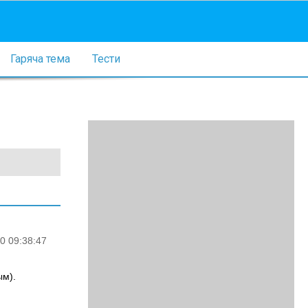
Гаряча тема
Тести
0 09:38:47
ым).