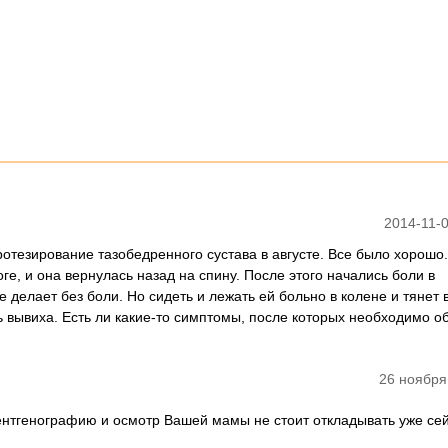
2014-11-0
отезирование тазобедренного сустава в августе. Все было хорошо.
ге, и она вернулась назад на спину. После этого начались боли в
 делает без боли. Но сидеть и лежать ей больно в колене и тянет в
ь вывиха. Есть ли какие-то симптомы, после которых необходимо о
26 ноября
ентгенографию и осмотр Вашей мамы не стоит откладывать уже сей