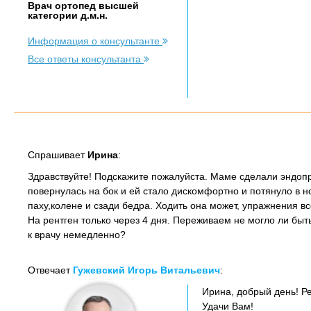
Врач ортопед высшей
категории д.м.н.
Информация о консультанте
Все ответы консультанта
Спрашивает
Ирина
:
Здравствуйте! Подскажите пожалуйста. Маме сделали эндопр
повернулась на бок и ей стало дискомфортно и потянуло в но
паху,колене и сзади бедра. Ходить она может, упражнения все
На рентген только через 4 дня. Переживаем не могло ли быт
к врачу немедленно?
Отвечает
Гужевский Игорь Витальевич
:
Ирина, добрый день! Р
Удачи Вам!