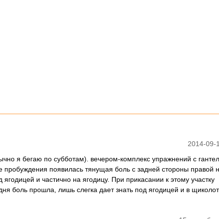
2014-09-1
чно я бегаю по субботам). вечером-комплекс упражнений с гантеля
ле пробуждения появилась тянущая боль с задней стороны правой н
д ягодицей и частично на ягодицу. При прикасании к этому участку
дня боль прошла, лишь слегка дает знать под ягодицей и в щиколот