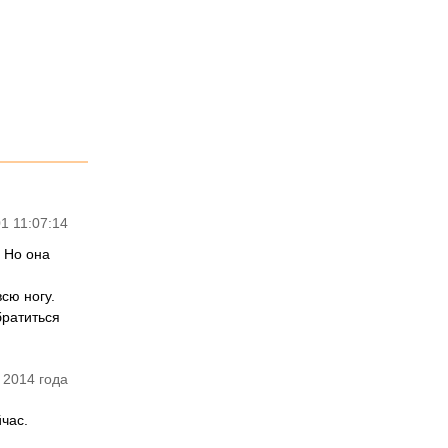
1 11:07:14
 Но она
сю ногу.
братиться
 2014 года
час.