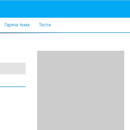
Гаряча тема
Тести