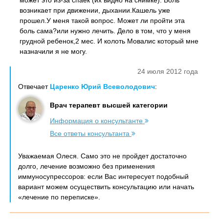
может это из-за спаек (их видно на снимке). Боль
возникает при движении, дыхании.Кашель уже
прошел.У меня такой вопрос. Может ли пройти эта
боль сама?или нужно лечить. Дело в том, что у меня
грудной ребенок,2 мес. И колоть Мовалис который мне
назначили я не могу.
24 июля 2012 года
Отвечает
Царенко Юрий Всеволодович
:
Врач терапевт высшей категории
Информация о консультанте
Все ответы консультанта
Уважаемая Олеся. Само это не пройдет достаточно
долго, лечение возможно без применения
иммуносупрессоров: если Вас интересует подобный
вариант можем осуществить консультацию или начать
«лечение по переписке».