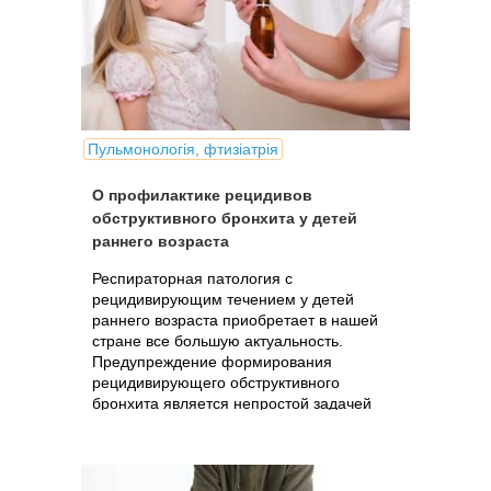
Пульмонологія, фтизіатрія
О профилактике рецидивов
обструктивного бронхита у детей
раннего возраста
Респираторная патология с
рецидивирующим течением у детей
раннего возраста приобретает в нашей
стране все большую актуальность.
Предупреждение формирования
рецидивирующего обструктивного
бронхита является непростой задачей
для каждого педиатра.