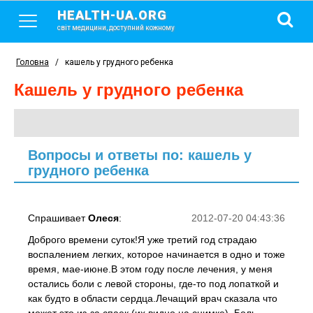
HEALTH-UA.ORG
світ медицини, доступний кожному
Головна
/
кашель у грудного ребенка
кашель у грудного ребенка
Вопросы и ответы по: кашель у
грудного ребенка
Спрашивает
Олеся
:
2012-07-20 04:43:36
Доброго времени суток!Я уже третий год страдаю
воспалением легких, которое начинается в одно и тоже
время, мае-июне.В этом году после лечения, у меня
остались боли с левой стороны, где-то под лопаткой и
как будто в области сердца.Лечащий врач сказала что