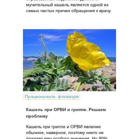
мучительный кашель является одной из
самых частых причин обращения к врачу.
Пульмонологія, фтизіатрія
Кашель при ОРВИ и гриппе. Решаем
проблему
Кашель при гриппе и ОРВИ явление
обычное, наверное, поэтому никто не
придает ему особого значения. Но 90%