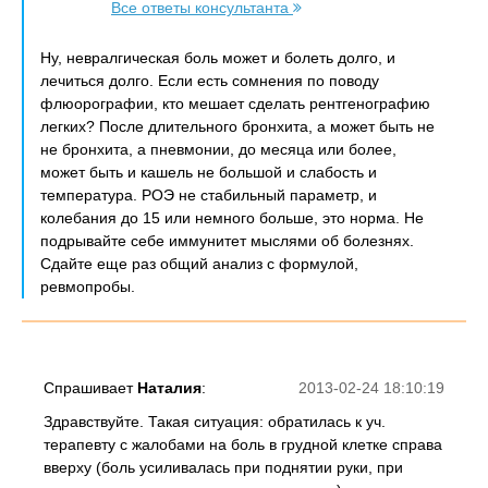
Все ответы консультанта
Ну, невралгическая боль может и болеть долго, и
лечиться долго. Если есть сомнения по поводу
флюорографии, кто мешает сделать рентгенографию
легких? После длительного бронхита, а может быть не
не бронхита, а пневмонии, до месяца или более,
может быть и кашель не большой и слабость и
температура. РОЭ не стабильный параметр, и
колебания до 15 или немного больше, это норма. Не
подрывайте себе иммунитет мыслями об болезнях.
Сдайте еще раз общий анализ с формулой,
ревмопробы.
Спрашивает
Наталия
:
2013-02-24 18:10:19
Здравствуйте. Такая ситуация: обратилась к уч.
терапевту с жалобами на боль в грудной клетке справа
вверху (боль усиливалась при поднятии руки, при