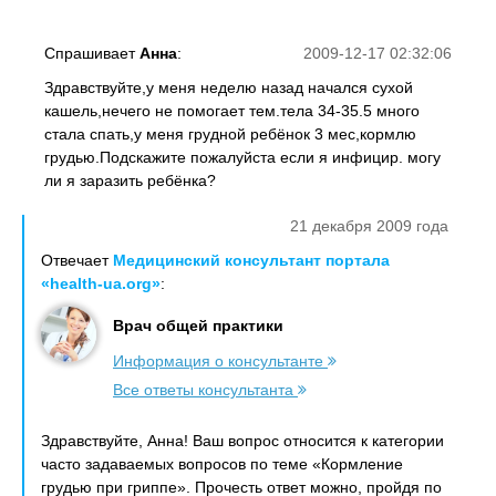
Спрашивает
Анна
:
2009-12-17 02:32:06
Здравствуйте,у меня неделю назад начался сухой
кашель,нечего не помогает тем.тела 34-35.5 много
стала спать,у меня грудной ребёнок 3 мес,кормлю
грудью.Подскажите пожалуйста если я инфицир. могу
ли я заразить ребёнка?
21 декабря 2009 года
Отвечает
Медицинский консультант портала
«health-ua.org»
:
Врач общей практики
Информация о консультанте
Все ответы консультанта
Здравствуйте, Анна! Ваш вопрос относится к категории
часто задаваемых вопросов по теме «Кормление
грудью при гриппе». Прочесть ответ можно, пройдя по