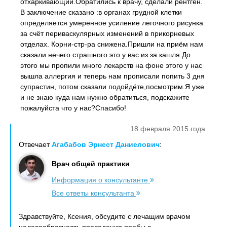
отхаркивающий.Обратились к врачу, сделали рентген.
В заключение сказано :в органах грудной клетки
определяется умеренное усиление легочного рисунка
за счёт периваскулярных изменений в прикорневых
отделах. Корни-стр-ра снижена.Пришли на приём нам
сказали нечего страшного это у вас из за кашля.До
этого мы пропили много лекарств на фоне этого у нас
вышла аллергия и теперь нам прописали попить 3 дня
супрастин, потом сказали подойдёте,посмотрим.Я уже
и не знаю куда нам нужно обратиться, подскажите
пожалуйста что у нас?Спасибо!
18 февраля 2015 года
Отвечает
Агабабов Эрнест Даниелович
:
Врач общей практики
Информация о консультанте
Все ответы консультанта
Здравствуйте, Ксения, обсудите с лечащим врачом