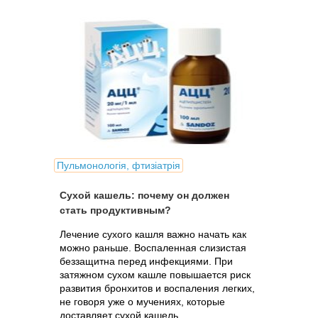
Пульмонологія, фтизіатрія
Сухой кашель: почему он должен
стать продуктивным?
Лечение сухого кашля важно начать как
можно раньше. Воспаленная слизистая
беззащитна перед инфекциями. При
затяжном сухом кашле повышается риск
развития бронхитов и воспаления легких,
не говоря уже о мучениях, которые
доставляет сухой кашель.