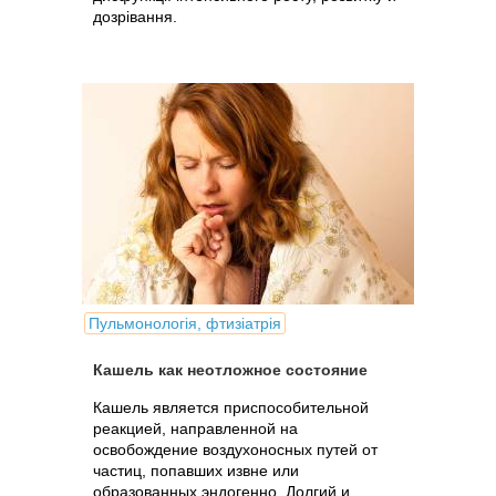
дозрівання.
Пульмонологія, фтизіатрія
Кашель как неотложное состояние
Кашель является приспособительной
реакцией, направленной на
освобождение воздухоносных путей от
частиц, попавших извне или
образованных эндогенно. Долгий и