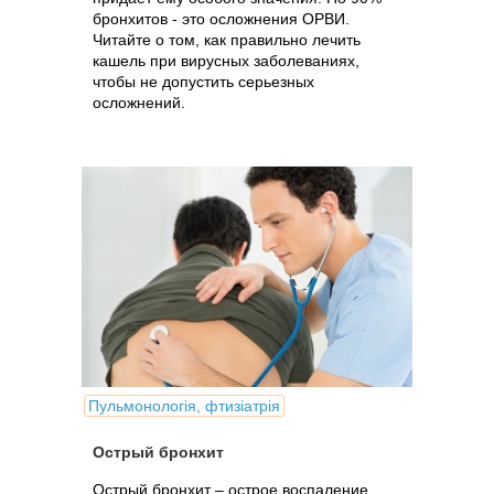
бронхитов - это осложнения ОРВИ.
Читайте о том, как правильно лечить
кашель при вирусных заболеваниях,
чтобы не допустить серьезных
осложнений.
Пульмонологія, фтизіатрія
Острый бронхит
Острый бронхит – острое воспаление