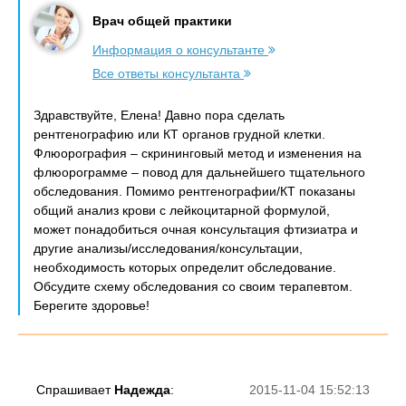
Врач общей практики
Информация о консультанте
Все ответы консультанта
Здравствуйте, Елена! Давно пора сделать
рентгенографию или КТ органов грудной клетки.
Флюорография – скрининговый метод и изменения на
флюорограмме – повод для дальнейшего тщательного
обследования. Помимо рентгенографии/КТ показаны
общий анализ крови с лейкоцитарной формулой,
может понадобиться очная консультация фтизиатра и
другие анализы/исследования/консультации,
необходимость которых определит обследование.
Обсудите схему обследования со своим терапевтом.
Берегите здоровье!
Спрашивает
Надежда
:
2015-11-04 15:52:13