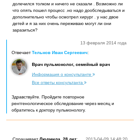
долечился толком и ничего не сказали . Возможно ли
что опять пошел процесс .но надо дообследываться и
дополнительно чтобы осмотрел хирург . у нас двое
детей и я за них очень переживаю могут ли они
заразиться?
13 февраля 2014 года
Отвечает
Тельнов Иван Сергеевич
:
Врач пульмонолог, семейный врач
Информация о консультанте
Все ответы консультанта
Здравствуйте. Пройдите повторное
рентгенологическое обследование через месяц и
обратитесь к доктору пульмонологу.
Спрашивает
Людмила, 28 лет
:
2013-04-09 14:48:20