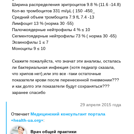
Ширина распределения эритроцитов 9.8 % (11.6 -14.8)
Кол-во тромбоцитов 331 mi/µL ( 150 -450_
Средний объем тромбоцита 7.9 fL 7.4 -13
Лимфоцит 13 % (норма 30 -55)
Палочкоядерные нейтрофилы 4 % ≤ 10
Сегментоядерные нейтрофилы 73 % ( норма 30 -65)
Эозинофилы 1 ≤ 7
Моноциты 9 ≤ 10
Скажите пожалуйста, что значат эти анализы, осталась
ли бактериальная инфекция (хотя педиатр сказала,
что хрипов нет),или это все -таки остаточные
показатели крови после перенесенной пневмонии???
и как долго эти показатели будут сохраняться???
заранее спасибо
29 апреля 2015 года
Отвечает
Медицинский консультант портала
«health-ua.org»
:
Врач общей практики