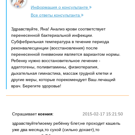
Информация о консультанте
Все ответы консультанта
Здравствуйте, Яна! Анализ крови соответствует
перенесенной бактериальной инфекции.
Субфебрильная температура в течение периода
реконвалесценции (восстановления) после
перенесенной пневмонии является вариантом нормы.
Ребенку нужно восстановительное лечение -
адаптогены, поливитамины, физиотерапия,
дыхательная гимнастика, массаж грудной клетки и
другие меры, которые порекомендует Ваш лечащий
врач. Берегите здоровье!
Спрашивает
ксения
:
2015-02-17 15:21:50
здравствуйте!моему ребёнку 6лет,не проходит кашель
уже два месяца,то сухой (сильно дохает),то