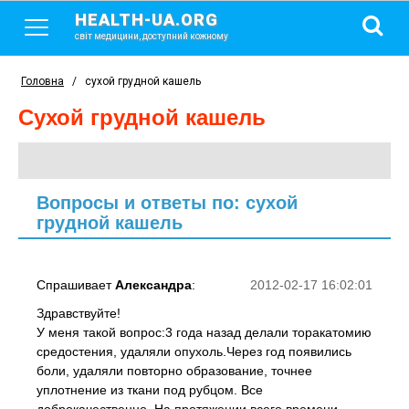
HEALTH-UA.ORG
світ медицини, доступний кожному
Головна
/
сухой грудной кашель
сухой грудной кашель
Вопросы и ответы по: сухой
грудной кашель
Спрашивает
Александра
:
2012-02-17 16:02:01
Здравствуйте!
У меня такой вопрос:3 года назад делали торакатомию
средостения, удаляли опухоль.Через год появились
боли, удаляли повторно образование, точнее
уплотнение из ткани под рубцом. Все