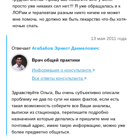
просто уже никаких сил нет.!!! Я уже обращалась и к
ЛОРам и терапевтам разным никто ничем не может
мне помочь. но должно же быть лекарство что-бы хотя-
ночью спать.
13 мая 2011 года
Отвечает
Агабабов Эрнест Даниелович
:
Врач общей практики
Информация о консультанте
Все ответы консультанта
Здравствуйте Ольга, Вы очень субъективно описали
проблему не дав по сути ни каких фактов, если есть
такая возможность соберите все Ваши анализы,
выписки из стационара, перепишите подробно
назначения которые делались и пришлите мне на
почтовый адрес, имею такую информацию, можно уже
более предметно общаться.