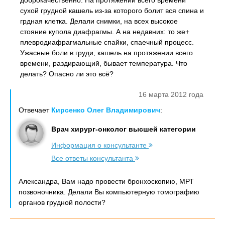
доброкачественно. На протяжении всего времени
сухой грудной кашель из-за которого болит вся спина и
грдная клетка. Делали снимки, на всех высокое
стояние купола диафрагмы. А на недавних: то же+
плевродиафрагмальные спайки, спаечный процесс.
Ужасные боли в груди, кашель на протяжении всего
времени, раздирающий, бывает температура. Что
делать? Опасно ли это всё?
16 марта 2012 года
Отвечает
Кирсенко Олег Владимирович
:
Врач хирург-онколог высшей категории
Информация о консультанте
Все ответы консультанта
Александра, Вам надо провести бронхоскопию, МРТ
позвоночника. Делали Вы компьютерную томографию
органов грудной полости?