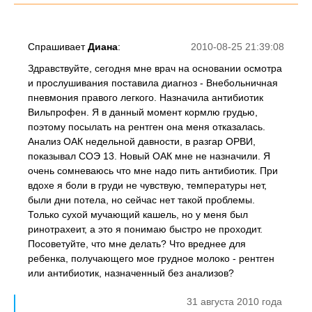
Спрашивает
Диана
:
2010-08-25 21:39:08
Здравствуйте, сегодня мне врач на основании осмотра
и прослушивания поставила диагноз - Внебольничная
пневмония правого легкого. Назначила антибиотик
Вильпрофен. Я в данный момент кормлю грудью,
поэтому посылать на рентген она меня отказалась.
Анализ ОАК недельной давности, в разгар ОРВИ,
показывал СОЭ 13. Новый ОАК мне не назначили. Я
очень сомневаюсь что мне надо пить антибиотик. При
вдохе я боли в груди не чувствую, температуры нет,
были дни потела, но сейчас нет такой проблемы.
Только сухой мучающий кашель, но у меня был
ринотрахеит, а это я понимаю быстро не проходит.
Посоветуйте, что мне делать? Что вреднее для
ребенка, получающего мое грудное молоко - рентген
или антибиотик, назначенный без анализов?
31 августа 2010 года