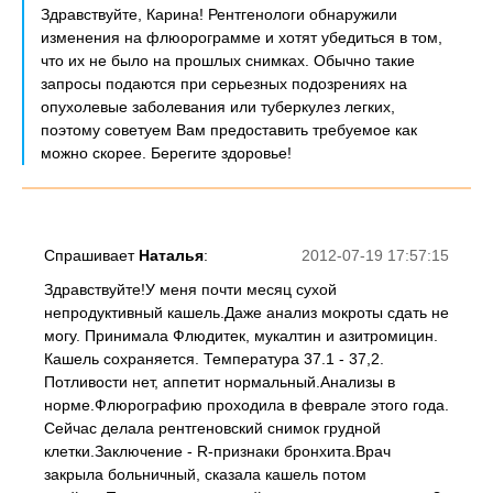
Здравствуйте, Карина! Рентгенологи обнаружили
изменения на флюорограмме и хотят убедиться в том,
что их не было на прошлых снимках. Обычно такие
запросы подаются при серьезных подозрениях на
опухолевые заболевания или туберкулез легких,
поэтому советуем Вам предоставить требуемое как
можно скорее. Берегите здоровье!
Спрашивает
Наталья
:
2012-07-19 17:57:15
Здравствуйте!У меня почти месяц сухой
непродуктивный кашель.Даже анализ мокроты сдать не
могу. Принимала Флюдитек, мукалтин и азитромицин.
Кашель сохраняется. Температура 37.1 - 37,2.
Потливости нет, аппетит нормальный.Анализы в
норме.Флюрографию проходила в феврале этого года.
Сейчас делала рентгеновский снимок грудной
клетки.Заключение - R-признаки бронхита.Врач
закрыла больничный, сказала кашель потом