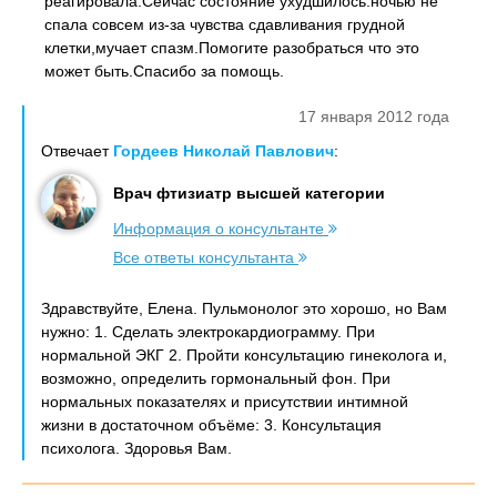
реагировала.Сейчас состояние ухудшилось:ночью не
спала совсем из-за чувства сдавливания грудной
клетки,мучает спазм.Помогите разобраться что это
может быть.Спасибо за помощь.
17 января 2012 года
Отвечает
Гордеев Николай Павлович
:
Врач фтизиатр высшей категории
Информация о консультанте
Все ответы консультанта
Здравствуйте, Елена. Пульмонолог это хорошо, но Вам
нужно: 1. Сделать электрокардиограмму. При
нормальной ЭКГ 2. Пройти консультацию гинеколога и,
возможно, определить гормональный фон. При
нормальных показателях и присутствии интимной
жизни в достаточном объёме: 3. Консультация
психолога. Здоровья Вам.