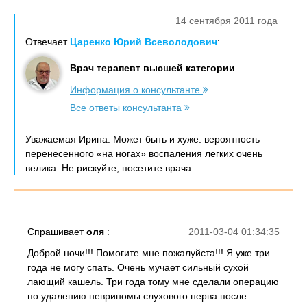
14 сентября 2011 года
Отвечает
Царенко Юрий Всеволодович
:
Врач терапевт высшей категории
Информация о консультанте
Все ответы консультанта
Уважаемая Ирина. Может быть и хуже: вероятность
перенесенного «на ногах» воспаления легких очень
велика. Не рискуйте, посетите врача.
Спрашивает
оля
:
2011-03-04 01:34:35
Доброй ночи!!! Помогите мне пожалуйста!!! Я уже три
года не могу спать. Очень мучает сильный сухой
лающий кашель. Три года тому мне сделали операцию
по удалению невриномы слухового нерва после