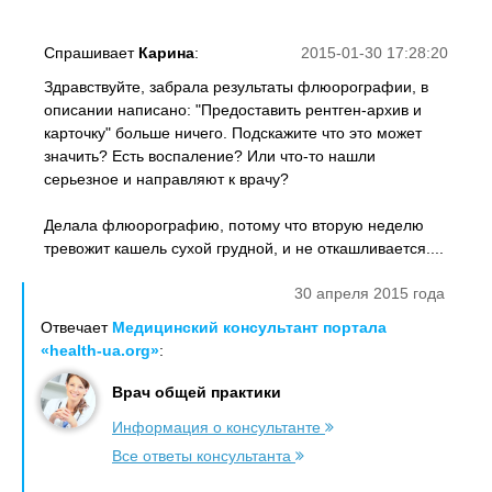
Спрашивает
Карина
:
2015-01-30 17:28:20
Здравствуйте, забрала результаты флюорографии, в
описании написано: "Предоставить рентген-архив и
карточку" больше ничего. Подскажите что это может
значить? Есть воспаление? Или что-то нашли
серьезное и направляют к врачу?
Делала флюорографию, потому что вторую неделю
тревожит кашель сухой грудной, и не откашливается....
30 апреля 2015 года
Отвечает
Медицинский консультант портала
«health-ua.org»
:
Врач общей практики
Информация о консультанте
Все ответы консультанта