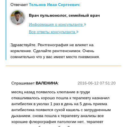
Отвечает
Тельнов Иван Сергеевич
:
Врач пульмонолог, семейный врач
Информация о консультанте
Все ответы консультанта
Здравствуйте. Рентгенография не влияет на
кормление. Сделайте рентгенснимок. Очень
сомнительно что у вас имеет место пневмония.
Спрашивает
ВАЛЕНИНА
:
2016-06-12 07:51:20
месяц назад появилось хлюпание в груди
откашливалось хорошо пошла к терапевту назначил
антибиотик в уколах 1 раз в день на 5 день приема
антибиотика появился сухой кашель с затрудненным
дыханием. снова пошла к терапевту анализы все
хорошие флюрография патологии нет.. терапевт