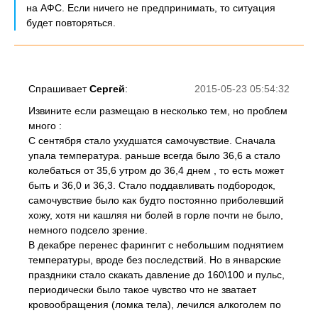
на АФС. Если ничего не предпринимать, то ситуация
будет повторяться.
Спрашивает
Сергей
:
2015-05-23 05:54:32
Извините если размещаю в несколько тем, но проблем
много :
С сентября стало ухудшатся самочувствие. Сначала
упала температура. раньше всегда было 36,6 а стало
колебаться от 35,6 утром до 36,4 днем , то есть может
быть и 36,0 и 36,3. Стало поддавливать подбородок,
самочувствие было как будто постоянно приболевший
хожу, хотя ни кашляя ни болей в горле почти не было,
немного подсело зрение.
В декабре перенес фарингит с небольшим поднятием
температуры, вроде без последствий. Но в январские
праздники стало скакать давление до 160\100 и пульс,
периодически было такое чувство что не зватает
кровообращения (ломка тела), лечился алкоголем по