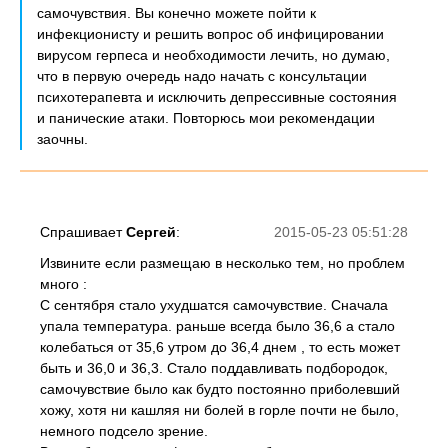
самочувствия. Вы конечно можете пойти к
инфекционисту и решить вопрос об инфицировании
вирусом герпеса и необходимости лечить, но думаю,
что в первую очередь надо начать с консультации
психотерапевта и исключить депрессивные состояния
и панические атаки. Повторюсь мои рекомендации
заочны.
Спрашивает
Сергей
:
2015-05-23 05:51:28
Извините если размещаю в несколько тем, но проблем
много :
С сентября стало ухудшатся самочувствие. Сначала
упала температура. раньше всегда было 36,6 а стало
колебаться от 35,6 утром до 36,4 днем , то есть может
быть и 36,0 и 36,3. Стало поддавливать подбородок,
самочувствие было как будто постоянно приболевший
хожу, хотя ни кашляя ни болей в горле почти не было,
немного подсело зрение.