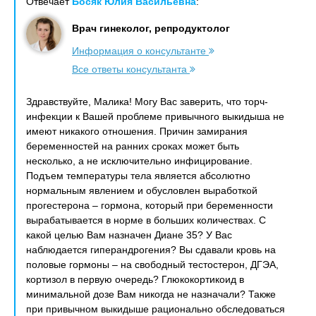
Отвечает
Босяк Юлия Васильевна
:
Врач гинеколог, репродуктолог
Информация о консультанте
Все ответы консультанта
Здравствуйте, Малика! Могу Вас заверить, что торч-
инфекции к Вашей проблеме привычного выкидыша не
имеют никакого отношения. Причин замирания
беременностей на ранних сроках может быть
несколько, а не исключительно инфицирование.
Подъем температуры тела является абсолютно
нормальным явлением и обусловлен выработкой
прогестерона – гормона, который при беременности
вырабатывается в норме в больших количествах. С
какой целью Вам назначен Диане 35? У Вас
наблюдается гиперандрогения? Вы сдавали кровь на
половые гормоны – на свободный тестостерон, ДГЭА,
кортизол в первую очередь? Глюкокортикоид в
минимальной дозе Вам никогда не назначали? Также
при привычном выкидыше рационально обследоваться