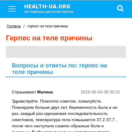
HEALTH-UA.ORG
світ медицини, доступний кожному
Головна
/
герпес на теле причины
герпес на теле причины
Вопросы и ответы по: герпес на
теле причины
Спрашивает
Малика
:
2015-06-04 08:35:01
Здравствуйте. Помогите советом, пожалуйста.
Планируем больше двух лет, беременность была и ни
раз, каждый раз одинаковая последовательность
симптомов, температура тела повышается 37,2-37,7 ,
после чего наступали схавтко образные боли и