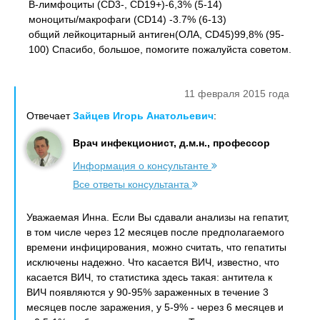
В-лимфоциты (СD3-, СD19+)-6,3% (5-14)
моноциты/макрофаги (СD14) -3.7% (6-13)
общий лейкоцитарный антиген(ОЛА, СD45)99,8% (95-
100) Спасибо, большое, помогите пожалуйста советом.
11 февраля 2015 года
Отвечает
Зайцев Игорь Анатольевич
:
Врач инфекционист, д.м.н., профессор
Информация о консультанте
Все ответы консультанта
Уважаемая Инна. Если Вы сдавали анализы на гепатит,
в том числе через 12 месяцев после предполагаемого
времени инфицирования, можно считать, что гепатиты
исключены надежно. Что касается ВИЧ, известно, что
касается ВИЧ, то статистика здесь такая: антитела к
ВИЧ появляются у 90-95% зараженных в течение 3
месяцев после заражения, у 5-9% - через 6 месяцев и