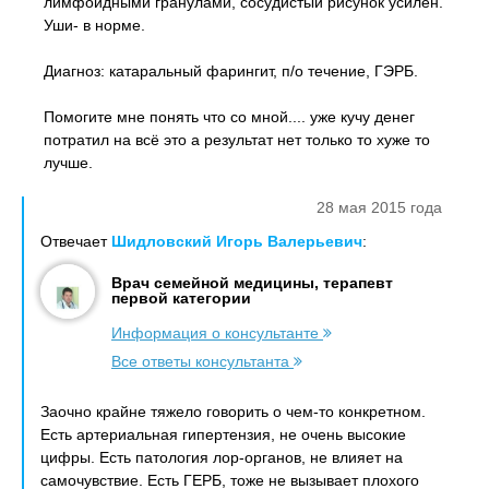
лимфоидными гранулами, сосудистый рисунок усилен.
Уши- в норме.
Диагноз: катаральный фарингит, п/о течение, ГЭРБ.
Помогите мне понять что со мной.... уже кучу денег
потратил на всё это а результат нет только то хуже то
лучше.
28 мая 2015 года
Отвечает
Шидловский Игорь Валерьевич
:
Врач семейной медицины, терапевт
первой категории
Информация о консультанте
Все ответы консультанта
Заочно крайне тяжело говорить о чем-то конкретном.
Есть артериальная гипертензия, не очень высокие
цифры. Есть патология лор-органов, не влияет на
самочувствие. Есть ГЕРБ, тоже не вызывает плохого