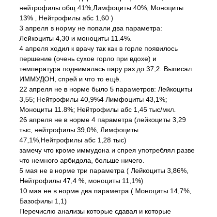
нейтрофилы общ 41%,Лимфоциты 40%, Моноциты
13% , Нейтрофилы абс 1,60 )
3 апреля в норму не попали два параметра:
Лейкоциты 4,30 и моноциты 11.4%.
4 апреля ходил к врачу так как в горле появилось
першение (очень сухое горло при вдохе) и
температура поднималась пару раз до 37,2. Выписал
ИММУДОН, спрей и что то ещё.
22 апреля не в норме было 5 параметров: Лейкоциты
3,55; Нейтрофилы 40,9%4 Лимфоциты 43,1%;
Моноциты 11.8%; Нейтрофилы абс 1,45 тыс/мкл.
26 апреля не в норме 4 параметра (лейкоциты 3,29
тыс, нейтрофилы 39,0%, Лимфоциты
47,1%,Нейтрофилы абс 1,28 тыс)
замечу что кроме иммудона и спрея употреблял разве
что немного арбидола, больше ничего.
5 мая не в норме три параметра ( Лейкоциты 3,86%,
Нейтрофилы 47,4 %, моноциты 11,1%)
10 мая не в норме два параметра ( Моноциты 14,7%,
Базофилы 1,1)
Перечислю анализы которые сдавал и которые