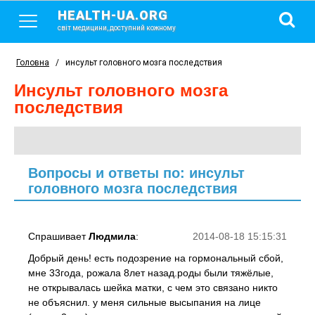
HEALTH-UA.ORG
світ медицини, доступний кожному
Головна
/
инсульт головного мозга последствия
инсульт головного мозга
последствия
Вопросы и ответы по: инсульт
головного мозга последствия
Спрашивает
Людмила
:
2014-08-18 15:15:31
Добрый день! есть подозрение на гормональный сбой,
мне 33года, рожала 8лет назад.роды были тяжёлые,
не открывалась шейка матки, с чем это связано никто
не объяснил. у меня сильные высыпания на лице