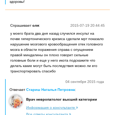
здоровы!
Спрашивает
оля
:
2015-07-19 20:44:45
у моего брата два дня назад случился инсульт на
почве гипертонического кризиса сделали мрт показало
нарушение мозгового кровообращения отeк головного
мозга в области поражения справа с опущением
правой миндалины он плохо говорит сильные
головные боли и еще у него икота подскажите что
делать какие могут быть последствия можно ли его
транспортировать спасибо
04 сентября 2015 года
Отвечает
Стариш Наталья Петровна
:
Врач невропатолог высшей категории
Информация о консультанте
Все ответы консультанта