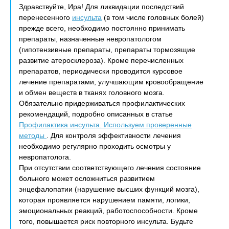
Здравствуйте, Ира! Для ликвидации последствий
перенесенного
инсульта
(в том числе головных болей)
прежде всего, необходимо постоянно принимать
препараты, назначенные невропатологом
(гипотензивные препараты, препараты тормозящие
развитие атеросклероза). Кроме перечисленных
препаратов, периодически проводится курсовое
лечение препаратами, улучшающим кровообращение
и обмен веществ в тканях головного мозга.
Обязательно придерживаться профилактических
рекомендаций, подробно описанных в статье
Профилактика инсульта. Используем проверенные
методы
. Для контроля эффективности лечения
необходимо регулярно проходить осмотры у
невропатолога.
При отсутствии соответствующего лечения состояние
больного может осложниться развитием
энцефалопатии (нарушение высших функций мозга),
которая проявляется нарушением памяти, логики,
эмоциональных реакций, работоспособности. Кроме
того, повышается риск повторного инсульта. Будьте