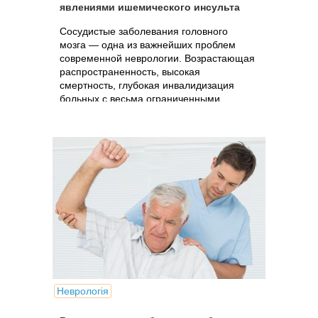
явлениями ишемического инсульта
Сосудистые заболевания головного
мозга — одна из важнейших проблем
современной неврологии. Возрастающая
распространенность, высокая
смертность, глубокая инвалидизация
больных с весьма ограниченными
перспективами восстановления
нарушенных...
Неврологія