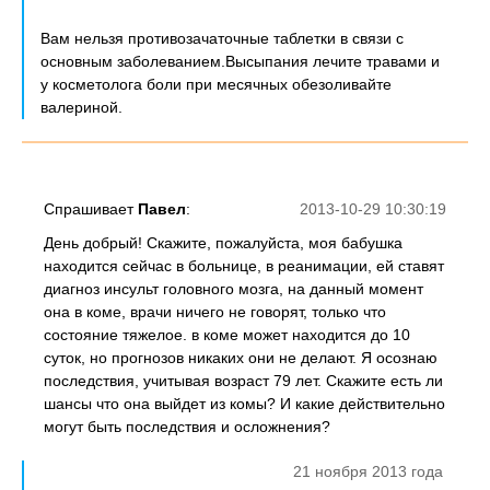
Вам нельзя противозачаточные таблетки в связи с
основным заболеванием.Высыпания лечите травами и
у косметолога боли при месячных обезоливайте
валериной.
Спрашивает
Павел
:
2013-10-29 10:30:19
День добрый! Скажите, пожалуйста, моя бабушка
находится сейчас в больнице, в реанимации, ей ставят
диагноз инсульт головного мозга, на данный момент
она в коме, врачи ничего не говорят, только что
состояние тяжелое. в коме может находится до 10
суток, но прогнозов никаких они не делают. Я осознаю
последствия, учитывая возраст 79 лет. Скажите есть ли
шансы что она выйдет из комы? И какие действительно
могут быть последствия и осложнения?
21 ноября 2013 года