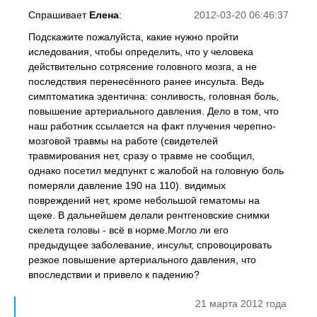
Спрашивает
Елена
:
2012-03-20 06:46:37
Подскажите пожалуйста, какие нужно пройти
иследования, чтобы определить, что у человека
действительно сотрясение головного мозга, а не
последствия перенесённого ранее инсульта. Ведь
симптоматика эдентична: сонливость, головная боль,
повышение артериального давления. Дело в том, что
наш работник ссылается на факт плучения черепно-
мозговой травмы на работе (свидетелей
травмирования нет, сразу о травме не сообщил,
однако посетил медпункт с жалобой на головную боль
померяли давление 190 на 110). видимых
повреждений нет, кроме небольшой гематомы на
щеке. В дальнейшем делали рентгеновские снимки
скелета головы - всё в норме.Могло ли его
предыдущее заболевание, инсульт, спровоцировать
резкое повышение артериального давления, что
впоследствии и привело к падению?
21 марта 2012 года