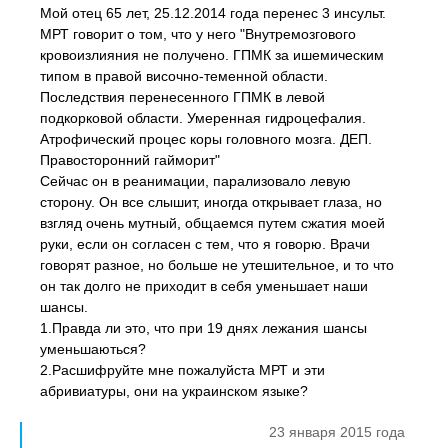
Мой отец 65 лет, 25.12.2014 года перенес 3 инсульт.
МРТ говорит о том, что у него "Внутремозгового
кровоизлияния не получено. ГПМК за ишемическим
типом в правой височно-теменной области.
Последствия перенесенного ГПМК в левой
подкорковой области. Умеренная гидроцефалия.
Атрофический процес коры головного мозга. ДЕП.
Правосторонний гайморит"
Сейчас он в реанимации, парализовало левую
сторону. Он все слышит, иногда открывает глаза, но
взгляд очень мутный, общаемся путем сжатия моей
руки, если он согласен с тем, что я говорю. Врачи
говорят разное, но больше не утешительное, и то что
он так долго не приходит в себя уменьшает наши
шансы.
1.Правда ли это, что при 19 днях лежания шансы
уменьшаються?
2.Расшифруйте мне пожалуйста МРТ и эти
абривиатуры, они на украинском языке?
23 января 2015 года