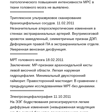
патологического повышения интенсивности МРС в
ткани головного мозга не выявлено.
***************************
Триплексное ультразвуковое сканирование
брахиоцефальных сосудов. 11.02.2011
Незначительные атеросклеротические изменения в
стенках экстракраниальных артерий. Внутримозговой
кровоток замедленный, симметричные признак ДЭП.
Деформация правой ПА в экстракраниальном отделе.
Умеренная венозная дисфункция.
**********************
МРТ головного мозга 18.02.2011
Заключение: МР-признаки арахноидальной кисты
левой височной области. Легкая наружная
гидроцефалия. Минимальный двухсторонний
гайморит. Правосторонний мастоидит. В сравнении с
предыдущими исследованиями МРТ-без динамики.
***************************
Электроэнцефалография 11.10.2011
На ЭЭГ бодрствования регисатрируются легкие
диффузные изменения (невыраженная модуляция