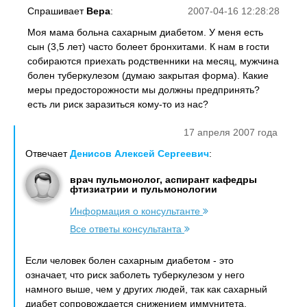
Спрашивает
Вера
:
2007-04-16 12:28:28
Моя мама больна сахарным диабетом. У меня есть
сын (3,5 лет) часто болеет бронхитами. К нам в гости
собираются приехать родственники на месяц, мужчина
болен туберкулезом (думаю закрытая форма). Какие
меры предосторожности мы должны предпринять?
есть ли риск заразиться кому-то из нас?
17 апреля 2007 года
Отвечает
Денисов Алексей Сергеевич
:
врач пульмонолог, аспирант кафедры
фтизиатрии и пульмонологии
Информация о консультанте
Все ответы консультанта
Если человек болен сахарным диабетом - это
означает, что риск заболеть туберкулезом у него
намного выше, чем у других людей, так как сахарный
диабет сопровождается снижением иммунитета.