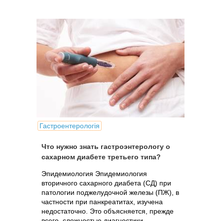
Гастроентерологія
Что нужно знать гастроэнтерологу о
сахарном диабете третьего типа?
Эпидемиология Эпидемиология
вторичного сахарного диабета (СД) при
патологии поджелудочной железы (ПЖ), в
частности при панкреатитах, изучена
недостаточно. Это объясняется, прежде
всего, сложностью диагностики