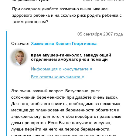
При сахарном диабете возможно вынашивание
здорового ребенка и на сколько риск родить ребенка с
таким диагнозом?
05 сентября 2007 года
Отвечает
Хажиленко Ксения Георгиевна
:
врач акушер-гинеколог, заведующий
отделением амбулаторной помощи
Информация о консультанте
Все ответы консультанта
Это очень важный вопрос. Безусловно, риск
осложнений беременности при диабете очень высок.
Для того, чтобы его снизить, необходимо за несколько
месяцев до планирования беременности обратится к
эндокринологу, для того, чтобы подобрать правильные
дозы препаратов. Если Вы не получаете инсулин,
лучше перейти на него на период беременности,
поскольку другие сахароснижающие препараты при