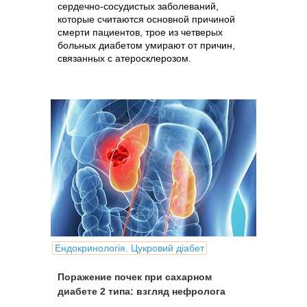
сердечно-сосудистых заболеваний,
которые считаются основной причиной
смерти пациентов, трое из четверых
больных диабетом умирают от причин,
связанных с атеросклерозом.
Ендокринологія. Цукровий діабет
Поражение почек при сахарном
диабете 2 типа: взгляд нефролога