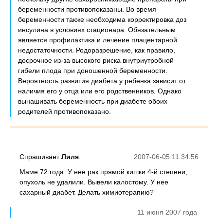
беременности противопоказаны. Во время
беременности также необходима корректировка доз
инсулина в условиях стационара. Обязательным
является профилактика и лечение плацентарной
недостаточности. Родоразрешение, как правило,
досрочное из-за высокого риска внутриутробной
гибели плода при доношенной беременности.
Вероятность развития диабета у ребенка зависит от
наличия его у отца или его родственников. Однако
вынашивать беременность при диабете обоих
родителей противопоказано.
Спрашивает
Лиля
:
2007-06-05 11:34:56
Маме 72 года. У нее рак прямой кишки 4-й степени,
опухоль не удалили. Вывели калостому. У нее
сахарный диабет. Делать химиотерапию?
11 июня 2007 года