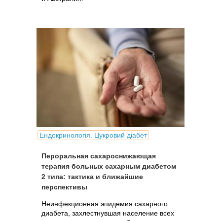
Ендокринологія. Цукровий діабет
Пероральная сахароснижающая
терапия больных сахарным диабетом
2 типа: тактика и ближайшие
перспективы
Неинфекционная эпидемия сахарного
диабета, захлестнувшая население всех