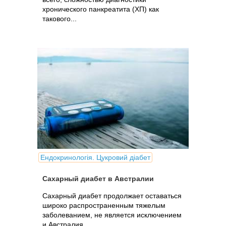
хронического панкреатита (ХП) как
такового...
Ендокринологія. Цукровий діабет
Сахарный диабет в Австралии
Cахарный диабет продолжает оставаться
широко распространенным тяжелым
заболеванием, не является исключением
и Австралия.