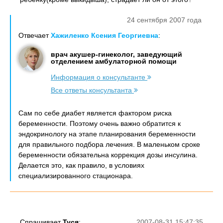
24 сентября 2007 года
Отвечает
Хажиленко Ксения Георгиевна
:
врач акушер-гинеколог, заведующий
отделением амбулаторной помощи
Информация о консультанте
Все ответы консультанта
Сам по себе диабет является фактором риска
беременности. Поэтому очень важно обратится к
эндокринологу на этапе планирования беременности
для правильного подбора лечения. В маленьком сроке
беременности обязательна коррекция дозы инсулина.
Делается это, как правило, в условиях
специализированного стационара.
Спрашивает
Туся
:
2007-08-31 15:47:35