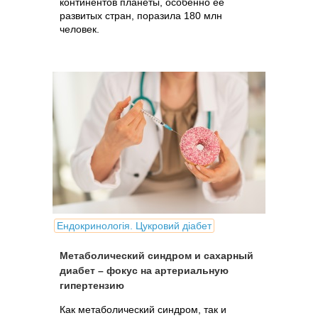
континентов планеты, особенно ее
развитых стран, поразила 180 млн
человек.
Ендокринологія. Цукровий діабет
Метаболический синдром и сахарный
диабет – фокус на артериальную
гипертензию
Как метаболический синдром, так и