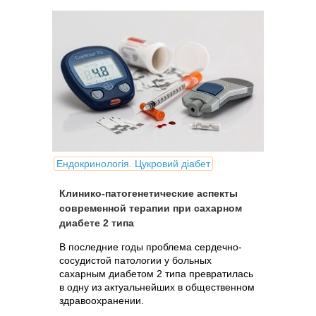
беременности редко рождался здоровым.
Ендокринологія. Цукровий діабет
Клинико-патогенетические аспекты
современной терапии при сахарном
диабете 2 типа
В последние годы проблема сердечно-
сосудистой патологии у больных
сахарным диабетом 2 типа превратилась
в одну из актуальнейших в общественном
здравоохранении.