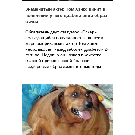
Знаменитый актер Том Хэнкс винит в
появлении у него диабета свой образ
жизни
Обладатель двух статуэток «Оскар»
пользующийся популярностью во всем
мире американский актер Том Хэнкс
несколько лет назад заболел диабетом 2-
го типа. Недавно он назвал в качестве
главной причины своей болезни
нездоровый образ жизни в юные годы.