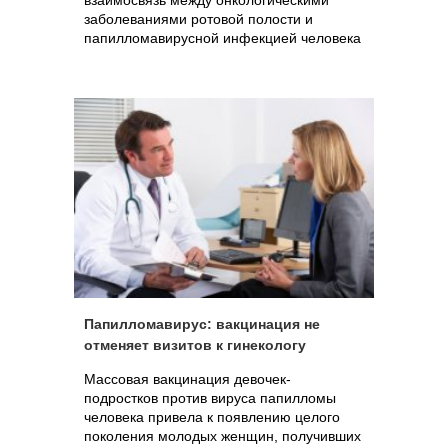
взаимосвязь между онкологическими
заболеваниями ротовой полости и
папилломавирусной инфекцией человека
Папилломавирус: вакцинация не
отменяет визитов к гинекологу
Массовая вакцинация девочек-
подростков против вируса папилломы
человека привела к появлению целого
поколения молодых женщин, получивших