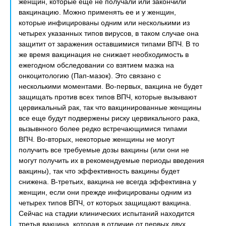
женщин, которые еще не получали или закончили
вакцинацию. Можно применять ее и у женщин,
которые инфицированы одним или несколькими из
четырех указанных типов вирусов, в таком случае она
защитит от заражения оставшимися типами ВПЧ. В то
же время вакцинация не снижает необходимость в
ежегодном обследовании со взятием мазка на
онкоцитологию (Пап-мазок). Это связано с
несколькими моментами. Во-первых, вакцина не будет
защищать против всех типов ВПЧ, которые вызывают
цервикальный рак, так что вакцинированные женщины
все еще будут подвержены риску цервикального рака,
вызывнного более редко встречающимися типами
ВПЧ. Во-вторых, некоторые женщины не могут
получить все требуемые дозы вакцины (или они не
могут получить их в рекомендуемые периоды введения
вакцины), так что эффективность вакцины будет
снижена. В-третьих, вакцина не всегда эффективна у
женщин, если они прежде инфицированы одним из
четырех типов ВПЧ, от которых защищают вакцина.
Сейчас на стадии клинических испытаний находится
третья вакцина, которая в отличие от первых двух