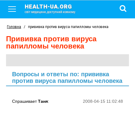
HEALTH-UA.ORG
світ медицини, доступний кожному
Головна
/
прививка против вируса папилломы человека
прививка против вируса
папилломы человека
Вопросы и ответы по: прививка
против вируса папилломы человека
Спрашивает
Таня
:
2008-04-15 11:02:48