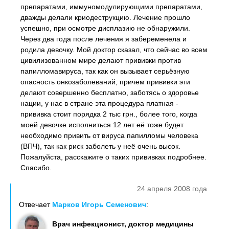
препаратами, иммуномодулирующими препаратами,
дважды делали криодеструкцию. Лечение прошло
успешно, при осмотре дисплазию не обнаружили.
Через два года после лечения я забеременела и
родила девочку. Мой доктор сказал, что сейчас во всем
цивилизованном мире делают прививки против
папилломавируса, так как он вызывает серьёзную
опасность онкозаболеваний, причем прививки эти
делают совершенно бесплатно, заботясь о здоровье
нации, у нас в стране эта процедура платная -
прививка стоит порядка 2 тыс грн., более того, когда
моей девочке исполниться 12 лет её тоже будет
необходимо привить от вируса папилломы человека
(ВПЧ), так как риск заболеть у неё очень высок.
Пожалуйста, расскажите о таких прививках подробнее.
Спасибо.
24 апреля 2008 года
Отвечает
Марков Игорь Семенович
:
Врач инфекционист, доктор медицины