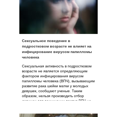
Сексуальное поведение в
подростковом возрасте не влияет на
инфицирование вирусом папилломы
человека
Сексуальная активность в подростковом
возрасте не является определяющим
фактором инфицирования вирусом
папилломы человека (ВПЧ), вызывающим
развитие рака шейки матки у молодых
девушек, сообщают ученые. Таким
образом, нельзя производить отбор
девушек для вакцинации против ВПЧ на
основании их половой жизни