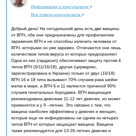
Информация о консультанте
Все ответы консультанта
Добрый день! На сегодняшний день есть две вакцины
от ВПЧ, обе они предназначены для профилактики
заражения ВПЧ и не способны излечить человека от
ВПЧ, которыми он уже заражен. Отличаются они лишь
количеством типов вируса от которых предохраняют.
Одна из них (гардасил) обеспечивает защиту против 4
типов ВПЧ (6/11/16/18), другая (церварикс,
зарегистрирована в Украине) только от двух (16/18).
ВПЧ 16 и 18 типа вызывают 70% случаев рака шейки
матки в мире, а ВПЧ 6 и 11 являются причиной 90%
случаев генитальных бородавок. ВПЧ вакцинация
рекомендована девочкам 11-12 лет девочек, но может
применятся и у 9 –летних. Это связано с тем, что
вакцина наиболее эффективна у девочек и женщин,
которые еще не инфицированы ни одним из четырех
типов ВПЧ от которых защищает вакцина. Вакцина
также рекомендуется для 13-26-летних девочек и