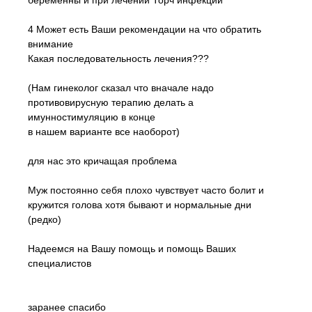
беременны и при лечении Торч инфекции
4 Может есть Ваши рекомендации на что обратить
внимание
Какая последовательность лечения???
(Нам гинеколог сказал что вначале надо
противовирусную терапию делать а
имунностимуляцию в конце
в нашем варианте все наоборот)
для нас это кричащая проблема
Муж постоянно себя плохо чувствует часто болит и
кружится голова хотя бывают и нормальные дни
(редко)
Надеемся на Вашу помощь и помощь Ваших
специалистов
заранее спасибо