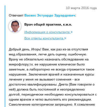
10 марта 2016 года
Отвечает
Васкес Эстуардо Эдуардович
:
Врач общей практики, к.м.н.
Информация о консультанте
Все ответы консультанта
Добрый день, Игорь! Вам, как раз из-за отсутствия
мед.образования, легче дать оценку, ошибочную.
Врачу не обязательно назначать обследование на
микрофлору,т.к. ее нарушение клинически было
заметным, а лабораторно не всегда отражается такое
нарушение. Заключения врачей и назначенные курсы
лечения у меня не вызывают сомнения - все
достаточно квалифицированы. Диета (Вам говорили о
ней) должна быть постоянной и неопределенно
долгой, периодически необходимо консультироваться с
одним врачом и четко выполнять его рекомендации.
Самолечение категорически запрещено. К сожалению