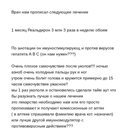
Врач нам прописал следующее лечение
1 месяц Реальдирон 3 млн 3 раза в неделю обоим
По анотации он имуностимулирующ и против вирусов
гепатита А В С (он нам нужен???)
Очень плохое самочувствие после уколов!!!! ночью
азноб очень холодные пальцы рук и ног
утром очень болит голова и кружится примерно до 15
часов самочувствие ужасное!!
мы 1 раз укололи и остановились сделали тайм аут что
бы разузнать лучше о нашем лечении
это лекарство необходимо нам или его просто
пропихивают и получают комиссионные от аптек
( в аптеке спрашивали фамилию врача кот. назначил)
или лучше другой имунномодулятор с
противовирусным действием???