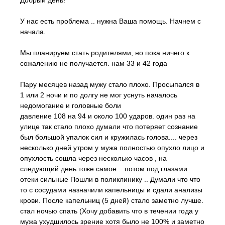
Добрый день!
У нас есть проблема .. нужна Ваша помощь. Начнем с
начала.
Мы планируем стать родителями, но пока ничего к
сожалению не получается. нам 33 и 42 года
Пару месяцев назад мужу стало плохо. Просыпался в
1 или 2 ночи и по долгу не мог уснуть началось
недомогание и головные боли
давление 108 на 94 и около 100 ударов. один раз на
улице так стало плохо думали что потеряет сознание
был большой упалок сил и кружилась голова.... через
несколько дней утром у мужа полностью опухло лицо и
опухлость сошла через несколько часов , на
следующий день тоже самое....потом под глазами
отеки сильные Пошли в поликлинику .. Думали что что
то с сосудами назначили капельницы и сдали анализы
крови. После капельниц (5 дней) стало заметно лучше.
стал ночью спать (Хочу добавить что в течении года у
мужа ухудшилось зрение хотя было не 100% и заметно