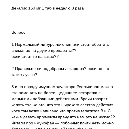
Декалис 150 мг 1 таб в неделю 3 раза
Вопрос
1 Нормальный ли курс лечения или стоит обратить
внимание на другие препараты??
если стоит то на какие??
2 Правильно ли подобраны лекарства? если нет то
какие лучше?
3 и по поводу имунномодулятора Реальдирон можно
его поменять на более щедящиее лекарства с
меньшими побочными действиями. Врачи говорят
колоть только это. что это широкого спектра действия
хотя там четко написано что против гепатитов В и С
какие давать аргументы врачу что нам это не нужно??
Читали про имунофан — побочных почти нету можно