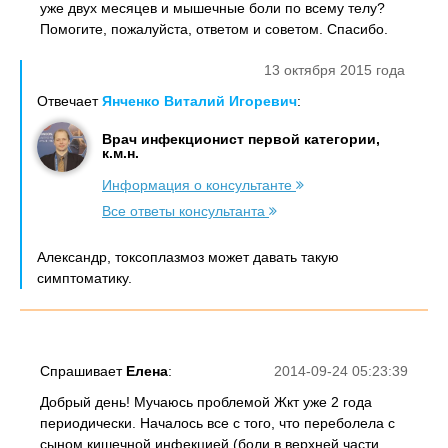
уже двух месяцев и мышечные боли по всему телу?
Помогите, пожалуйста, ответом и советом. Спасибо.
13 октября 2015 года
Отвечает
Янченко Виталий Игоревич
:
Врач инфекционист первой категории,
к.м.н.
Информация о консультанте
Все ответы консультанта
Александр, токсоплазмоз может давать такую
симптоматику.
Спрашивает
Елена
:
2014-09-24 05:23:39
Добрый день! Мучаюсь проблемой Жкт уже 2 года
периодически. Началось все с того, что переболела с
сыном кишечной инфекцией (боли в верхней части