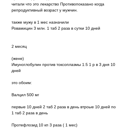
читали что это лекарство Противопоказано когда
репродуктивный возраст у мужчин.
также мужу в 1 мес назначили
Ровамицин 3 млн. 1 таб 2 раза в сутки 10 дней
2 месяц
(жене)
Имуноглобулин против токсоплазмы 1.5 1 р в 3 дня 10
дней
это обоим:
Валцил 500 мг
первые 10 дней 2 таб 2 раза в день втроые 10 дней по
1 таб 2 раза в день
Протефлозид 10 кп 3 раза ( 1 мес)