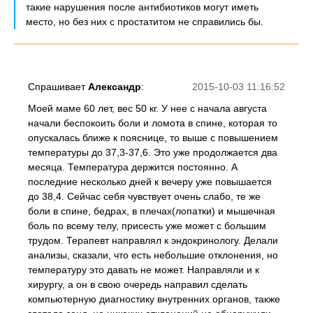
такие нарушения после антибиотиков могут иметь
место, но без них с простатитом не справились бы.
Спрашивает
Александр
:
2015-10-03 11:16:52
Моей маме 60 лет, вес 50 кг. У нее с начала августа
начали беспокоить боли и ломота в спине, которая то
опускалась ближе к пояснице, то выше с повышением
температуры до 37,3-37,6. Это уже продолжается два
месяца. Температура держится постоянно. А
последние несколько дней к вечеру уже повышается
до 38,4. Сейчас себя чувствует очень слабо, те же
боли в спине, бедрах, в плечах(лопатки) и мышечная
боль по всему телу, присесть уже может с большим
трудом. Терапевт направлял к эндокринологу. Делали
анализы, сказали, что есть небольшие отклонения, но
температуру это давать не может. Направляли и к
хирургу, а он в свою очередь направил сделать
компьютерную диагностику внутренних органов, также