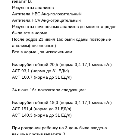
гепатит В.
Результаты анализов:
Антитела HBC Aнg-положительный
Антитела HCV Aнg-отрицательный
Результаты печеночных анализов до момента родов
были все в норме.
После родов 23 июня 16г. были сданы повторные
анализы(печеночные)
Все в норме , за исключением:
Билирубин общий-20,5 (норма 3,4-17,1 мкмоль/л)
АЛТ 93,1 (норма до 31 ЕД/л)
АСТ 100,7 (норма до 31 ЕД/л)
24 июня 16г. показатели следующие:
Билирубин общий-19,3 (норма 3,4-17,1 мкмоль/л)
АЛТ 151,4 (норма до 31 ЕД/л)
АСТ 140,3 (норма до 31 ЕД/л)
При рождении ребенку на 3 день была введена
вакцина против гепатита В