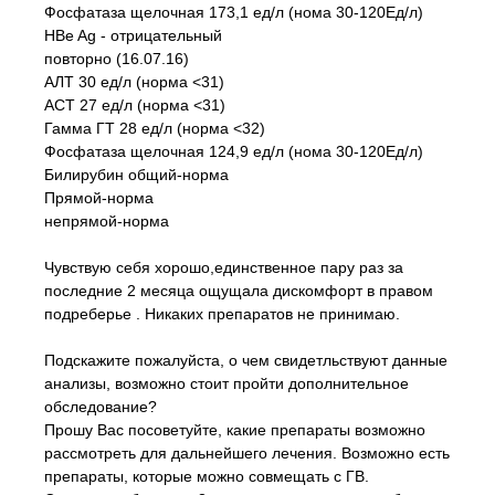
Фосфатаза щелочная 173,1 ед/л (нома 30-120Ед/л)
HBe Ag - отрицательный
повторно (16.07.16)
АЛТ 30 ед/л (норма <31)
АСТ 27 ед/л (норма <31)
Гамма ГТ 28 ед/л (норма <32)
Фосфатаза щелочная 124,9 ед/л (нома 30-120Ед/л)
Билирубин общий-норма
Прямой-норма
непрямой-норма
Чувствую себя хорошо,единственное пару раз за
последние 2 месяца ощущала дискомфорт в правом
подреберье . Никаких препаратов не принимаю.
Подскажите пожалуйста, о чем свидетльствуют данные
анализы, возможно стоит пройти дополнительное
обследование?
Прошу Вас посоветуйте, какие препараты возможно
рассмотреть для дальнейшего лечения. Возможно есть
препараты, которые можно совмещать с ГВ.