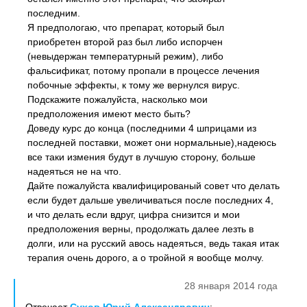
последним.
Я предпологаю, что препарат, который был
приобретен второй раз был либо испорчен
(невыдержан температурный режим), либо
фальсификат, потому пропали в процессе лечения
побочные эффекты, к тому же вернулся вирус.
Подскажите пожалуйста, насколько мои
предположения имеют место быть?
Доведу курс до конца (последними 4 шприцами из
последней поставки, может они нормальные),надеюсь
все таки измения будут в лучшую сторону, больше
надеяться не на что.
Дайте пожалуйста квалифицированый совет что делать
если будет дальше увеличиваться после последних 4,
и что делать если вдруг, цифра снизится и мои
предположения верны, продолжать далее лезть в
долги, или на русский авось надеяться, ведь такая итак
терапия очень дорого, а о тройной я вообще молчу.
28 января 2014 года