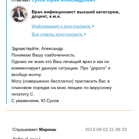
Отвечает
Сухов Юрий Александрович
:
Врач инфекционист высшей категории,
доцент, к.м.н.
Информация о консультанте
Все ответы консультанта
Здравствуйте, Александр.
Понимаю Вашу озабоченность.
Однако не знаю кто Ваш лечащий врач и как он
комментирует данную ситуацию. Про "дорого" я
вообще молчу.
Могу (совершенно бесплатно) пригласить Вас в
плановом порядке на мою лекцию по вирусному
гепатиту С.
С уважением, Ю.Сухов.
Спрашивает
Марина
:
2013-08-02 21:48:33