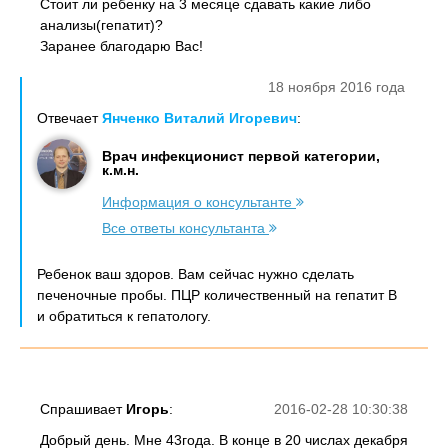
Стоит ли ребенку на 3 месяце сдавать какие либо
анализы(гепатит)?
Заранее благодарю Вас!
18 ноября 2016 года
Отвечает
Янченко Виталий Игоревич
:
Врач инфекционист первой категории,
к.м.н.
Информация о консультанте
Все ответы консультанта
Ребенок ваш здоров. Вам сейчас нужно сделать
печеночные пробы. ПЦР количественный на гепатит В
и обратиться к гепатологу.
Спрашивает
Игорь
:
2016-02-28 10:30:38
Добрый день. Мне 43года. В конце в 20 числах декабря