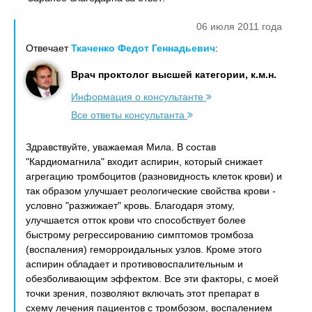
06 июля 2011 года
Отвечает
Ткаченко Федот Геннадьевич
:
Врач проктолог высшей категории, к.м.н.
Информация о консультанте
Все ответы консультанта
Здравствуйте, уважаемая Мила. В состав
"Кардиомагнила" входит аспирин, который снижает
агрегацию тромбоцитов (разновидность клеток крови) и
так образом улучшает реологические свойства крови -
условно "разжижает" кровь. Благодаря этому,
улучшается отток крови что способствует более
быстрому регрессированию симптомов тромбоза
(воспаления) геморроидальных узлов. Кроме этого
аспирин обладает и противовоспалительным и
обезболивающим эффектом. Все эти факторы, с моей
точки зрения, позволяют включать этот препарат в
схему лечения пациентов с тромбозом, воспалением