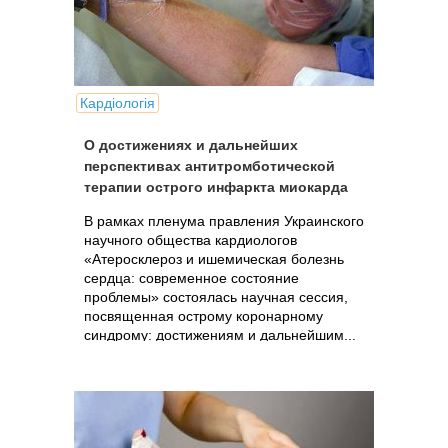
Кардіологія
О достижениях и дальнейших
перспективах антитромботической
терапии острого инфаркта миокарда
В рамках пленума правления Украинского
научного общества кардиологов
«Атеросклероз и ишемическая болезнь
сердца: современное состояние
проблемы» состоялась научная сессия,
посвященная острому коронарному
синдрому: достижениям и дальнейшим...