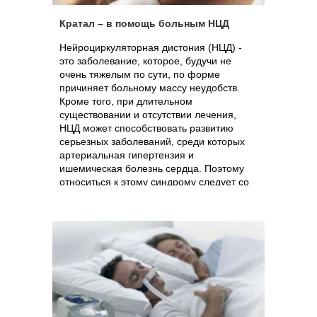
Кратал – в помощь больным НЦД
Нейроциркуляторная дистония (НЦД) -
это заболевание, которое, будучи не
очень тяжелым по сути, по форме
причиняет больному массу неудобств.
Кроме того, при длительном
существовании и отсутствии лечения,
НЦД может способствовать развитию
серьезных заболеваний, среди которых
артериальная гипертензия и
ишемическая болезнь сердца. Поэтому
относиться к этому синдрому следует со
всей серьезностью и лечить НЦД нужно
обязательно.