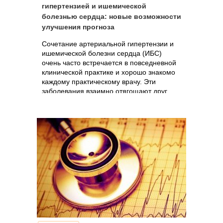
гипертензией и ишемической
болезнью сердца: новые возможности
улучшения прогноза
Сочетание артериальной гипертензии и
ишемической болезни сердца (ИБС)
очень часто встречается в повседневной
клинической практике и хорошо знакомо
каждому практическому врачу. Эти
заболевания взаимно отягощают друг
друга и делают их лечение более...