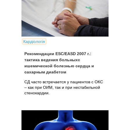
Кардіологія
Рекомендации ESC/EASD 2007 г.:
тактика ведения больныхс
ишемической болезнью сердца и
сахарным диабетом
СД часто встречается у пациентов с ОКС
– как при ОИМ, так и при нестабильной
стенокардии.