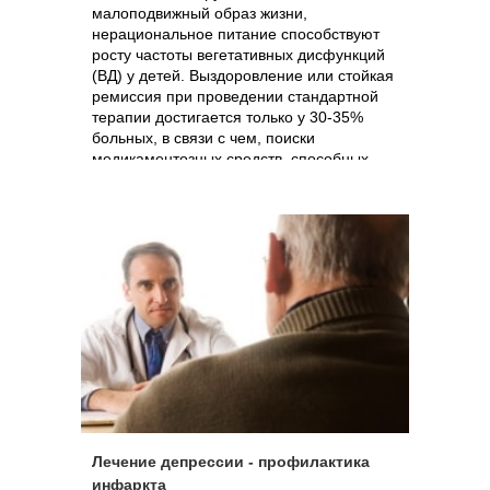
малоподвижный образ жизни,
нерациональное питание способствуют
росту частоты вегетативных дисфункций
(ВД) у детей. Выздоровление или стойкая
ремиссия при проведении стандартной
терапии достигается только у 30-35%
больных, в связи с чем, поиски
медикаментозных средств, способных
повысить эффективность лечения ВД,
продолжаются.
Лечение депрессии - профилактика
инфаркта