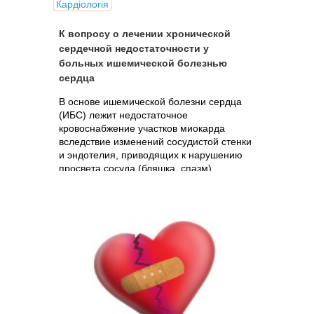
Кардіологія
К вопросу о лечении хронической
сердечной недостаточности у
больных ишемической болезнью
сердца
В основе ишемической болезни сердца
(ИБС) лежит недостаточное
кровоснабжение участков миокарда
вследствие изменений сосудистой стенки
и эндотелия, приводящих к нарушению
просвета сосуда (бляшка, спазм).
Ишемия миокарда характеризуется
несоответствием...