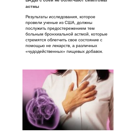
БАДы с соей не облегчают симптомы
астмы
Результаты исследования, которое
провели ученые из США, должны
послужить предостережением тем
больным бронхиальной астмой, которые
стремятся облегчить свое состояние с
помощью не лекарств, а различных
«чудодейственных» пищевых добавок.