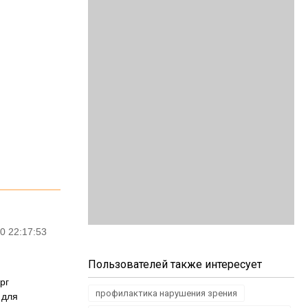
0 22:17:53
Пользователей также интересует
рг
профилактика нарушения зрения
 для