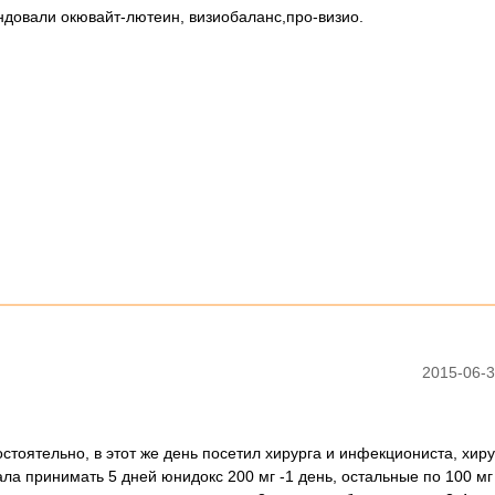
довали окювайт-лютеин, визиобаланс,про-визио.
2015-06-3
стоятельно, в этот же день посетил хирурга и инфекциониста, хиру
ала принимать 5 дней юнидокс 200 мг -1 день, остальные по 100 мг