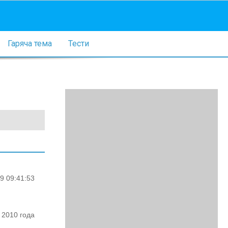
Гаряча тема
Тести
9 09:41:53
 2010 года