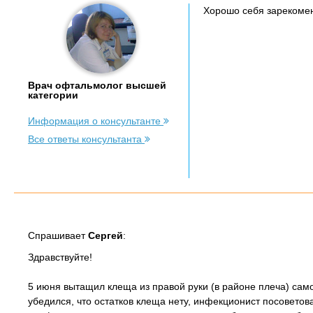
Хорошо себя зарекомен
Врач офтальмолог высшей
категории
Информация о консультанте
Все ответы консультанта
Спрашивает
Сергей
:
Здравствуйте!
5 июня вытащил клеща из правой руки (в районе плеча) само
убедился, что остатков клеща нету, инфекционист посоветов