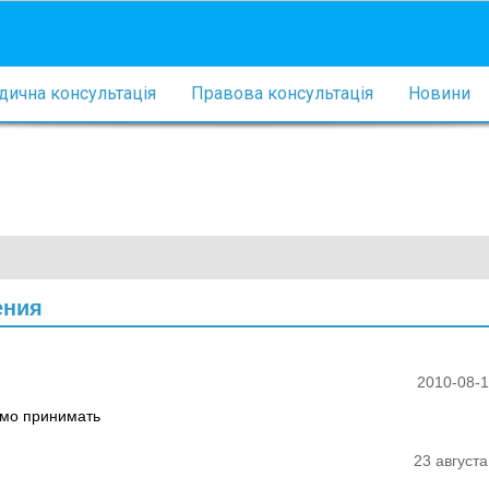
ична консультація
Правова консультація
Новини
ения
2010-08-1
имо принимать
23 августа