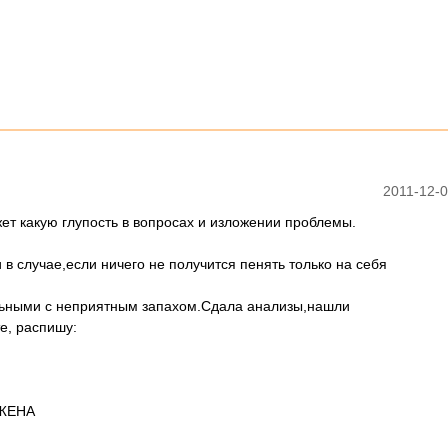
2011-12-0
ет какую глупость в вопросах и изложении проблемы.
 в случае,если ничего не получится пенять только на себя
ильными с неприятным запахом.Сдала анализы,нашли
е, распишу:
УЖЕНА